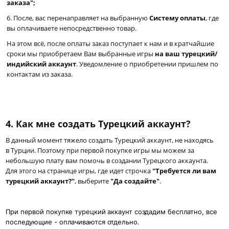
заказа";
6. После, вас перенаправляет на выбранную
Систему оплаты
, где
вы оплачиваете непосредственно товар.
На этом всё, после оплаты заказ поступает к нам и в кратчайшие
сроки мы приобретаем Вам выбранные игры
на ваш турецкий/
индийский аккаунт
. Уведомление о приобретении пришлем по
контактам из заказа.
4.
Как мне создать Турецкий аккаунт?
В данный момент тяжело создать Турецкий аккаунт, не находясь
в Турции. Поэтому при первой покупке игры мы можем за
небольшую плату вам помочь в создании Турецкого аккаунта.
Для этого на странице игры, где идет строчка
"Требуется ли вам
турецкий аккаунт?"
, выберите
"Да создайте"
.
При первой покупке турецкий аккаунт создадим бесплатно, все
последующие - оплачиваются отдельно.