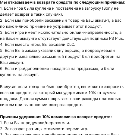
М
ы отказываем в возврате средств по следующим причинам:
1. Если игра была куплена и поставлена на загрузку (Sony не
делает возврат в таких случаях).
2. Если мы приобрели заказанный товар на Ваш аккаунт, а Вас
по какой-либо причине не устраивает этот продукт.
3. Если игра имеет исключительно онлайн-направленность, а
на Вашем аккаунте отсутствует действующая подписка PS Plus.
4. Если вместо игры, Вы заказали DLC.
5. Если Вы в заказе указали одну версию, а подразумевали
другую и изначально заказанный продукт был приобретен на
Ваш аккаунт.
6. Если игра/дополнение находятся на предзаказе, и были
куплены на аккаунт.
В случае если товар не был приобретен, вы можете запросить
возврат средств, за который мы удерживаем 10% от суммы
продажи. Данная сумма покрывает наши расходы платежных
систем при выполнении возврата средств.
Причины удержания 10% комиссии за возврат средств:
1. Если Вы передумали/перехотели.
2. За возврат разницы стоимости версии игр.
3. За невозможность приобрести продукт на конкретно Ваш