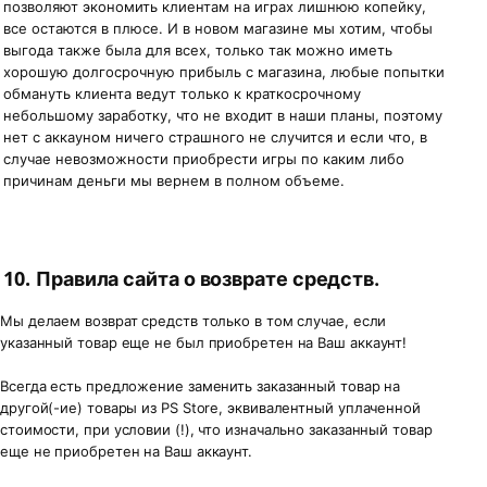
позволяют экономить клиентам на играх лишнюю копейку,
все остаются в плюсе. И в новом магазине мы хотим, чтобы
выгода также была для всех, только так можно иметь
хорошую долгосрочную прибыль с магазина, любые попытки
обмануть клиента ведут только к краткосрочному
небольшому заработку, что не входит в наши планы, поэтому
нет с аккауном ничего страшного не случится и если что, в
случае невозможности приобрести игры по каким либо
причинам деньги мы вернем в полном объеме.
10.
Правила сайта о возврате средств.
Мы делаем возврат средств только в том случае, если
указанный товар еще не был приобретен на Ваш аккаунт!
Всегда есть предложение заменить заказанный товар на
другой(-ие) товары из PS Store, эквивалентный уплаченной
стоимости, при условии (!), что изначально заказанный товар
еще не приобретен на Ваш аккаунт.