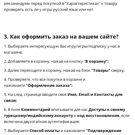
рекомендуем перед покупкой в "Характеристиках" к товару
проверять есть ли у игры русский язык или нет.
3.
Как оформить заказ на вашем сайте?
1. Выбираете интересующую Вас игру/игры/подписку у нас в
магазине;
2. Добавляете в корзину, нажав на кнопку "
В корзину";
3. Далее переходите в корзину, нажав на блок
"Товары"
сверху;
4. Проверяете, что все покупки в корзине и
нажимаете
"Оформление заказа";
5. На след. странице вводите своё
Имя,
Email и Контакты для
связи;
6. В поле
Комментарий
вписываете для нас
Доступы к своему
турецкому/индийскому аккаунту
и
код восстановления
, если
включена двухэтапная аутентификация;
7. Выбираете
Способ оплаты
и нажимаете
"Подтверждение