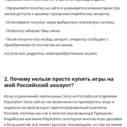
- Оформляете покупку на сайте и указываете в комментарии при
заказе доступы к вашему турецкому/индийскому аккаунту;
- Оплачиваете покупку через выбранную платежную систему;
- Оператор забирает Ваш заказ;
- После покупки игр на Ваш аккаунт, оператор сообщает о
приобретении по контактам из заказа.
На этом всё, радуетесь новоприобретенным играм)
2.
Почему нельзя просто купить игры на
мой Российский аккаунт?
Из-за ограничений, наложенных Sony на Российское отделение
Playstation Store сейчас нет возможности приобретать игры и
подписки на свой аккаунт зарегистрированный в регионе
Россиия, поэтому мы как и многие нашли выход в Турецком/
Индийском магазине Playstation, в котором многие игры дешевле
и большинство игр имеют русскую локализацию, но тем не менее