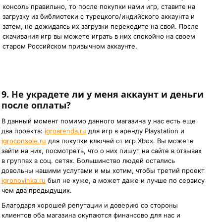
консоль правильно, то после покупки нами игр, ставите на
загрузку из библиотеки с турецкого/индийского аккаунта и
затем, не дожидаясь их загрузки переходите на свой. После
скачивания игр вы можете играть в них спокойно на своем
старом Российском привычном аккаунте.
9.
Не украдете ли у меня аккаунт и деньги
после оплаты?
В данный момент помимо данного магазина у нас есть еще
два проекта:
igroarenda.ru
для игр в аренду Playstation и
igroconsole.ru
для покупки ключей от игр Xbox. Вы можете
зайти на них, посмотреть, что о них пишут на сайте в отзывах
в группах в соц. сетях. Большинство людей остались
довольны нашими услугами и мы хотим, чтобы третий проект
igronovinka.ru
был не хуже, а может даже и лучше по сервису
чем два предыдущих.
Благодаря хорошей репутации и доверию со стороны
клиентов оба магазина окупаются финансово для нас и