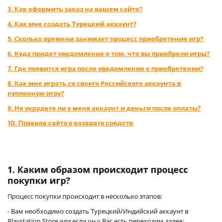
3. Как оформить заказ на вашем сайте?
4. Как мне создать Турецкий аккаунт?
5. Сколько времени занимает процесс приобретения игр?
6. Куда придет уведомление о том, что вы приобрели игры?
7. Где появится игра после уведомления о приобретении?
8. Как мне играть со своего Российского аккаунта в
купленную игру?
9. Не украдете ли у меня аккаунт и деньги после оплаты?
10. Правила сайта о возврате средств
1. Каким образом происходит процесс
покупки игр?
Процесс покупки происходит в несколько этапов:
- Вам необходимо создать Турецкий/Индийский аккаунт в
Playstation Store или если он у Вас есть переходим далее;