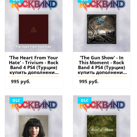
'The Heart From Your
'The Gun Show' - In
Hate' - Trivium - Rock
This Moment - Rock
Band 4 PS4 (Турция)
Band 4 PS4 (Турция)
купить дополнение
купить дополнение
на аккаунт
на аккаунт
995 руб.
995 руб.
DLC
DLC