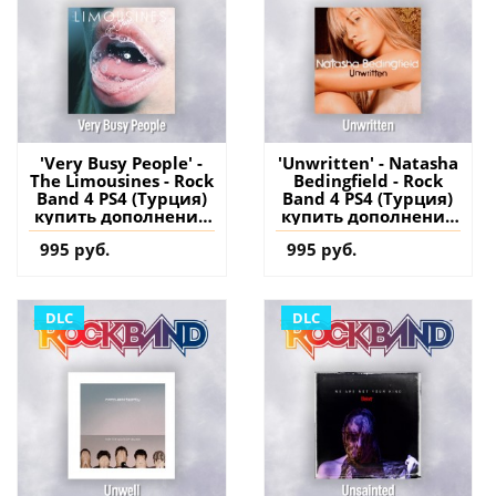
'Very Busy People' -
'Unwritten' - Natasha
The Limousines - Rock
Bedingfield - Rock
Band 4 PS4 (Турция)
Band 4 PS4 (Турция)
купить дополнение
купить дополнение
на аккаунт
на аккаунт
995 руб.
995 руб.
DLC
DLC