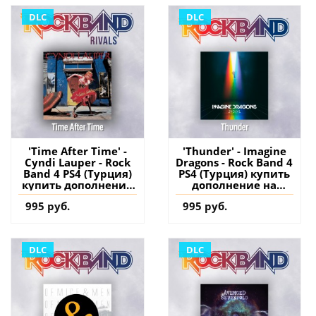
DLC
DLC
'Time After Time' -
'Thunder' - Imagine
Cyndi Lauper - Rock
Dragons - Rock Band 4
Band 4 PS4 (Турция)
PS4 (Турция) купить
купить дополнение
дополнение на
на аккаунт
аккаунт
995 руб.
995 руб.
DLC
DLC