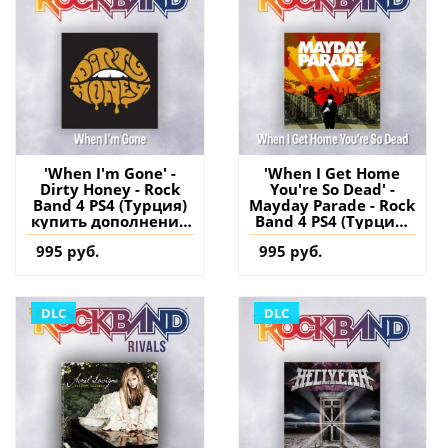
'When I'm Gone' -
'When I Get Home
Dirty Honey - Rock
You're So Dead' -
Band 4 PS4 (Турция)
Mayday Parade - Rock
купить дополнение
Band 4 PS4 (Турция)
на аккаунт
купить дополнение
995 руб.
995 руб.
на аккаунт
DLC
DLC