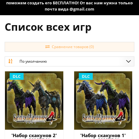
поможем создать его БЕСПЛАТНО! От вас нам нужна только
почта вида @gmail.com
Список всех игр
Сравнение товаров (0)
По умолчанию
DLC
DLC
'Набор скакунов 2'
'Набор скакунов 1'