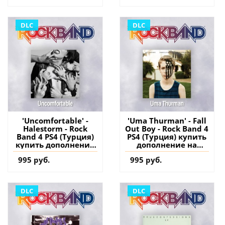
DLC
DLC
'Uncomfortable' -
'Uma Thurman' - Fall
Halestorm - Rock
Out Boy - Rock Band 4
Band 4 PS4 (Турция)
PS4 (Турция) купить
купить дополнение
дополнение на
на аккаунт
аккаунт
995 руб.
995 руб.
DLC
DLC