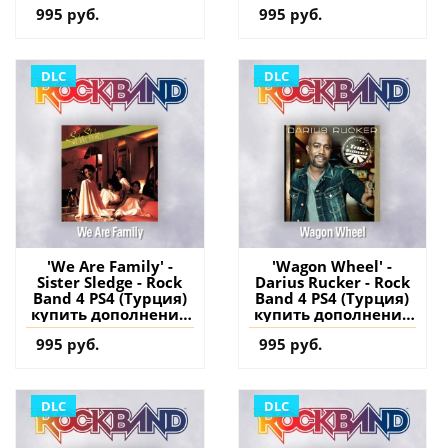
аккаунт
купить дополнение
995 руб.
995 руб.
на аккаунт
DLC
DLC
'We Are Family' -
'Wagon Wheel' -
Sister Sledge - Rock
Darius Rucker - Rock
Band 4 PS4 (Турция)
Band 4 PS4 (Турция)
купить дополнение
купить дополнение
на аккаунт
на аккаунт
995 руб.
995 руб.
DLC
DLC