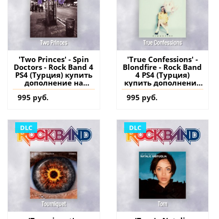
'Two Princes' - Spin
'True Confessions' -
Doctors - Rock Band 4
Blondfire - Rock Band
PS4 (Турция) купить
4 PS4 (Турция)
дополнение на
купить дополнение
аккаунт
на аккаунт
995 руб.
995 руб.
DLC
DLC