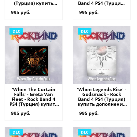
(Турция) купить
Band 4 PS4 (Турция)
дополнение на
купить дополнение
995 руб.
995 руб.
аккаунт
на аккаунт
DLC
DLC
'When The Curtain
'When Legends Rise' -
Falls' - Greta Van
Godsmack - Rock
Fleet - Rock Band 4
Band 4 PS4 (Турция)
PS4 (Турция) купить
купить дополнение
дополнение на
на аккаунт
995 руб.
995 руб.
аккаунт
DLC
DLC