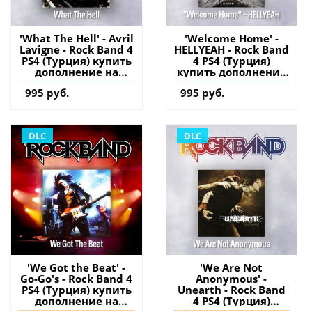
'What The Hell' - Avril
'Welcome Home' -
Lavigne - Rock Band 4
HELLYEAH - Rock Band
PS4 (Турция) купить
4 PS4 (Турция)
дополнение на
купить дополнение
аккаунт
на аккаунт
995 руб.
995 руб.
DLC
DLC
'We Got the Beat' -
'We Are Not
Go-Go's - Rock Band 4
Anonymous' -
PS4 (Турция) купить
Unearth - Rock Band
дополнение на
4 PS4 (Турция)