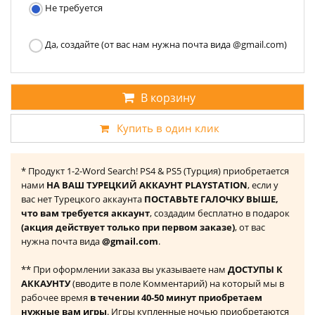
Не требуется
Да, создайте (от вас нам нужна почта вида @gmail.com)
В корзину
Купить в один клик
* Продукт 1-2-Word Search! PS4 & PS5 (Турция) приобретается
нами
НА ВАШ ТУРЕЦКИЙ АККАУНТ PLAYSTATION
, если у
вас нет Турецкого аккаунта
ПОСТАВЬТЕ ГАЛОЧКУ ВЫШЕ,
что вам требуется аккаунт
, создадим бесплатно в подарок
(акция действует только при первом заказе)
, от вас
нужна почта вида
@gmail.com
.
** При оформлении заказа вы указываете нам
ДОСТУПЫ К
АККАУНТУ
(вводите в поле Комментарий) на который мы в
рабочее время
в течении 40-50 минут приобретаем
нужные вам игры
. Игры купленные ночью приобретаются