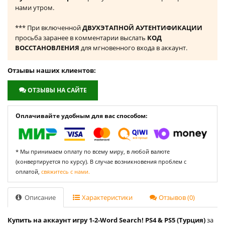
нами утром.
*** При включенной
ДВУХЭТАПНОЙ АУТЕНТИФИКАЦИИ
просьба заранее в комментарии выслать
КОД
ВОССТАНОВЛЕНИЯ
для мгновенного входа в аккаунт.
Отзывы наших клиентов:
ОТЗЫВЫ НА САЙТЕ
Оплачивайте удобным для вас способом:
* Мы принимаем оплату по всему миру, в любой валюте
(конвертируется по курсу). В случае возникновения проблем с
оплатой,
свяжитесь с нами.
Описание
Характеристики
Отзывов (0)
Купить на аккаунт игру 1-2-Word Search! PS4 & PS5 (Турция)
за