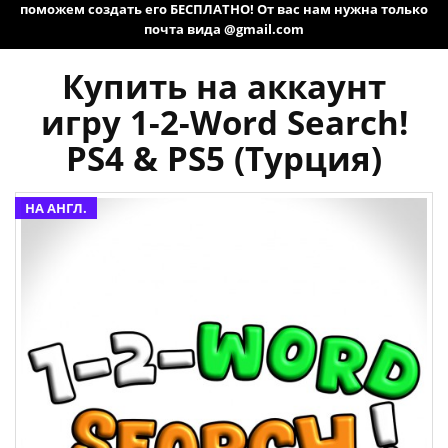
поможем создать его БЕСПЛАТНО! От вас нам нужна только
почта вида @gmail.com
Купить на аккаунт
игру 1-2-Word Search!
PS4 & PS5 (Турция)
НА АНГЛ.