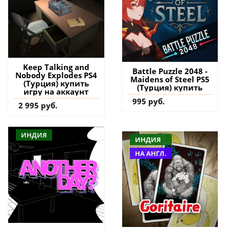
Keep Talking and
Battle Puzzle 2048 -
Nobody Explodes PS4
Maidens of Steel PS5
(Турция) купить
(Турция) купить
игру на аккаунт
995 руб.
2 995 руб.
ИНДИЯ
ИНДИЯ
НА АНГЛ.