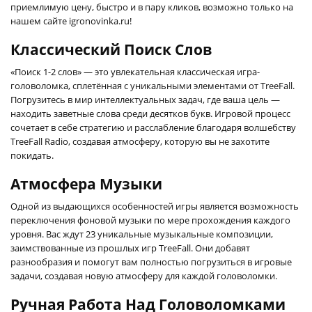
приемлимую цену, быстро и в пару кликов, возможно только на
нашем сайте igronovinka.ru!
Классический Поиск Слов
«Поиск 1-2 слов» — это увлекательная классическая игра-
головоломка, сплетённая с уникальными элементами от TreeFall.
Погрузитесь в мир интеллектуальных задач, где ваша цель —
находить заветные слова среди десятков букв. Игровой процесс
сочетает в себе стратегию и расслабление благодаря волшебству
TreeFall Radio, создавая атмосферу, которую вы не захотите
покидать.
Атмосфера Музыки
Одной из выдающихся особенностей игры является возможность
переключения фоновой музыки по мере прохождения каждого
уровня. Вас ждут 23 уникальные музыкальные композиции,
заимствованные из прошлых игр TreeFall. Они добавят
разнообразия и помогут вам полностью погрузиться в игровые
задачи, создавая новую атмосферу для каждой головоломки.
Ручная Работа Над Головоломками