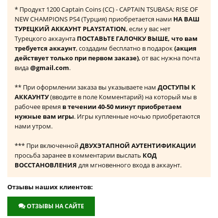
* Продукт 1200 Captain Coins (CC) - CAPTAIN TSUBASA: RISE OF
NEW CHAMPIONS PS4 (Турция) приобретается нами
НА ВАШ
ТУРЕЦКИЙ АККАУНТ PLAYSTATION
, если у вас нет
Турецкого аккаунта
ПОСТАВЬТЕ ГАЛОЧКУ ВЫШЕ, что вам
требуется аккаунт
, создадим бесплатно в подарок
(акция
действует только при первом заказе)
, от вас нужна почта
вида
@gmail.com
.
** При оформлении заказа вы указываете нам
ДОСТУПЫ К
АККАУНТУ
(вводите в поле Комментарий) на который мы в
рабочее время
в течении 40-50 минут приобретаем
нужные вам игры
. Игры купленные ночью приобретаются
нами утром.
*** При включенной
ДВУХЭТАПНОЙ АУТЕНТИФИКАЦИИ
просьба заранее в комментарии выслать
КОД
ВОССТАНОВЛЕНИЯ
для мгновенного входа в аккаунт.
Отзывы наших клиентов:
ОТЗЫВЫ НА САЙТЕ