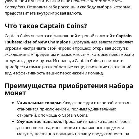
улучшений в увлекательной игре
Captain Tsubasa: Rise of New
Champions
. Позвольте себе роскошь и свободу выбора, которые
предоставит эта внутриигровая валюта.
Что такое Captain Coins?
Captain Coins являются официальной игровой валютой в
Captain
Tsubasa: Rise of New Champions
. Виртуальная валюта позволяет
игрокам настраивать свой игровой процесс, открывая доступ к
эксклюзивным предметам и возможностям, которые невозможно
получить другим путем. Используя Captain Coins, вы можете
приобрести самые разнообразные вещи, влияющие на внешний
вид и эффективность ваших персонажей и команд.
Преимущества приобретения набора
монет
Уникальные товары:
Каждая поездка в игровой магазин
становится приключением, полным удивительных
открытий, с помощью Captain Coins.
Улучшение навыков:
Прокачайте навыки вашего героя
до совершенства, инвестиции в правильные предметы
могут существенно повлиять на вашу продуктивность на