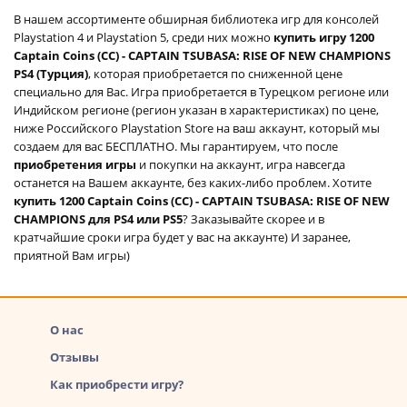
В нашем ассортименте обширная библиотека игр для консолей
Playstation 4 и Playstation 5, среди них можно
купить игру 1200
Captain Coins (CC) - CAPTAIN TSUBASA: RISE OF NEW CHAMPIONS
PS4 (Турция)
, которая приобретается по сниженной цене
специально для Вас. Игра приобретается в Турецком регионе или
Индийском регионе (регион указан в характеристиках) по цене,
ниже Российского Playstation Store на ваш аккаунт, который мы
создаем для вас БЕСПЛАТНО. Мы гарантируем, что после
приобретения игры
и покупки на аккаунт, игра навсегда
останется на Вашем аккаунте, без каких-либо проблем. Хотите
купить 1200 Captain Coins (CC) - CAPTAIN TSUBASA: RISE OF NEW
CHAMPIONS для PS4 или PS5
? Заказывайте скорее и в
кратчайшие сроки игра будет у вас на аккаунте) И заранее,
приятной Вам игры)
О нас
Отзывы
Как приобрести игру?