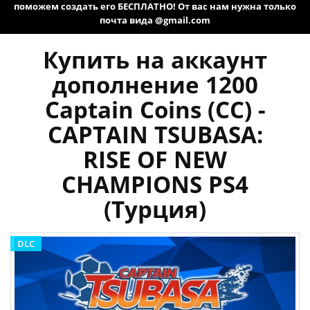
поможем создать его БЕСПЛАТНО! От вас нам нужна только
почта вида @gmail.com
Купить на аккаунт
дополнение 1200
Captain Coins (CC) -
CAPTAIN TSUBASA:
RISE OF NEW
CHAMPIONS PS4
(Турция)
DLC