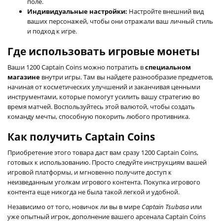
поле.
Индивидуальные настройки:
Настройте внешний вид
ваших персонажей, чтобы они отражали ваш личный стиль
и подход к игре.
Где использовать игровые монеты
Ваши 1200 Captain Coins можно потратить в
специальном
магазине
внутри игры. Там вы найдете разнообразие предметов,
начиная от косметических улучшений и заканчивая ценными
инструментами, которые помогут усилить вашу стратегию во
время матчей. Воспользуйтесь этой валютой, чтобы создать
команду мечты, способную покорить любого противника.
Как получить Captain Coins
Приобретение этого товара даст вам сразу 1200 Captain Coins,
готовых к использованию. Просто следуйте инструкциям вашей
игровой платформы, и мгновенно получите доступ к
неизведанным уголкам игрового контента. Покупка игрового
контента еще никогда не была такой легкой и удобной.
Независимо от того, новичок ли вы в мире
Captain Tsubasa
или
уже опытный игрок, дополнение вашего арсенала Captain Coins