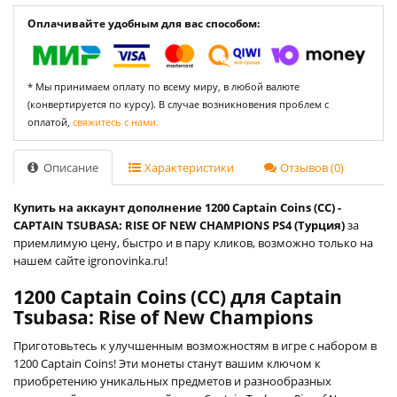
Оплачивайте удобным для вас способом:
* Мы принимаем оплату по всему миру, в любой валюте
(конвертируется по курсу). В случае возникновения проблем с
оплатой,
свяжитесь с нами.
Описание
Характеристики
Отзывов (0)
Купить на аккаунт дополнение 1200 Captain Coins (CC) -
CAPTAIN TSUBASA: RISE OF NEW CHAMPIONS PS4 (Турция)
за
приемлимую цену, быстро и в пару кликов, возможно только на
нашем сайте igronovinka.ru!
1200 Captain Coins (CC) для Captain
Tsubasa: Rise of New Champions
Приготовьтесь к улучшенным возможностям в игре с набором в
1200 Captain Coins! Эти монеты станут вашим ключом к
приобретению уникальных предметов и разнообразных