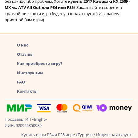
без каких-либо проблем. Хотите
купить 2017 Kawasaki KX 250F -
MX vs. ATV All Out для PS4 или PS5
? Заказывайте скорее и в
кратчайшие сроки игра будет у вас на аккаунте) И заранее,
приятной Вам игры)
О нас
Отзывы
Как приобрести игру?
Инструкции
FAQ
Контакты
Продавец: ИП «Bright»
ИИН: 920925350989
Купить игры PS4 и PS5 через Турцию / Индию на аккаунт -