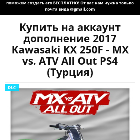
поможем создать его БЕСПЛАТНО! От вас нам нужна только
почта вида @gmail.com
Купить на аккаунт
дополнение 2017
Kawasaki KX 250F - MX
vs. ATV All Out PS4
(Турция)
DLC