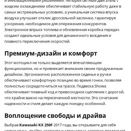
и инновационными решениями. Четырехтактный двигатель с
жидким охлаждением обеспечивает стабильную работу даже в
самых экстремальных условиях, а уникальная система впуска
воздуха улучшает отклик дроссельной заслонки, гарантируя
ускорение, необходимое для опережения конкурентов.
Электронное впрыск топлива и обновленная коробка передач
создают идеальные условия для динамичного вождения и
плавного переключения скоростей.
Премиум-дизайн и комфорт
Этот мотоцикл не только выделяется впечатляющим
функционалом, но и привлекает внимание своим продуманным
дизайном. Эргономично расположенное сиденье и ручки
обеспечивают комфортную позицию во время гонки, позволяя
полностью сосредоточиться на трассе. Подвеска Showa
обеспечивает плавный ход и превосходное сцепление с дорогой,
что крайне важно на пересеченной местности. Это сочетание
надежности и стиля делает каждую поездку особенной.
Воплощение свободы и драйва
Выбрав
Kawasaki KX 250F
2017 года, вы открываете для себя
новую грань драйва, скорости и адреналина, которую предлагает