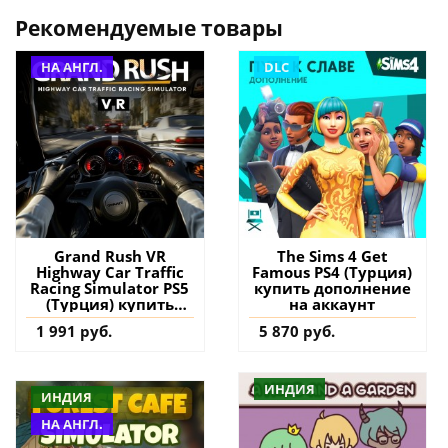
Рекомендуемые товары
НА АНГЛ.
DLC
Grand Rush VR
The Sims 4 Get
Highway Car Traffic
Famous PS4 (Турция)
Racing Simulator PS5
купить дополнение
(Турция) купить
на аккаунт
игру на аккаунт
1 991 руб.
5 870 руб.
ИНДИЯ
ИНДИЯ
НА АНГЛ.