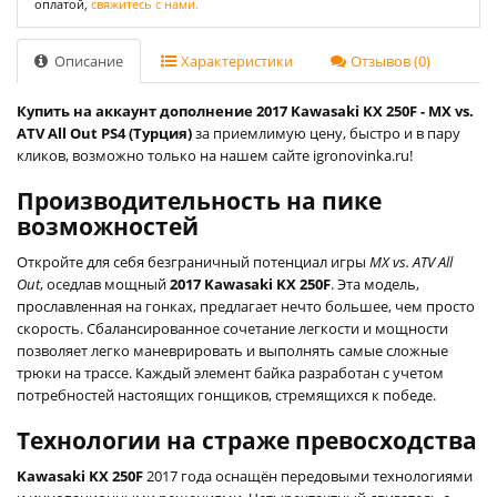
оплатой,
свяжитесь с нами.
Описание
Характеристики
Отзывов (0)
Купить на аккаунт дополнение 2017 Kawasaki KX 250F - MX vs.
ATV All Out PS4 (Турция)
за приемлимую цену, быстро и в пару
кликов, возможно только на нашем сайте igronovinka.ru!
Производительность на пике
возможностей
Откройте для себя безграничный потенциал игры
MX vs. ATV All
Out
, оседлав мощный
2017 Kawasaki KX 250F
. Эта модель,
прославленная на гонках, предлагает нечто большее, чем просто
скорость. Сбалансированное сочетание легкости и мощности
позволяет легко маневрировать и выполнять самые сложные
трюки на трассе. Каждый элемент байка разработан с учетом
потребностей настоящих гонщиков, стремящихся к победе.
Технологии на страже превосходства
Kawasaki KX 250F
2017 года оснащён передовыми технологиями