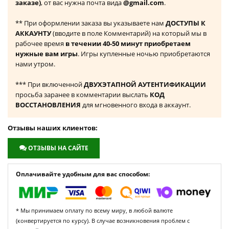
заказе)
, от вас нужна почта вида
@gmail.com
.
** При оформлении заказа вы указываете нам
ДОСТУПЫ К
АККАУНТУ
(вводите в поле Комментарий) на который мы в
рабочее время
в течении 40-50 минут приобретаем
нужные вам игры
. Игры купленные ночью приобретаются
нами утром.
*** При включенной
ДВУХЭТАПНОЙ АУТЕНТИФИКАЦИИ
просьба заранее в комментарии выслать
КОД
ВОССТАНОВЛЕНИЯ
для мгновенного входа в аккаунт.
Отзывы наших клиентов:
ОТЗЫВЫ НА САЙТЕ
Оплачивайте удобным для вас способом:
* Мы принимаем оплату по всему миру, в любой валюте
(конвертируется по курсу). В случае возникновения проблем с