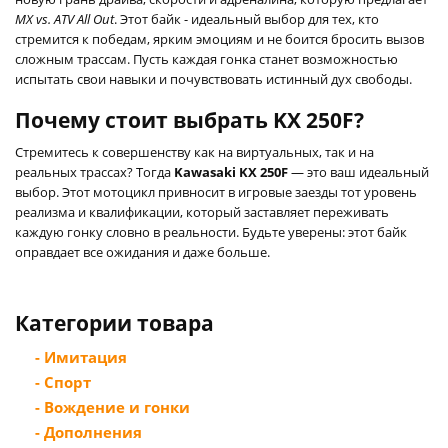
MX vs. ATV All Out
. Этот байк - идеальный выбор для тех, кто
стремится к победам, ярким эмоциям и не боится бросить вызов
сложным трассам. Пусть каждая гонка станет возможностью
испытать свои навыки и почувствовать истинный дух свободы.
Почему стоит выбрать KX 250F?
Стремитесь к совершенству как на виртуальных, так и на
реальных трассах? Тогда
Kawasaki KX 250F
— это ваш идеальный
выбор. Этот мотоцикл привносит в игровые заезды тот уровень
реализма и квалификации, который заставляет переживать
каждую гонку словно в реальности. Будьте уверены: этот байк
оправдает все ожидания и даже больше.
Категории товара
- Имитация
- Спорт
- Вождение и гонки
- Дополнения