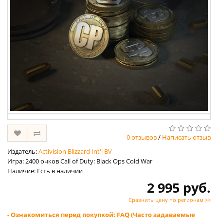
0 отзывов
/
Написать отзыв
Издатель:
Activision Blizzard Int'l BV
Игра: 2400 очков Call of Duty: Black Ops Cold War
Наличие: Есть в наличии
2 995 руб.
Сравнить цену по регионам >>
- Ознакомиться перед покупкой: FAQ (Часто задаваемые