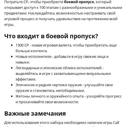
Потратьте CP, чтобы приобрести
боевой пропуск
, который
открывает доступ к 100 этапам с разнообразными и уникальными
предметами. Наслаждайтесь возможностью настраивать свой
игровой процесс и получать удовольствие на протяжении всей
игры.
Что входит в боевой пропуск?
1300 CP - новая игровая валюта, чтобы приобретать еще
больше контента.
Новые исполнители - добавьте в игру свежие лица и
навыки.
Легендарные и эпические облики исполнителей -
выделяйтесь в игре с захватывающими визуальными
эффектами.
Эпические и редкие чертежи оружия - улучшайте свое
оружие и становитесь непобедимыми.
Жетоны личного и оружейного опыта - ускоряйте прогресс
и прокачивайте свои возможности.
Важные замечания
Для использования этого набора необходимо наличие игры Call