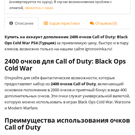
(конвертируется по курсу). В случае возникновения проблем с
оплатой,
свяжитесь с нами.
Описание
Характеристики
Отзывов (0)
Купить на аккаунт дополнение 2400 очков Call of Duty: Black
Ops Cold War PS4 (Турция)
за приемлимую цену, быстро и в пару
кликов, возможно только на нашем сайте igronovinka.ru!
2400 очков для Call of Duty: Black Ops
Cold War
Откройте для себя фантастические возможности, которые
предоставляет набор из
2400 очков Call of Duty
, включающий
основное пополнение в 2000 очков и приятный бонус в виде 400
дополнительных очков. Эти очки служат универсальной валютой,
которую можно использовать в играх Black Ops Cold War, Warzone
и Modern Warfare.
Преимущества использования очков
Call of Duty