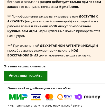
бесплатно в подарок
(акция действует только при первом
заказе)
, от вас нужна почта вида
@gmail.com
.
** При оформлении заказа вы указываете нам
ДОСТУПЫ К
АККАУНТУ
(вводите в поле Комментарий) на который мы в
рабочее время
в течении 40-50 минут приобретаем
нужные вам игры
. Игры купленные ночью приобретаются
нами утром.
*** При включенной
ДВУХЭТАПНОЙ АУТЕНТИФИКАЦИИ
просьба заранее в комментарии выслать
КОД
ВОССТАНОВЛЕНИЯ
для мгновенного входа в аккаунт.
Отзывы наших клиентов:
ОТЗЫВЫ НА САЙТЕ
Оплачивайте удобным для вас способом:
* Мы принимаем оплату по всему миру, в любой валюте