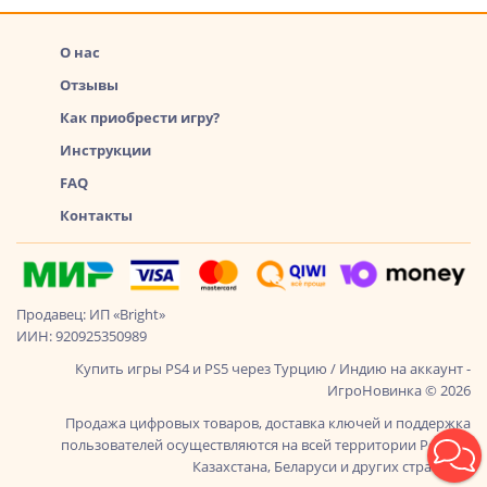
О нас
Отзывы
Как приобрести игру?
Инструкции
FAQ
Контакты
Продавец: ИП «Bright»
ИИН: 920925350989
Купить игры PS4 и PS5 через Турцию / Индию на аккаунт -
ИгроНовинка © 2026
Продажа цифровых товаров, доставка ключей и поддержка
пользователей осуществляются на всей территории России,
Казахстана, Беларуси и других стран СНГ