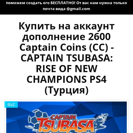
поможем создать его БЕСПЛАТНО! От вас нам нужна только
почта вида @gmail.com
Купить на аккаунт
дополнение 2600
Captain Coins (CC) -
CAPTAIN TSUBASA:
RISE OF NEW
CHAMPIONS PS4
(Турция)
DLC