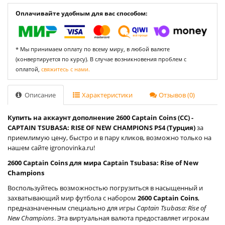
Оплачивайте удобным для вас способом:
* Мы принимаем оплату по всему миру, в любой валюте
(конвертируется по курсу). В случае возникновения проблем с
оплатой,
свяжитесь с нами.
Описание
Характеристики
Отзывов (0)
Купить на аккаунт дополнение 2600 Captain Coins (CC) -
CAPTAIN TSUBASA: RISE OF NEW CHAMPIONS PS4 (Турция)
за
приемлимую цену, быстро и в пару кликов, возможно только на
нашем сайте igronovinka.ru!
2600 Captain Coins для мира Captain Tsubasa: Rise of New
Champions
Воспользуйтесь возможностью погрузиться в насыщенный и
захватывающий мир футбола с набором
2600 Captain Coins
,
предназначенным специально для игры
Captain Tsubasa: Rise of
New Champions
. Эта виртуальная валюта предоставляет игрокам