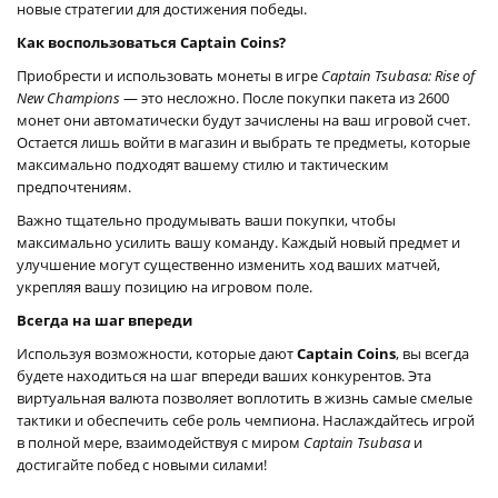
новые стратегии для достижения победы.
Как воспользоваться Captain Coins?
Приобрести и использовать монеты в игре
Captain Tsubasa: Rise of
New Champions
— это несложно. После покупки пакета из 2600
монет они автоматически будут зачислены на ваш игровой счет.
Остается лишь войти в магазин и выбрать те предметы, которые
максимально подходят вашему стилю и тактическим
предпочтениям.
Важно тщательно продумывать ваши покупки, чтобы
максимально усилить вашу команду. Каждый новый предмет и
улучшение могут существенно изменить ход ваших матчей,
укрепляя вашу позицию на игровом поле.
Всегда на шаг впереди
Используя возможности, которые дают
Captain Coins
, вы всегда
будете находиться на шаг впереди ваших конкурентов. Эта
виртуальная валюта позволяет воплотить в жизнь самые смелые
тактики и обеспечить себе роль чемпиона. Наслаждайтесь игрой
в полной мере, взаимодействуя с миром
Captain Tsubasa
и
достигайте побед с новыми силами!