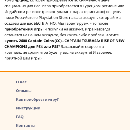
специально для Вас. Игра приобретается в Турецком регионе или
Индийском регионе (регион указан в характеристиках) по цене,
ниже Российского Playstation Store на ваш аккаунт, который мы
создаем для вас БЕСПЛАТНО. Мы гарантируем, что после
приобретения игры
и покупки на аккаунт, игра навсегда
останется на Вашем аккаунте, без каких-либо проблем. Хотите
купить 2600 Captain Coins (CC) - CAPTAIN TSUBASA: RISE OF NEW
CHAMPIONS для PS4 или PS5
? Заказывайте скорее и в
кратчайшие сроки игра будет у вас на аккаунте) И заранее,
приятной Вам игры)
О нас
Отзывы
Как приобрести игру?
Инструкции
FAQ
Контакты