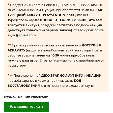
* Продукт 2600 Captain Coins (CC) - CAPTAIN TSUBASA: RISE OF
NEW CHAMPIONS PS4 (Турция) приобретается нами
НА ВАШ
ТУРЕЦКИЙ АККАУНТ PLAYSTATION
, если у вас нет
Турецкого аккаунта
ПОСТАВЬТЕ ГАЛОЧКУ ВЫШЕ, что вам
требуется аккаунт
, создадим бесплатно в подарок
(акция
действует только при первом заказе)
, от вас нужна почта
вида
@gmail.com
.
** При оформлении заказа вы указываете нам
ДОСТУПЫ К
АККАУНТУ
(вводите в поле Комментарий) на который мы в
рабочее время
в течении 40-50 минут приобретаем
нужные вам игры
. Игры купленные ночью приобретаются
нами утром.
*** При включенной
ДВУХЭТАПНОЙ АУТЕНТИФИКАЦИИ
просьба заранее в комментарии выслать
КОД
ВОССТАНОВЛЕНИЯ
для мгновенного входа в аккаунт.
Отзывы наших клиентов:
ОТЗЫВЫ НА САЙТЕ