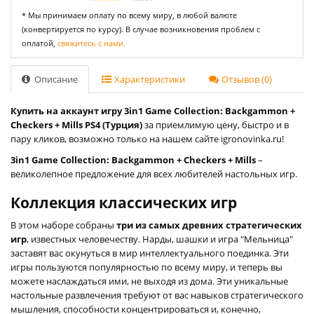
* Мы принимаем оплату по всему миру, в любой валюте
(конвертируется по курсу). В случае возникновения проблем с
оплатой,
свяжитесь с нами.
Описание
Характеристики
Отзывов (0)
Купить на аккаунт игру 3in1 Game Collection: Backgammon +
Checkers + Mills PS4 (Турция)
за приемлимую цену, быстро и в
пару кликов, возможно только на нашем сайте igronovinka.ru!
3in1 Game Collection: Backgammon + Checkers + Mills
–
великолепное предложение для всех любителей настольных игр.
Коллекция классических игр
В этом наборе собраны
три из самых древних стратегических
игр
, известных человечеству. Нарды, шашки и игра "Мельница"
заставят вас окунуться в мир интеллектуального поединка. Эти
игры пользуются популярностью по всему миру, и теперь вы
можете наслаждаться ими, не выходя из дома. Эти уникальные
настольные развлечения требуют от вас навыков стратегического
мышления, способности концентрироваться и, конечно,