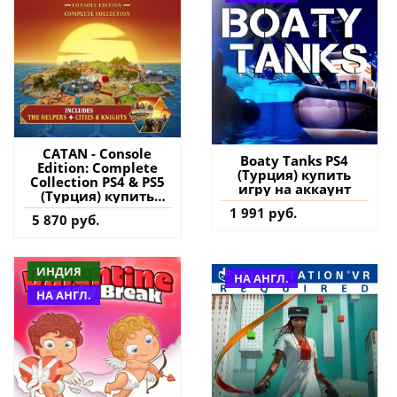
CATAN - Console
Boaty Tanks PS4
Edition: Complete
(Турция) купить
Collection PS4 & PS5
игру на аккаунт
(Турция) купить
игру на аккаунт
1 991 руб.
5 870 руб.
ИНДИЯ
НА АНГЛ.
НА АНГЛ.