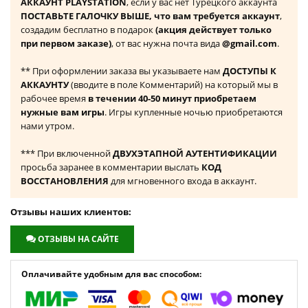
АККАУНТ PLAYSTATION
, если у вас нет Турецкого аккаунта
ПОСТАВЬТЕ ГАЛОЧКУ ВЫШЕ, что вам требуется аккаунт
,
создадим бесплатно в подарок
(акция действует только
при первом заказе)
, от вас нужна почта вида
@gmail.com
.
** При оформлении заказа вы указываете нам
ДОСТУПЫ К
АККАУНТУ
(вводите в поле Комментарий) на который мы в
рабочее время
в течении 40-50 минут приобретаем
нужные вам игры
. Игры купленные ночью приобретаются
нами утром.
*** При включенной
ДВУХЭТАПНОЙ АУТЕНТИФИКАЦИИ
просьба заранее в комментарии выслать
КОД
ВОССТАНОВЛЕНИЯ
для мгновенного входа в аккаунт.
Отзывы наших клиентов:
ОТЗЫВЫ НА САЙТЕ
Оплачивайте удобным для вас способом: