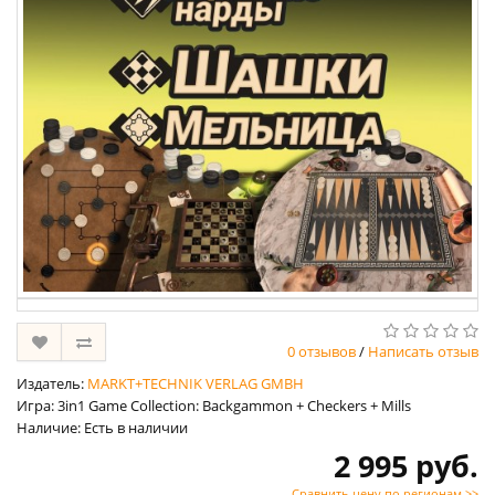
0 отзывов
/
Написать отзыв
Издатель:
MARKT+TECHNIK VERLAG GMBH
Игра: 3in1 Game Collection: Backgammon + Checkers + Mills
Наличие: Есть в наличии
2 995 руб.
Сравнить цену по регионам >>