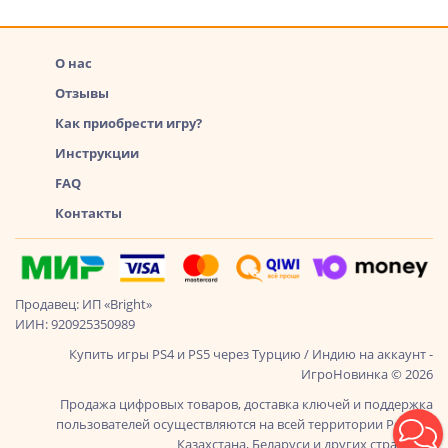
О нас
Отзывы
Как приобрести игру?
Инструкции
FAQ
Контакты
Продавец: ИП «Bright»
ИИН: 920925350989
Купить игры PS4 и PS5 через Турцию / Индию на аккаунт -
ИгроНовинка © 2026
Продажа цифровых товаров, доставка ключей и поддержка
пользователей осуществляются на всей территории России,
Казахстана, Беларуси и других стран СНГ