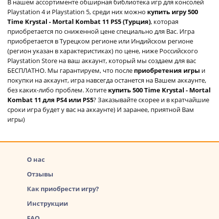
В нашем ассортименте обширная библиотека игр для консолей
Playstation 4 и Playstation 5, среди них можно
купить игру 500
Time Krystal - Mortal Kombat 11 PS5 (Турция)
, которая
приобретается по сниженной цене специально для Вас. Игра
приобретается в Турецком регионе или Индийском регионе
(регион указан в характеристиках) по цене, ниже Российского
Playstation Store на ваш аккаунт, который мы создаем для вас
БЕСПЛАТНО. Мы гарантируем, что после
приобретения игры
и
покупки на аккаунт, игра навсегда останется на Вашем аккаунте,
без каких-либо проблем. Хотите
купить 500 Time Krystal - Mortal
Kombat 11 для PS4 или PS5
? Заказывайте скорее и в кратчайшие
сроки игра будет у вас на аккаунте) И заранее, приятной Вам
игры)
О нас
Отзывы
Как приобрести игру?
Инструкции
FAQ