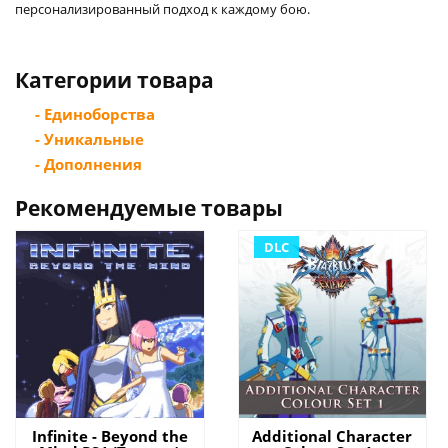
персонализированный подход к каждому бою.
Категории товара
- Единоборства
- Уникальные
- Дополнения
Рекомендуемые товары
DLC
Infinite - Beyond the
Additional Character