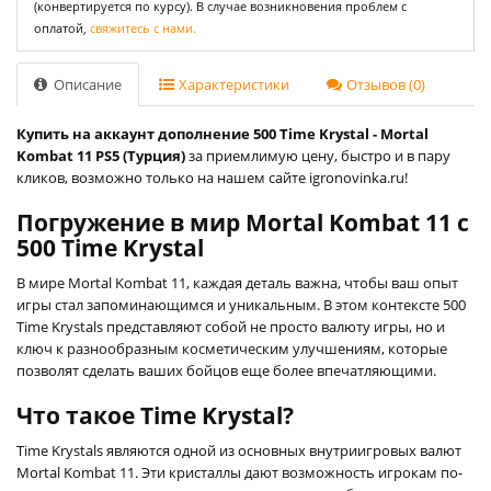
(конвертируется по курсу). В случае возникновения проблем с
оплатой,
свяжитесь с нами.
Описание
Характеристики
Отзывов (0)
Купить на аккаунт дополнение 500 Time Krystal - Mortal
Kombat 11 PS5 (Турция)
за приемлимую цену, быстро и в пару
кликов, возможно только на нашем сайте igronovinka.ru!
Погружение в мир Mortal Kombat 11 с
500 Time Krystal
В мире Mortal Kombat 11, каждая деталь важна, чтобы ваш опыт
игры стал запоминающимся и уникальным. В этом контексте 500
Time Krystals представляют собой не просто валюту игры, но и
ключ к разнообразным косметическим улучшениям, которые
позволят сделать ваших бойцов еще более впечатляющими.
Что такое Time Krystal?
Time Krystals являются одной из основных внутриигровых валют
Mortal Kombat 11. Эти кристаллы дают возможность игрокам по-