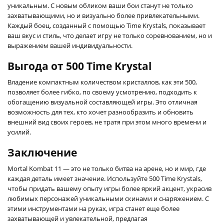
уникальным. С новым обликом ваши бои станут не только
захватывающими, но и визуально более привлекательными.
Каждый боец, созданный с помощью Time Krystals, показывает
ваш вкус и стиль, что делает игру не только соревнованием, но и
выражением вашей индивидуальности.
Выгода от 500 Time Krystal
Владение компактным количеством кристаллов, как эти 500,
позволяет более гибко, по своему усмотрению, подходить к
обогащению визуальной составляющей игры. Это отличная
возможность для тех, кто хочет разнообразить и обновить
внешний вид своих героев, не тратя при этом много времени и
усилий.
Заключение
Mortal Kombat 11 — это не только битва на арене, но и мир, где
каждая деталь имеет значение. Используйте 500 Time Krystals,
чтобы придать вашему опыту игры более яркий акцент, украсив
любимых персонажей уникальными скинами и снаряжением. С
этими инструментами на руках, игра станет еще более
захватывающей и увлекательной, предлагая