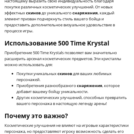
настоящему выразить свою индивидуальность благодаря
покупке различных косметических улучшений. От новых
эффектных
скинов
до уникального
снаряжения
, каждый
элемент призван подчеркнуть стиль вашего бойца и
предоставить дополнительное визуальное удовольствие в
процессе игры.
Использование 500 Time Krystal
Приобретение 500 Time Krystals позволяет вам значительно
расширить арсенал косметических предметов. Эти кристаллы
можно использовать для:
Покупки уникальных
скинов
для ваших любимых
персонажей.
Приобретения разнообразного
снаряжения
, которое
добавит вашему бойцу уникальности.
Других косметических улучшений, способных превратить
вашего персонажа в настоящую легенду арены!
Почему это важно?
Косметические улучшения не влияют на игровые характеристики
персонажа, но предоставляют игроку возможность сделать его