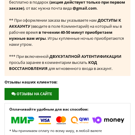
бесплатно в подарок
(акция действует только при первом
заказе)
, от вас нужна почта вида
@gmail.com
.
** При оформлении заказа вы указываете нам
ДОСТУПЫ К
АККАУНТУ
(вводите в поле Комментарий) на который мы в
рабочее время
в течении 40-50 минут приобретаем
нужные вам игры
. Игры купленные ночью приобретаются
нами утром.
*** При включенной
ДВУХЭТАПНОЙ АУТЕНТИФИКАЦИИ
просьба заранее в комментарии выслать
КОД
ВОССТАНОВЛЕНИЯ
для мгновенного входа в аккаунт.
Отзывы наших клиентов:
ОТЗЫВЫ НА САЙТЕ
Оплачивайте удобным для вас способом:
* Мы принимаем оплату по всему миру, в любой валюте