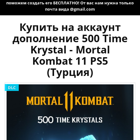
поможем создать его БЕСПЛАТНО! От вас нам нужна только
почта вида @gmail.com
Купить на аккаунт
дополнение 500 Time
Krystal - Mortal
Kombat 11 PS5
(Турция)
DLC