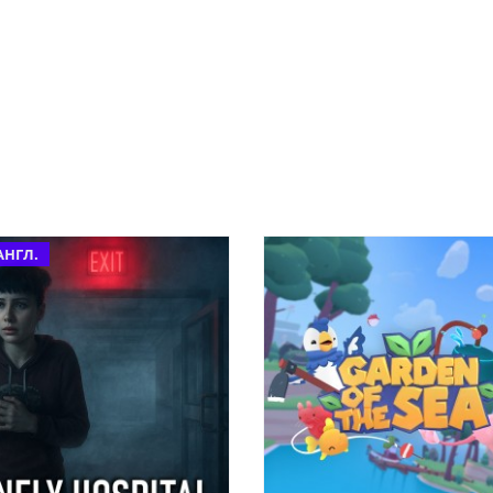
АНГЛ.