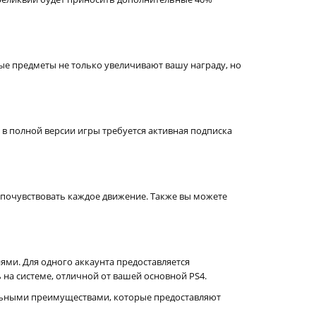
ые предметы не только увеличивают вашу награду, но
 в полной версии игры требуется активная подписка
 почувствовать каждое движение. Также вы можете
ями. Для одного аккаунта предоставляется
ь на системе, отличной от вашей основной PS4.
льными преимуществами, которые предоставляют