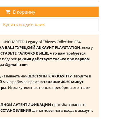
В корзину
Купить в один клик
 - UNCHARTED: Legacy of Thieves Collection PS4
НА ВАШ ТУРЕЦКИЙ АККАУНТ PLAYSTATION
, если у
СТАВЬТЕ ГАЛОЧКУ ВЫШЕ, что вам требуется
 в подарок
(акция действует только при первом
ида
@gmail.com
.
 указываете нам
ДОСТУПЫ К АККАУНТУ
(вводите в
й мы в рабочее время
в течении 40-50 минут
гры
. Игры купленные ночью приобретаются нами
АПНОЙ АУТЕНТИФИКАЦИИ
просьба заранее в
ОССТАНОВЛЕНИЯ
для мгновенного входа в аккаунт.