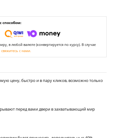
 способом:
ру, в любой валюте (конвертируется по курсу). В случае
,
свяжитесь с нами.
мую цену, быстро и в пару кликов, возможно только
ткрывают перед вами двери в захватывающий мир
е реликвии будет приносить дополнительные 40%