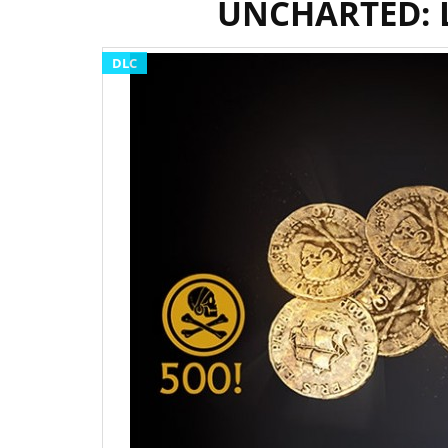
UNCHARTED: Le
DLC