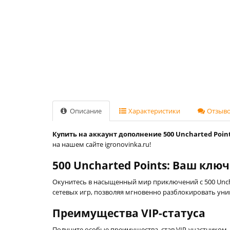
Описание
Характеристики
Отзывов
Купить на аккаунт дополнение 500 Uncharted Points
на нашем сайте igronovinka.ru!
500 Uncharted Points: Ваш ключ
Окунитесь в насыщенный мир приключений с 500 Unch
сетевых игр, позволяя мгновенно разблокировать ун
Преимущества VIP-статуса
Получите особые преимущества, став VIP-участником. 