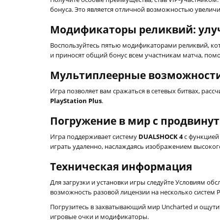
бонуса. Это является отличной возможностью увеличи
Модификаторы реликвий: улу
Воспользуйтесь пятью модификаторами реликвий, кот
и приносят общий бонус всем участникам матча, помо
Мультиплеерные возможност
Игра позволяет вам сражаться в сетевых битвах, расс
PlayStation Plus
.
Погружение в мир с продвину
Игра поддерживает систему
DUALSHOCK 4
с функцией 
играть удаленно, наслаждаясь изображением высокого 
Техническая информация
Для загрузки и установки игры следуйте Условиям об
возможность разовой лицензии на несколько систем PS4
Погрузитесь в захватывающий мир Uncharted и ощут
игровые очки и модификаторы.