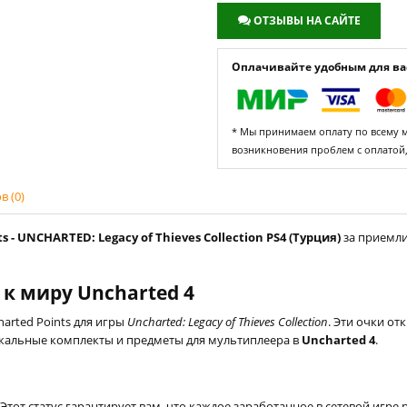
ОТЗЫВЫ НА САЙТЕ
Оплачивайте удобным для вас
* Мы принимаем оплату по всему ми
возникновения проблем с оплатой
 (0)
 - UNCHARTED: Legacy of Thieves Collection PS4 (Турция)
за приемли
 к миру Uncharted 4
arted Points для игры
Uncharted: Legacy of Thieves Collection
. Эти очки о
икальные комплекты и предметы для мультиплеера в
Uncharted 4
.
Этот статус гарантирует вам ,что каждое заработанное в сетевой игр