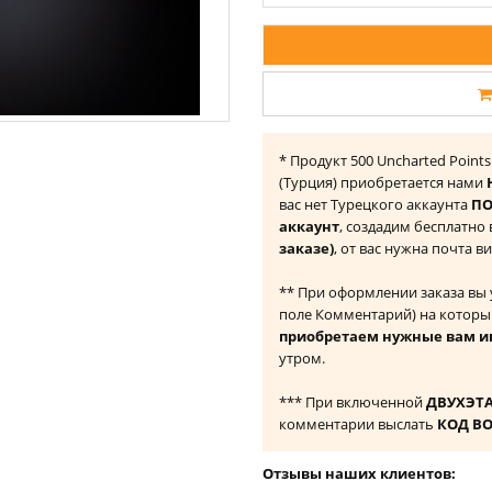
* Продукт 500 Uncharted Points
(Турция) приобретается нами
вас нет Турецкого аккаунта
ПО
аккаунт
, создадим бесплатно
заказе)
, от вас нужна почта в
** При оформлении заказа вы
поле Комментарий) на которы
приобретаем нужные вам и
утром.
*** При включенной
ДВУХЭТ
комментарии выслать
КОД В
Отзывы наших клиентов: