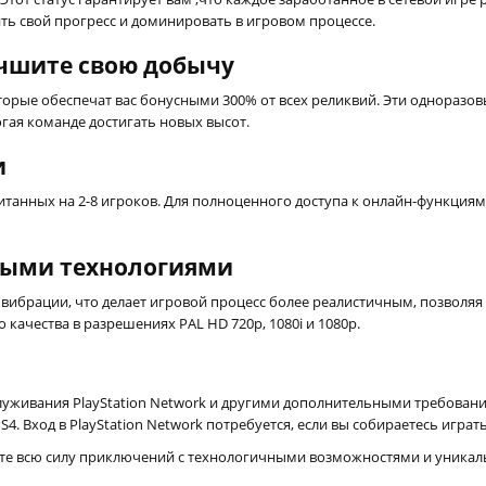
ть свой прогресс и доминировать в игровом процессе.
чшите свою добычу
орые обеспечат вас бонусными 300% от всех реликвий. Эти одноразов
гая команде достигать новых высот.
и
читанных на 2-8 игроков. Для полноценного доступа к онлайн-функциям
тыми технологиями
вибрации, что делает игровой процесс более реалистичным, позволяя
качества в разрешениях PAL HD 720p, 1080i и 1080p.
служивания PlayStation Network и другими дополнительными требовани
. Вход в PlayStation Network потребуется, если вы собираетесь играт
ите всю силу приключений с технологичными возможностями и уника