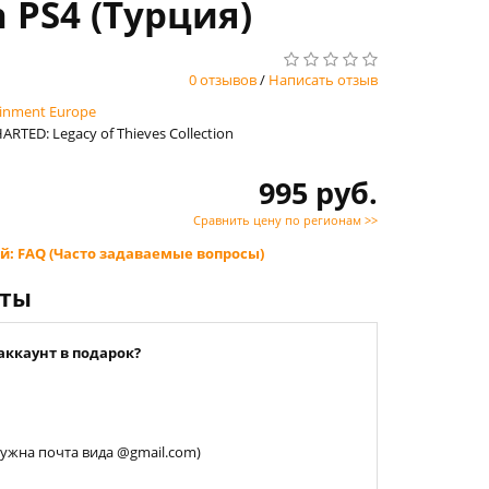
n PS4 (Турция)
0 отзывов
/
Написать отзыв
ainment Europe
ARTED: Legacy of Thieves Collection
995 руб.
Сравнить цену по регионам >>
й: FAQ (Часто задаваемые вопросы)
нты
аккаунт в подарок?
 нужна почта вида @gmail.com)