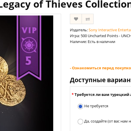
gacy of Thieves Collectio
Издатель:
Sony Interactive Entert
Игра: 500 Uncharted Points - UNCH
Наличие: Есть в наличии
- Ознакомиться перед покупко
Доступные вариа
Требуется ли вам турецкий 
Не требуется
Да, создайте (от вас нам