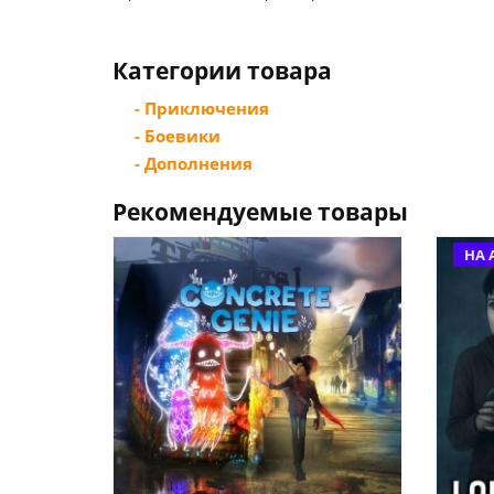
Категории товара
- Приключения
- Боевики
- Дополнения
Рекомендуемые товары
НА 