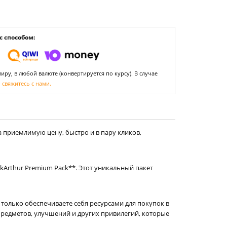
 способом:
ру, в любой валюте (конвертируется по курсу). В случае
,
свяжитесь с нами.
а приемлимую цену, быстро и в пару кликов,
Arthur Premium Pack**. Этот уникальный пакет
только обеспечиваете себя ресурсами для покупок в
предметов, улучшений и других привилегий, которые