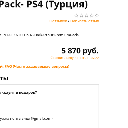
ack- PS4 (Турция)
0 отзывов
/
Написать отзыв
EMENTAL KNIGHTS R -DarkArthur PremiumPack-
5 870 руб.
Сравнить цену по регионам >>
й: FAQ (Часто задаваемые вопросы)
нты
аккаунт в подарок?
 нужна почта вида @gmail.com)