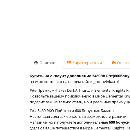
Описание
Характеристики
Отзывов
Купить на аккаунт дополнение 5480ЭКОпт(600Бонус
возможно только на нашем сайте igronovinka.ru!
### Премиум-Пакет DarkArthur для Elemental Knights R
Позвольте вашему приключению в мире Elemental Kni
подарит вам не только стиль, но и реальные преимущ
### 5480 ЭКО-Пойнтов и 600 Бонусных Баллов
Настоящая сила заключается в возможности развития 
магазине, но и получаете дополнительные
600 бонус
сделают ваше путешествие в мире Elemental Knights R