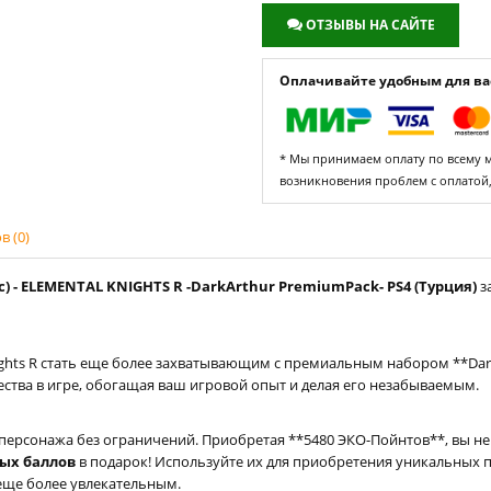
ОТЗЫВЫ НА САЙТЕ
Оплачивайте удобным для вас
* Мы принимаем оплату по всему ми
возникновения проблем с оплатой
 (0)
) - ELEMENTAL KNIGHTS R -DarkArthur PremiumPack- PS4 (Турция)
з
ghts R стать еще более захватывающим с премиальным набором **Dark
ества в игре, обогащая ваш игровой опыт и делая его незабываемым.
персонажа без ограничений. Приобретая **5480 ЭКО-Пойнтов**, вы не 
ных баллов
в подарок! Используйте их для приобретения уникальных 
 еще более увлекательным.