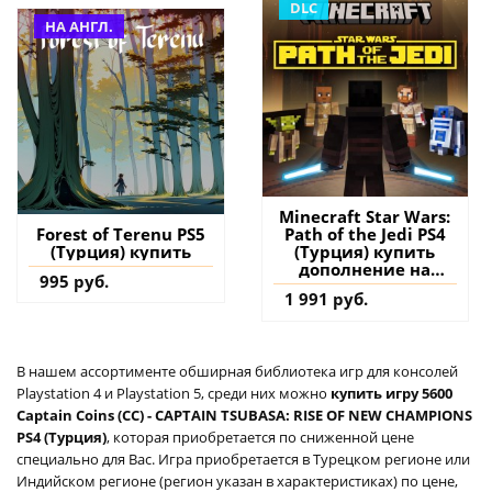
DLC
НА АНГЛ.
Minecraft Star Wars:
Path of the Jedi PS4
Forest of Terenu PS5
(Турция) купить
(Турция) купить
дополнение на
995 руб.
аккаунт
1 991 руб.
В нашем ассортименте обширная библиотека игр для консолей
Playstation 4 и Playstation 5, среди них можно
купить игру 5600
Captain Coins (CC) - CAPTAIN TSUBASA: RISE OF NEW CHAMPIONS
PS4 (Турция)
, которая приобретается по сниженной цене
специально для Вас. Игра приобретается в Турецком регионе или
Индийском регионе (регион указан в характеристиках) по цене,