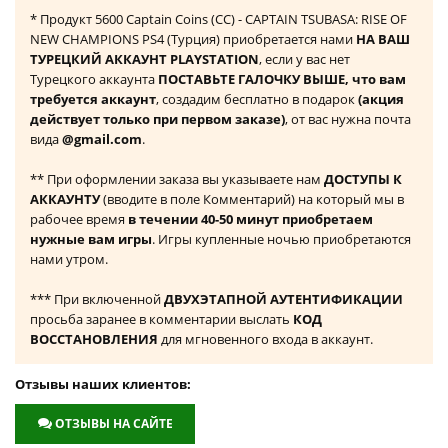
* Продукт 5600 Captain Coins (CC) - CAPTAIN TSUBASA: RISE OF
NEW CHAMPIONS PS4 (Турция) приобретается нами
НА ВАШ
ТУРЕЦКИЙ АККАУНТ PLAYSTATION
, если у вас нет
Турецкого аккаунта
ПОСТАВЬТЕ ГАЛОЧКУ ВЫШЕ, что вам
требуется аккаунт
, создадим бесплатно в подарок
(акция
действует только при первом заказе)
, от вас нужна почта
вида
@gmail.com
.
** При оформлении заказа вы указываете нам
ДОСТУПЫ К
АККАУНТУ
(вводите в поле Комментарий) на который мы в
рабочее время
в течении 40-50 минут приобретаем
нужные вам игры
. Игры купленные ночью приобретаются
нами утром.
*** При включенной
ДВУХЭТАПНОЙ АУТЕНТИФИКАЦИИ
просьба заранее в комментарии выслать
КОД
ВОССТАНОВЛЕНИЯ
для мгновенного входа в аккаунт.
Отзывы наших клиентов:
ОТЗЫВЫ НА САЙТЕ