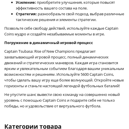
Усиление:
приобретите улучшения, которые повысят
эффективность вашего состава на поле.
Стратегия:
разнообразьте свой подход, выбрав различные
тактические решения и элементы стратегии.
Позвольте себе свободу действий, используйте каждые Captain
Coins мудро и создайте незабываемые моменты в игре.
Погружение в динамичный игровой процесс
Captain Tsubasa: Rise of New Champions предлагает
захватывающий игровой процесс, полный динамических
движений и стратегических маневров. Каждая игра становится
ярким и увлекательным событием благодаря вашим уникальным
возможностям и решениям. Используйте 5600 Captain Coins,
чтобы сделать вашу игру еще более волнующей. Откройте новые
горизонты и станьте настоящей легендой футбольных баталий!
Не упустите шанс вывести свою команду на совершенно новый
уровень с помощью Captain Coins и подарите себе не только
победы, но и удовольствие от виртуального футбола.
Категории товара