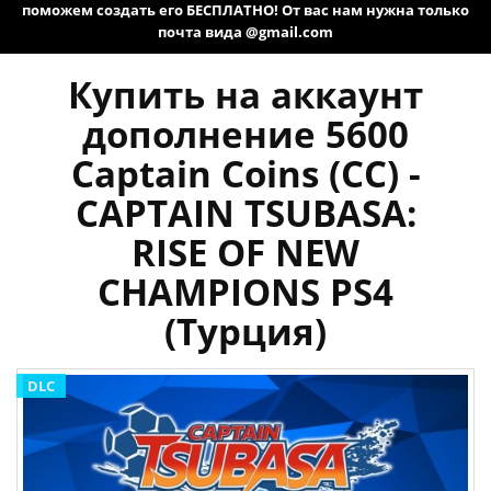
поможем создать его БЕСПЛАТНО! От вас нам нужна только
почта вида @gmail.com
Купить на аккаунт
дополнение 5600
Captain Coins (CC) -
CAPTAIN TSUBASA:
RISE OF NEW
CHAMPIONS PS4
(Турция)
DLC