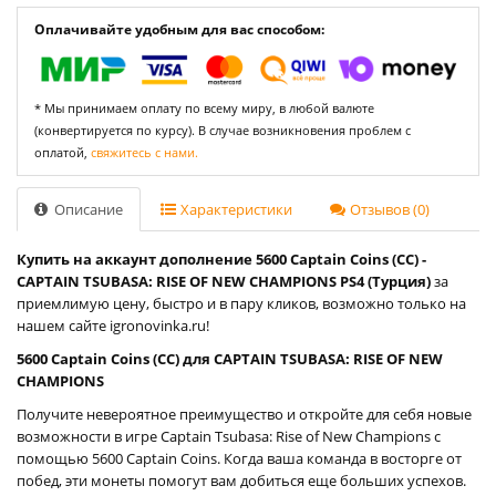
Оплачивайте удобным для вас способом:
* Мы принимаем оплату по всему миру, в любой валюте
(конвертируется по курсу). В случае возникновения проблем с
оплатой,
свяжитесь с нами.
Описание
Характеристики
Отзывов (0)
Купить на аккаунт дополнение 5600 Captain Coins (CC) -
CAPTAIN TSUBASA: RISE OF NEW CHAMPIONS PS4 (Турция)
за
приемлимую цену, быстро и в пару кликов, возможно только на
нашем сайте igronovinka.ru!
5600 Captain Coins (CC) для CAPTAIN TSUBASA: RISE OF NEW
CHAMPIONS
Получите невероятное преимущество и откройте для себя новые
возможности в игре Captain Tsubasa: Rise of New Champions с
помощью 5600 Captain Coins. Когда ваша команда в восторге от
побед, эти монеты помогут вам добиться еще больших успехов.