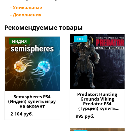
- Уникальные
- Дополнения
Рекомендуемые товары
DLC
ИНДИЯ
Predator: Hunting
Semispheres PS4
Grounds Viking
(Индия) купить игру
Predator PS4
на аккаунт
(Турция) купить
дополнение на
2 104 руб.
995 руб.
аккаунт