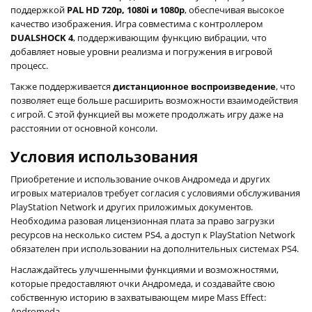
поддержкой
PAL HD 720p, 1080i и 1080p
, обеспечивая высокое
качество изображения. Игра совместима с контроллером
DUALSHOCK 4
, поддерживающим функцию вибрации, что
добавляет новые уровни реализма и погружения в игровой
процесс.
Также поддерживается
дистанционное воспроизведение
, что
позволяет еще больше расширить возможности взаимодействия
с игрой. С этой функцией вы можете продолжать игру даже на
расстоянии от основной консоли.
Условия использования
Приобретение и использование очков Андромеда и других
игровых материалов требует согласия с условиями обслуживания
PlayStation Network и других приложимых документов.
Необходима разовая лицензионная плата за право загрузки
ресурсов на несколько систем PS4, а доступ к PlayStation Network
обязателен при использовании на дополнительных системах PS4.
Наслаждайтесь улучшенными функциями и возможностями,
которые предоставляют очки Андромеда, и создавайте свою
собственную историю в захватывающем мире Mass Effect:
Andromeda.