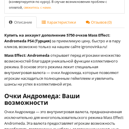
(конвертируется по курсу). В случае возникновения проблем с
оплатой,
свяжитесь с нами.
Описание
Характеристики
Отзывов (0)
Купить на аккаунт дополнение 5750 очков Mass Effect:
Andromeda PS4 (Турция)
за приемлимую цену, быстро и в пару
кликов, возможно только на нашем сайте igronovinka.ru!
Mass Effect: Andromeda
открывает перед игроками множество
возможностей благодаря уникальной функции коллективного
режима. В основе этого режима лежит специальная
внутриигровая валюта — очки Андромеда, которые позволяют
игрокам насладиться полноценным геймплеем и увеличить
шансы на успех в коллективной игре.
Очки Андромеда: Ваши
возможности
Очки Андромеда — это внутриигровая валюта, предназначенная
исключительно для многопользовательского режима Mass Effect:
Andromeda. Эта валюта предоставляет игрокам возможность
приобретать всевозможные наборы, содержащие уникальные