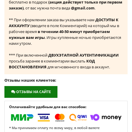
бесплатно в подарок
(акция действует только при первом
заказе)
, от вас нужна почта вида
@gmail.com
.
** При оформлении заказа вы указываете нам
ДОСТУПЫ К
АККАУНТУ
(вводите в поле Комментарий) на который мы в
рабочее время
в течении 40-50 минут приобретаем
нужные вам игры
. Игры купленные ночью приобретаются
нами утром.
*** При включенной
ДВУХЭТАПНОЙ АУТЕНТИФИКАЦИИ
просьба заранее в комментарии выслать
КОД
ВОССТАНОВЛЕНИЯ
для мгновенного входа в аккаунт.
Отзывы наших клиентов:
ОТЗЫВЫ НА САЙТЕ
Оплачивайте удобным для вас способом:
* Мы принимаем оплату по всему миру, в любой валюте