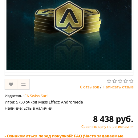
0 отзывов
/
Написать отзыв
Издатель:
EA Swiss Sarl
Игра: 5750 очков Mass Effect: Andromeda
Наличие: Есть в наличии
8 438 руб.
Сравнить цену по регионам >>
- Ознакомиться перед покупкой: FAQ (Часто задаваемые