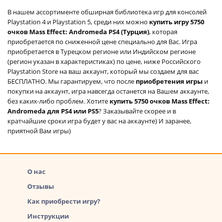
В нашем ассортименте обширная библиотека игр для консолей
Playstation 4 и Playstation 5, среди них можно
купить игру 5750
очков Mass Effect: Andromeda PS4 (Турция)
, которая
приобретается по сниженной цене специально для Вас. Игра
приобретается в Турецком регионе или Индийском регионе
(регион указан в характеристиках) по цене, ниже Российского
Playstation Store на ваш аккаунт, который мы создаем для вас
БЕСПЛАТНО. Мы гарантируем, что после
приобретения игры
и
покупки на аккаунт, игра навсегда останется на Вашем аккаунте,
без каких-либо проблем. Хотите
купить 5750 очков Mass Effect:
Andromeda для PS4 или PS5
? Заказывайте скорее и в
кратчайшие сроки игра будет у вас на аккаунте) И заранее,
приятной Вам игры)
О нас
Отзывы
Как приобрести игру?
Инструкции