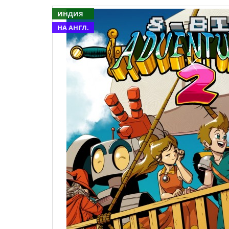
ИНДИЯ
НА АНГЛ.