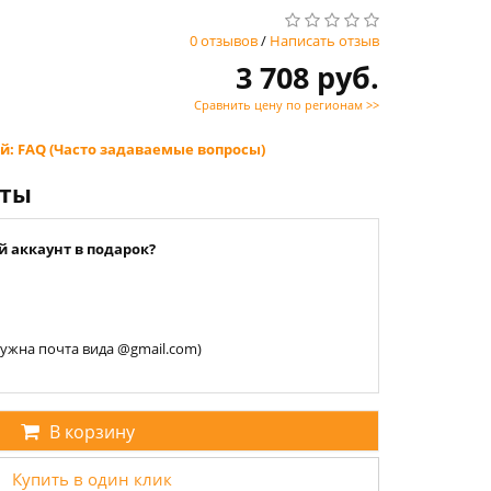
0 отзывов
/
Написать отзыв
3 708 руб.
Сравнить цену по регионам >>
й: FAQ (Часто задаваемые вопросы)
нты
й аккаунт в подарок?
 нужна почта вида @gmail.com)
В корзину
Купить в один клик