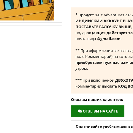
* Продукт 8-Bit Adventures 2 
ИНДИЙСКИЙ АККАУНТ PLAY
ПОСТАВЬТЕ ГАЛОЧКУ ВЫШЕ, ч
подарок
(акция действует т
почта вида
@gmail.com
.
** При оформлении заказа вы
поле Комментарий) на которы
приобретаем нужные вам и
утром.
*** При включенной
ДВУХЭТ
комментарии выслать
КОД В
Отзывы наших клиентов:
ОТЗЫВЫ НА САЙТЕ
Оплачивайте удобным для вас