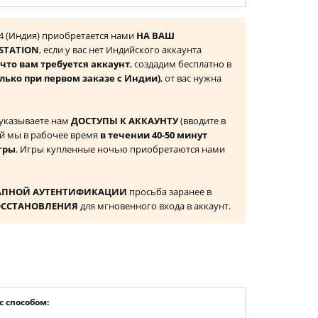
PS4 (Индия) приобретается нами
НА ВАШ
STATION
, если у вас нет Индийского аккаунта
то вам требуется аккаунт
, создадим бесплатно в
олько при первом заказе с Индии)
, от вас нужна
 указываете нам
ДОСТУПЫ К АККАУНТУ
(вводите в
й мы в рабочее время
в течении 40-50 минут
гры
. Игры купленные ночью приобретаются нами
АПНОЙ АУТЕНТИФИКАЦИИ
просьба заранее в
ОССТАНОВЛЕНИЯ
для мгновенного входа в аккаунт.
 способом: