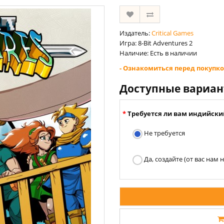
Издатель:
Critical Games
Игра: 8-Bit Adventures 2
Наличие: Есть в наличии
- Ознакомиться перед покупко
Доступные вариа
Требуется ли вам индийски
Не требуется
Да, создайте (от вас нам