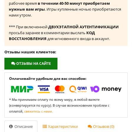
рабочее время
в течении 40-50 минут приобретаем
нужные вам игры
. Игры купленные ночью приобретаются
нами утром.
*** При включенной
ДВУХЭТАПНОЙ АУТЕНТИФИКАЦИИ
просьба заранее в комментарии выслать
КОД
ВОССТАНОВЛЕНИЯ
для мгновенного входа в аккаунт.
Отзывы наших клиентов:
ОТЗЫВЫ НА САЙТЕ
Оплачивайте удобным для вас способом:
* Мы принимаем оплату по всему миру, в любой валюте
(конвертируется по курсу). В случае возникновения проблем с
оплатой,
свяжитесь с нами.
Описание
Характеристики
Отзывов (0)