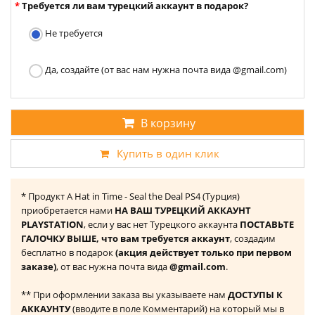
Требуется ли вам турецкий аккаунт в подарок?
Не требуется
Да, создайте (от вас нам нужна почта вида @gmail.com)
В корзину
Купить в один клик
* Продукт A Hat in Time - Seal the Deal PS4 (Турция)
приобретается нами
НА ВАШ ТУРЕЦКИЙ АККАУНТ
PLAYSTATION
, если у вас нет Турецкого аккаунта
ПОСТАВЬТЕ
ГАЛОЧКУ ВЫШЕ, что вам требуется аккаунт
, создадим
бесплатно в подарок
(акция действует только при первом
заказе)
, от вас нужна почта вида
@gmail.com
.
** При оформлении заказа вы указываете нам
ДОСТУПЫ К
АККАУНТУ
(вводите в поле Комментарий) на который мы в