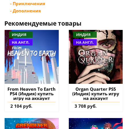
- Приключения
- Дополнения
Рекомендуемые товары
ИНДИЯ
ИНДИЯ
НА АНГЛ.
НА АНГЛ.
From Heaven To Earth
Organ Quarter PS5
PS4 (Индия) купить
(Индия) купить игру
игру на аккаунт
на аккаунт
2 104 руб.
3 708 руб.