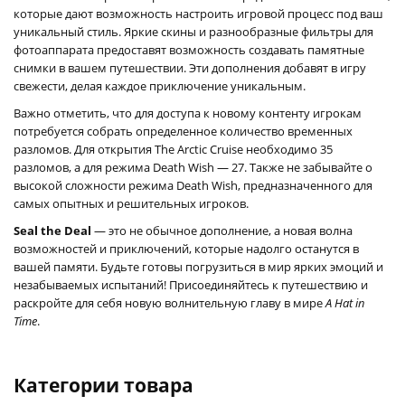
которые дают возможность настроить игровой процесс под ваш
уникальный стиль. Яркие скины и разнообразные фильтры для
фотоаппарата предоставят возможность создавать памятные
снимки в вашем путешествии. Эти дополнения добавят в игру
свежести, делая каждое приключение уникальным.
Важно отметить, что для доступа к новому контенту игрокам
потребуется собрать определенное количество временных
разломов. Для открытия The Arctic Cruise необходимо 35
разломов, а для режима Death Wish — 27. Также не забывайте о
высокой сложности режима Death Wish, предназначенного для
самых опытных и решительных игроков.
Seal the Deal
— это не обычное дополнение, а новая волна
возможностей и приключений, которые надолго останутся в
вашей памяти. Будьте готовы погрузиться в мир ярких эмоций и
незабываемых испытаний! Присоединяйтесь к путешествию и
раскройте для себя новую волнительную главу в мире
A Hat in
Time
.
Категории товара