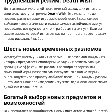
Труднейший режим: Death Wish
Для настоящих искателей приключений, жаждущих испытать
свои силы, доступен режим
Death Wish
. Это испытание до
предела растянет ваши игровые способности. Здесь каждое
действие имеет значение, и только самые настойчивые смогут
преодолеть все трудности, что игра бросит на их пути. Если вы
ищете вызов, который испытает вас на прочность, то этот режим
— ваш идеальный выбор.
Шесть новых временных разломов
Исследуйте шесть уникальных временных разломов, каждый из
которых предлагает неповторимые задачи и захватывающие
зрелищные эффекты. Эти разломы расширяют горизонты
привычной игры, позволяя вам погрузиться в новые миры и
вновь ощутить всю красоту любимой вселенной. Каждый разлом
— это маленькое произведение искусства, вдохновляющее своим
дизайном и сложностью.
Богатый выбор новых предметов и
возможностей
DLC впечатляет разнообразием новых предметов и способностей,