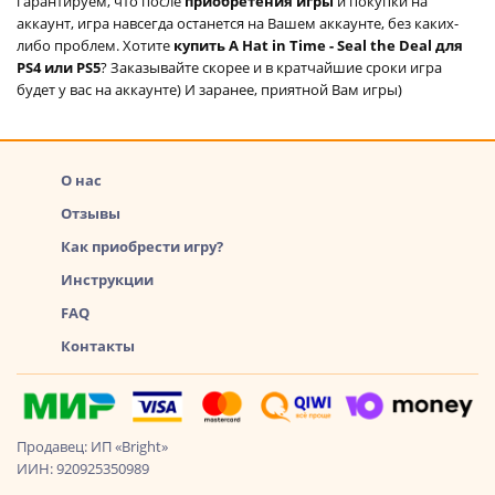
гарантируем, что после
приобретения игры
и покупки на
аккаунт, игра навсегда останется на Вашем аккаунте, без каких-
либо проблем. Хотите
купить A Hat in Time - Seal the Deal для
PS4 или PS5
? Заказывайте скорее и в кратчайшие сроки игра
будет у вас на аккаунте) И заранее, приятной Вам игры)
О нас
Отзывы
Как приобрести игру?
Инструкции
FAQ
Контакты
Продавец: ИП «Bright»
ИИН: 920925350989