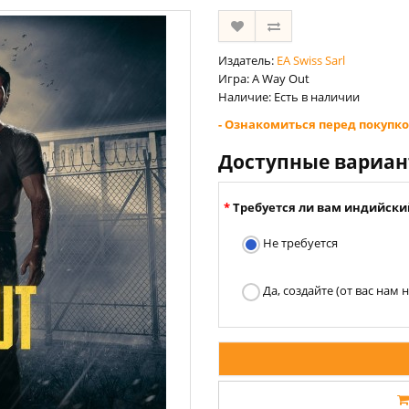
Издатель:
EA Swiss Sarl
Игра: A Way Out
Наличие: Есть в наличии
- Ознакомиться перед покупко
Доступные вариа
Требуется ли вам индийски
Не требуется
Да, создайте (от вас нам