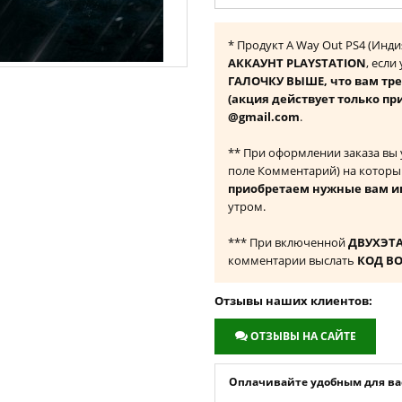
* Продукт A Way Out PS4 (Инд
АККАУНТ PLAYSTATION
, если
ГАЛОЧКУ ВЫШЕ, что вам тре
(акция действует только пр
@gmail.com
.
** При оформлении заказа вы
поле Комментарий) на которы
приобретаем нужные вам и
утром.
*** При включенной
ДВУХЭТ
комментарии выслать
КОД В
Отзывы наших клиентов:
ОТЗЫВЫ НА САЙТЕ
Оплачивайте удобным для вас