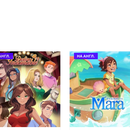
АНГЛ.
НА АНГЛ.