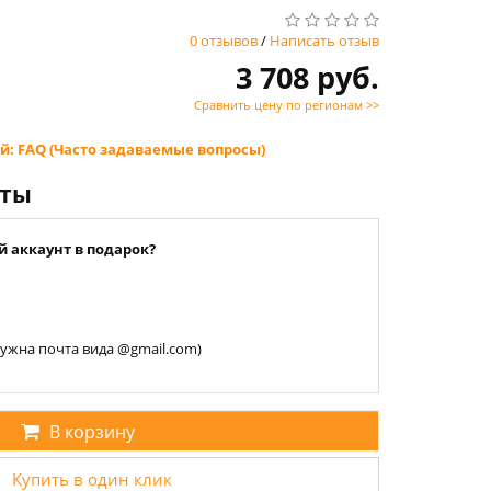
0 отзывов
/
Написать отзыв
3 708 руб.
Сравнить цену по регионам >>
й: FAQ (Часто задаваемые вопросы)
нты
й аккаунт в подарок?
 нужна почта вида @gmail.com)
В корзину
Купить в один клик