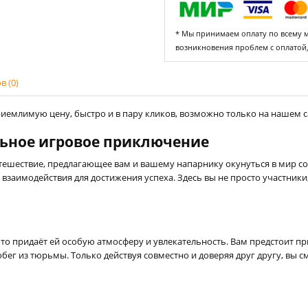
* Мы принимаем оплату по всему ми
возникновения проблем с оплатой
 (0)
иемлимую цену, быстро и в пару кликов, возможно только на нашем сай
льное игровое приключение
путешествие, предлагающее вам и вашему напарнику окунуться в мир 
аимодействия для достижения успеха. Здесь вы не просто участники,
что придаёт ей особую атмосферу и увлекательность. Вам предстоит п
ег из тюрьмы. Только действуя совместно и доверяя друг другу, вы с