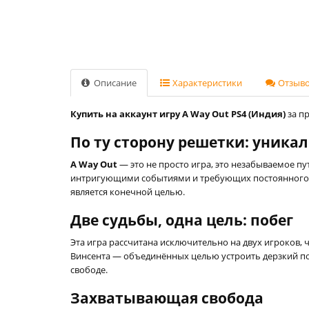
Описание
Характеристики
Отзывов
Купить на аккаунт игру A Way Out PS4 (Индия)
за пр
По ту сторону решетки: уника
A Way Out
— это не просто игра, это незабываемое 
интригующими событиями и требующих постоянного вз
является конечной целью.
Две судьбы, одна цель: побег
Эта игра рассчитана исключительно на двух игроков, 
Винсента — объединённых целью устроить дерзкий поб
свободе.
Захватывающая свобода