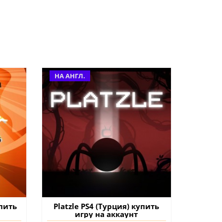
НА АНГЛ.
пить
Platzle PS4 (Турция) купить
игру на аккаунт