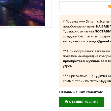
* Продукт AAA Dynamic Scenes 
приобретается нами
НА ВАШ 
Турецкого аккаунта
ПОСТАВЬТ
создадим бесплатно в подаро
вас нужна почта вида
@gmail.
** При оформлении заказа вы
поле Комментарий) на которы
приобретаем нужные вам и
утром.
*** При включенной
ДВУХЭТ
комментарии выслать
КОД В
Отзывы наших клиентов:
ОТЗЫВЫ НА САЙТЕ