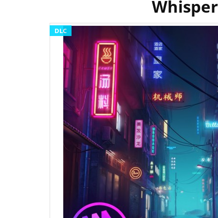
Whisper
DLC