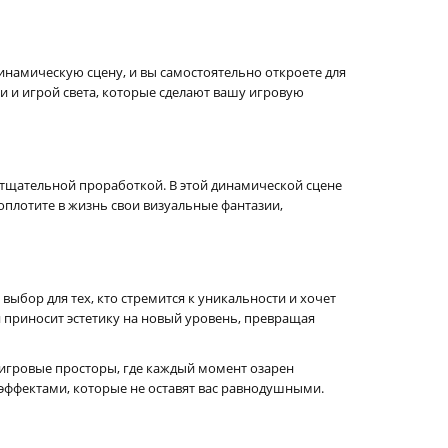
динамическую сцену, и вы самостоятельно откроете для
и и игрой света, которые сделают вашу игровую
 тщательной проработкой. В этой динамической сцене
плотите в жизнь свои визуальные фантазии,
выбор для тех, кто стремится к уникальности и хочет
 приносит эстетику на новый уровень, превращая
игровые просторы, где каждый момент озарен
ффектами, которые не оставят вас равнодушными.