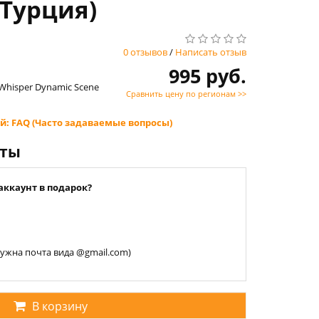
(Турция)
0 отзывов
/
Написать отзыв
995 руб.
 Whisper Dynamic Scene
Сравнить цену по регионам >>
й: FAQ (Часто задаваемые вопросы)
нты
аккаунт в подарок?
 нужна почта вида @gmail.com)
В корзину