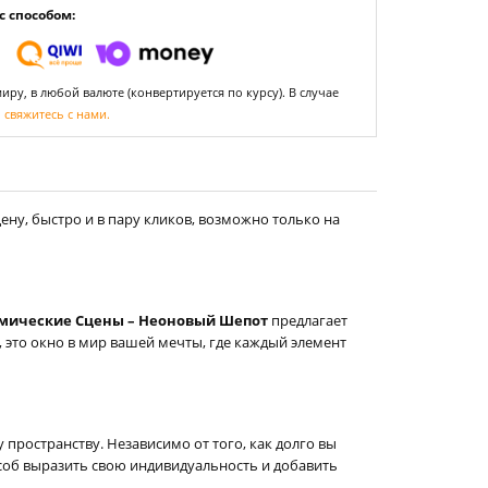
 способом:
ру, в любой валюте (конвертируется по курсу). В случае
,
свяжитесь с нами.
ну, быстро и в пару кликов, возможно только на
мические Сцены – Неоновый Шепот
предлагает
 это окно в мир вашей мечты, где каждый элемент
пространству. Независимо от того, как долго вы
соб выразить свою индивидуальность и добавить