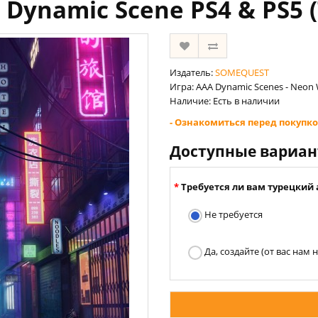
 Dynamic Scene PS4 & PS5 
Издатель:
SOMEQUEST
Игра: AAA Dynamic Scenes - Neon
Наличие: Есть в наличии
- Ознакомиться перед покупко
Доступные вариа
Требуется ли вам турецкий 
Не требуется
Да, создайте (от вас нам