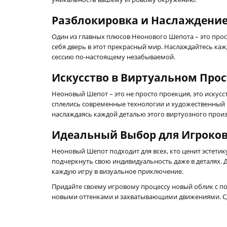
Разблокировка и Наслаждени
Один из главных плюсов Неонового Шепота – это прост
себя дверь в этот прекрасный мир. Наслаждайтесь ка
сессию по-настоящему незабываемой.
Искусство в Виртуальном Про
Неоновый Шепот – это не просто проекция, это искус
сплелись современные технологии и художественный п
наслаждаясь каждой деталью этого виртуозного произ
Идеальный Выбор для Игроко
Неоновый Шепот подходит для всех, кто ценит эстетик
подчеркнуть свою индивидуальность даже в деталях.
каждую игру в визуальное приключение.
Придайте своему игровому процессу новый облик с 
новыми оттенками и захватывающими движениями. Сд