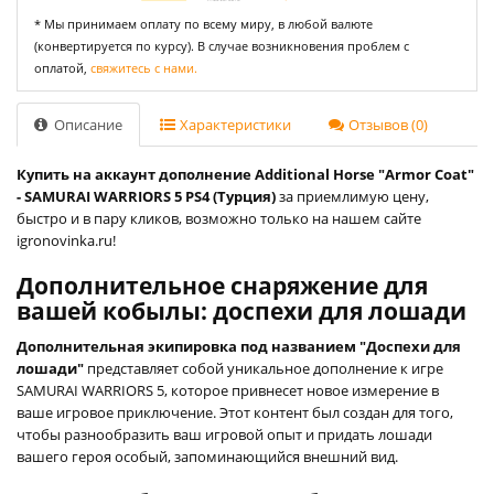
* Мы принимаем оплату по всему миру, в любой валюте
(конвертируется по курсу). В случае возникновения проблем с
оплатой,
свяжитесь с нами.
Описание
Характеристики
Отзывов (0)
Купить на аккаунт дополнение Additional Horse "Armor Coat"
- SAMURAI WARRIORS 5 PS4 (Турция)
за приемлимую цену,
быстро и в пару кликов, возможно только на нашем сайте
igronovinka.ru!
Дополнительное снаряжение для
вашей кобылы: доспехи для лошади
Дополнительная экипировка под названием "Доспехи для
лошади"
представляет собой уникальное дополнение к игре
SAMURAI WARRIORS 5, которое привнесет новое измерение в
ваше игровое приключение. Этот контент был создан для того,
чтобы разнообразить ваш игровой опыт и придать лошади
вашего героя особый, запоминающийся внешний вид.