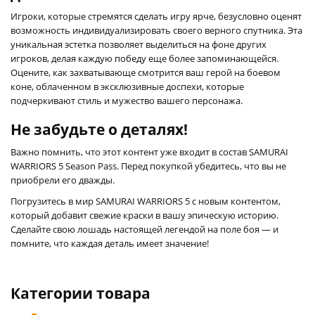
Игроки, которые стремятся сделать игру ярче, безусловно оценят
возможность индивидуализировать своего верного спутника. Эта
уникальная эстетка позволяет выделиться на фоне других
игроков, делая каждую победу еще более запоминающейся.
Оцените, как захватывающе смотрится ваш герой на боевом
коне, облаченном в эксклюзивные доспехи, которые
подчеркивают стиль и мужество вашего персонажа.
Не забудьте о деталях!
Важно помнить, что этот контент уже входит в состав SAMURAI
WARRIORS 5 Season Pass. Перед покупкой убедитесь, что вы не
приобрели его дважды.
Погрузитесь в мир SAMURAI WARRIORS 5 с новым контентом,
который добавит свежие краски в вашу эпическую историю.
Сделайте свою лошадь настоящей легендой на поле боя — и
помните, что каждая деталь имеет значение!
Категории товара