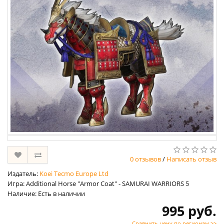
0 отзывов
/
Написать отзыв
Издатель:
Koei Tecmo Europe Ltd
Игра: Additional Horse "Armor Coat" - SAMURAI WARRIORS 5
Наличие: Есть в наличии
995 руб.
Сравнить цену по регионам >>