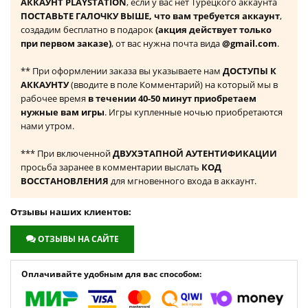
АККАУНТ PLAYSTATION
, если у вас нет Турецкого аккаунта
ПОСТАВЬТЕ ГАЛОЧКУ ВЫШЕ, что вам требуется аккаунт
,
создадим бесплатно в подарок
(акция действует только
при первом заказе)
, от вас нужна почта вида
@gmail.com
.
** При оформлении заказа вы указываете нам
ДОСТУПЫ К
АККАУНТУ
(вводите в поле Комментарий) на который мы в
рабочее время
в течении 40-50 минут приобретаем
нужные вам игры
. Игры купленные ночью приобретаются
нами утром.
*** При включенной
ДВУХЭТАПНОЙ АУТЕНТИФИКАЦИИ
просьба заранее в комментарии выслать
КОД
ВОССТАНОВЛЕНИЯ
для мгновенного входа в аккаунт.
Отзывы наших клиентов:
ОТЗЫВЫ НА САЙТЕ
Оплачивайте удобным для вас способом: