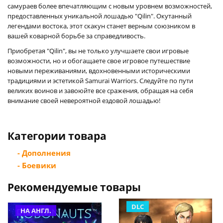
самураев более впечатляющим с новым уровнем возможностей,
предоставленных уникальной лошадью "Qilin". Окутанный
легендами востока, этот скакун станет верным союзником в
вашей коварной борьбе за справедливость.
Приобретая "Qilin", вы не только улучшаете свои игровые
возможности, но и обогащаете свое игровое путешествие
новыми переживаниями, вдохновенными историческими
традициями и эстетикой Samurai Warriors. Следуйте по пути
великих воинов и завоюйте все сражения, обращая на себя
внимание своей невероятной ездовой лошадью!
Категории товара
- Дополнения
- Боевики
Рекомендуемые товары
DLC
НА АНГЛ.