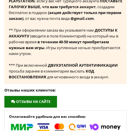
PLAYSTATION
, если у вас нет Турецкого аккаунта
ПОСТАВЬТЕ
ГАЛОЧКУ ВЫШЕ, что вам требуется аккаунт
, создадим
бесплатно в подарок
(акция действует только при первом
заказе)
, от вас нужна почта вида
@gmail.com
.
** При оформлении заказа вы указываете нам
ДОСТУПЫ К
АККАУНТУ
(вводите в поле Комментарий) на который мы в
рабочее время
в течении 40-50 минут приобретаем
нужные вам игры
. Игры купленные ночью приобретаются
нами утром.
*** При включенной
ДВУХЭТАПНОЙ АУТЕНТИФИКАЦИИ
просьба заранее в комментарии выслать
КОД
ВОССТАНОВЛЕНИЯ
для мгновенного входа в аккаунт.
Отзывы наших клиентов:
ОТЗЫВЫ НА САЙТЕ
Оплачивайте удобным для вас способом: