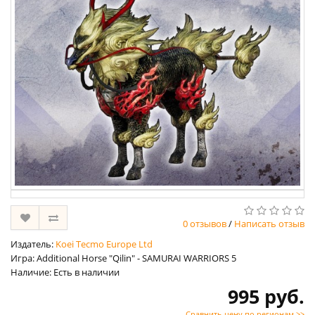
0 отзывов
/
Написать отзыв
Издатель:
Koei Tecmo Europe Ltd
Игра: Additional Horse "Qilin" - SAMURAI WARRIORS 5
Наличие: Есть в наличии
995 руб.
Сравнить цену по регионам >>