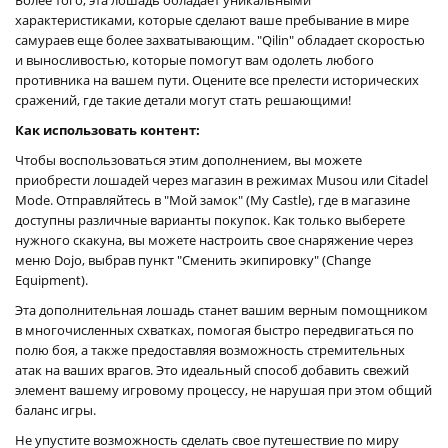
характеристиками, которые сделают ваше пребывание в мире
самураев еще более захватывающим. "Qilin" обладает скоростью
и выносливостью, которые помогут вам одолеть любого
противника на вашем пути. Оцените все прелести исторических
сражений, где такие детали могут стать решающими!
Как использовать контент:
Чтобы воспользоваться этим дополнением, вы можете
приобрести лошадей через магазин в режимах Musou или Citadel
Mode. Отправляйтесь в "Мой замок" (My Castle), где в магазине
доступны различные варианты покупок. Как только выберете
нужного скакуна, вы можете настроить свое снаряжение через
меню Dojo, выбрав пункт "Сменить экипировку" (Change
Equipment).
Эта дополнительная лошадь станет вашим верным помощником
в многочисленных схватках, помогая быстро передвигаться по
полю боя, а также предоставляя возможность стремительных
атак на ваших врагов. Это идеальный способ добавить свежий
элемент вашему игровому процессу, не нарушая при этом общий
баланс игры.
Не упустите возможность сделать свое путешествие по миру