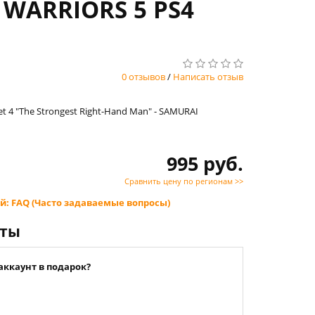
I WARRIORS 5 PS4
0 отзывов
/
Написать отзыв
et 4 "The Strongest Right-Hand Man" - SAMURAI
995 руб.
Сравнить цену по регионам >>
й: FAQ (Часто задаваемые вопросы)
нты
аккаунт в подарок?