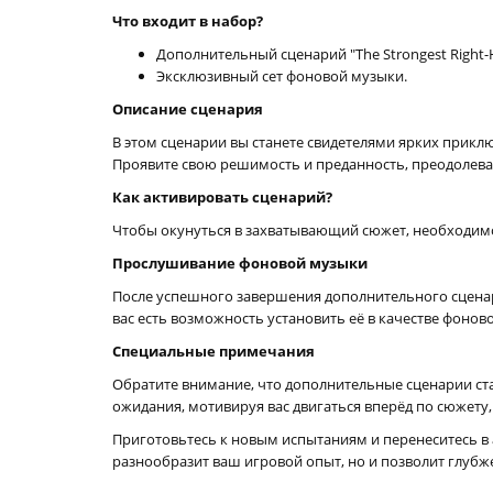
Что входит в набор?
Дополнительный сценарий "The Strongest Right-
Эксклюзивный сет фоновой музыки.
Описание сценария
В этом сценарии вы станете свидетелями ярких прикл
Проявите свою решимость и преданность, преодолевая 
Как активировать сценарий?
Чтобы окунуться в захватывающий сюжет, необходимо
Прослушивание фоновой музыки
После успешного завершения дополнительного сценария
вас есть возможность установить её в качестве фоновог
Специальные примечания
Обратите внимание, что дополнительные сценарии ста
ожидания, мотивируя вас двигаться вперёд по сюжету,
Приготовьтесь к новым испытаниям и перенеситесь в
разнообразит ваш игровой опыт, но и позволит глубж