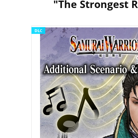
"The Strongest 
DLC