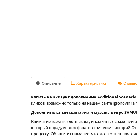
Описание
Характеристики
Отзывов
Купить на аккаунт дополнение Additional Scenario 
кликов, возможно только на нашем сайте igronovinka.r
Дополнительный сценарий и музыка в игре SAMURA
Внимание всем поклонникам динамичных сражений и 
который порадует всех фанатов эпических историй. 
процессу. Обратите внимание, что этот контент вклю