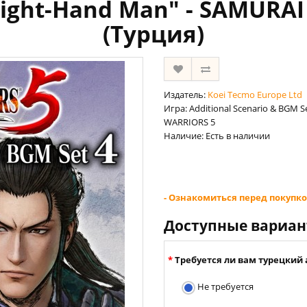
Right-Hand Man" - SAMURA
(Турция)
Издатель:
Koei Tecmo Europe Ltd
Игра: Additional Scenario & BGM S
WARRIORS 5
Наличие: Есть в наличии
- Ознакомиться перед покупко
Доступные вариа
Требуется ли вам турецкий 
Не требуется