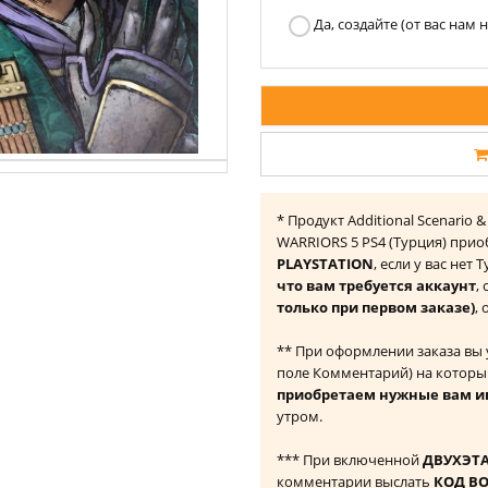
Да, создайте (от вас нам
* Продукт Additional Scenario 
WARRIORS 5 PS4 (Турция) при
PLAYSTATION
, если у вас нет
что вам требуется аккаунт
,
только при первом заказе)
,
** При оформлении заказа вы
поле Комментарий) на которы
приобретаем нужные вам и
утром.
*** При включенной
ДВУХЭТ
комментарии выслать
КОД В