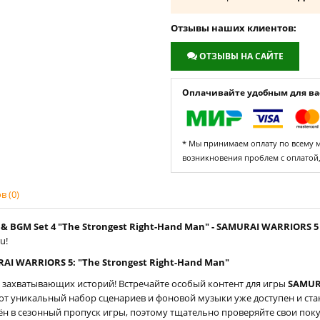
Отзывы наших клиентов:
ОТЗЫВЫ НА САЙТЕ
Оплачивайте удобным для вас
* Мы принимаем оплату по всему ми
возникновения проблем с оплатой
 (0)
& BGM Set 4 "The Strongest Right-Hand Man" - SAMURAI WARRIORS 5 
u!
I WARRIORS 5: "The Strongest Right-Hand Man"
захватывающих историй! Встречайте особый контент для игры
SAMUR
Этот уникальный набор сценариев и фоновой музыки уже доступен и с
чён в сезонный пропуск игры, поэтому тщательно проверяйте свои по