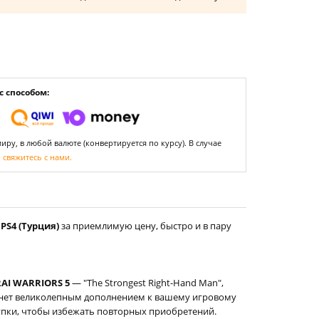
 способом:
ру, в любой валюте (конвертируется по курсу). В случае
,
свяжитесь с нами.
PS4 (Турция)
за приемлимую цену, быстро и в пару
AI WARRIORS 5
— "The Strongest Right-Hand Man",
танет великолепным дополнением к вашему игровому
купки, чтобы избежать повторных приобретений.