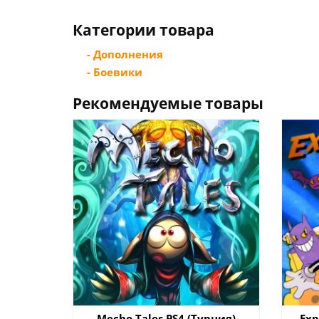
Категории товара
- Дополнения
- Боевики
Рекомендуемые товары
Mecho Tales PS4 (Турция)
Exp