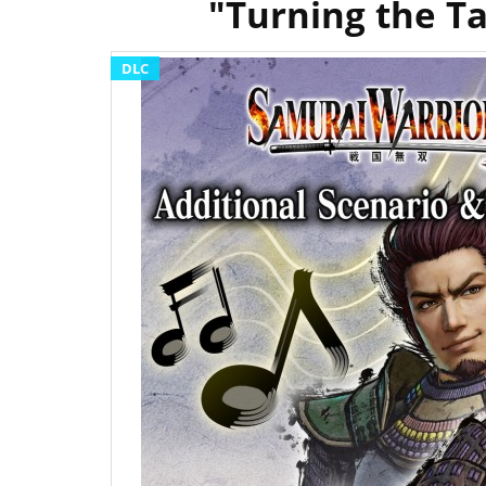
"Turning the T
DLC