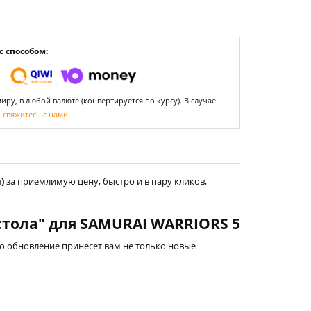
 способом:
ру, в любой валюте (конвертируется по курсу). В случае
,
свяжитесь с нами.
)
за приемлимую цену, быстро и в пару кликов,
тола" для SAMURAI WARRIORS 5
о обновление принесет вам не только новые