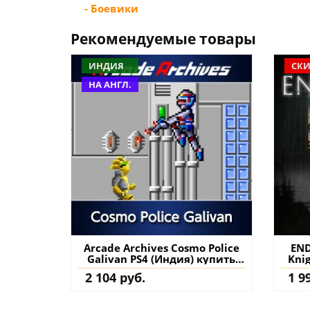
- Боевики
Рекомендуемые товары
ИНДИЯ
СКИ
НА АНГЛ.
Arcade Archives Cosmo Police
END
Galivan PS4 (Индия) купить
Kni
игру на аккаунт
2 104 руб.
1 9