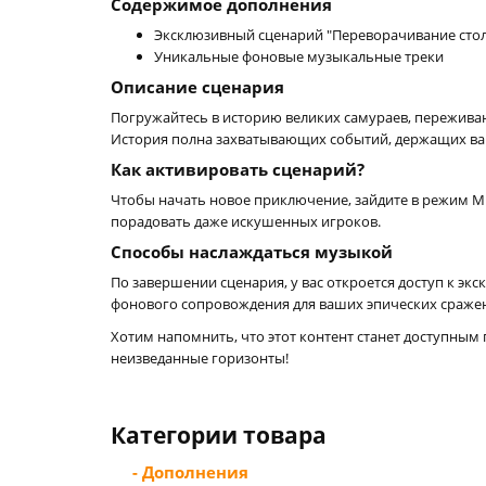
Содержимое дополнения
Эксклюзивный сценарий "Переворачивание стол
Уникальные фоновые музыкальные треки
Описание сценария
Погружайтесь в историю великих самураев, переживаю
История полна захватывающих событий, держащих ва
Как активировать сценарий?
Чтобы начать новое приключение, зайдите в режим M
порадовать даже искушенных игроков.
Способы наслаждаться музыкой
По завершении сценария, у вас откроется доступ к эк
фонового сопровождения для ваших эпических сражений 
Хотим напомнить, что этот контент станет доступным
неизведанные горизонты!
Категории товара
- Дополнения