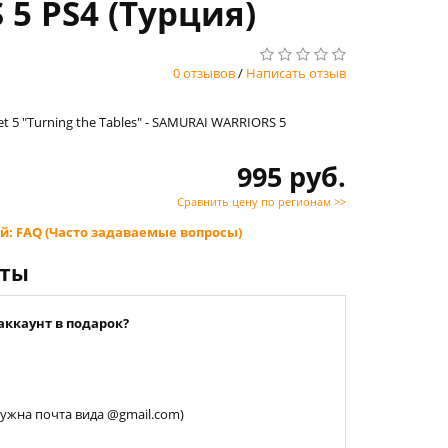
 5 PS4 (Турция)
0 отзывов
/
Написать отзыв
et 5 "Turning the Tables" - SAMURAI WARRIORS 5
995 руб.
Сравнить цену по регионам >>
й: FAQ (Часто задаваемые вопросы)
нты
аккаунт в подарок?
 нужна почта вида @gmail.com)