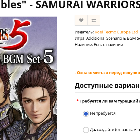
ables" - SAMURAI WARRIORS
Издатель:
Koei Tecmo Europe Ltd
Игра: Additional Scenario & BGM S
Наличие: Есть в наличии
- Ознакомиться перед покупко
Доступные вариа
Требуется ли вам турецкий 
Не требуется
Да, создайте (от вас нам