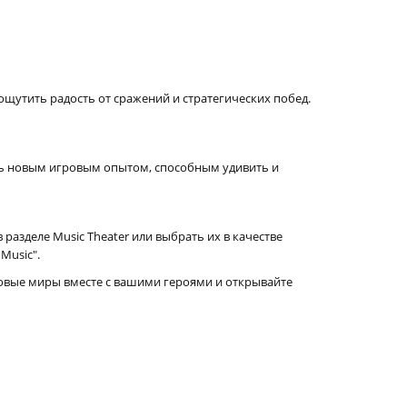
щутить радость от сражений и стратегических побед.
есь новым игровым опытом, способным удивить и
разделе Music Theater или выбрать их в качестве
Music".
 новые миры вместе с вашими героями и открывайте