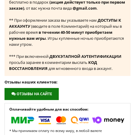
бесплатно в подарок
(акция действует только при первом
заказе)
, от вас нужна почта вида
@gmail.com
.
** При оформлении заказа вы указываете нам
ДОСТУПЫ К
АККАУНТУ
(вводите в поле Комментарий) на который мы в
рабочее время
в течении 40-50 минут приобретаем
нужные вам игры
. Игры купленные ночью приобретаются
нами утром.
*** При включенной
ДВУХЭТАПНОЙ АУТЕНТИФИКАЦИИ
просьба заранее в комментарии выслать
КОД
ВОССТАНОВЛЕНИЯ
для мгновенного входа в аккаунт.
Отзывы наших клиентов:
ОТЗЫВЫ НА САЙТЕ
Оплачивайте удобным для вас способом:
* Мы принимаем оплату по всему миру, в любой валюте