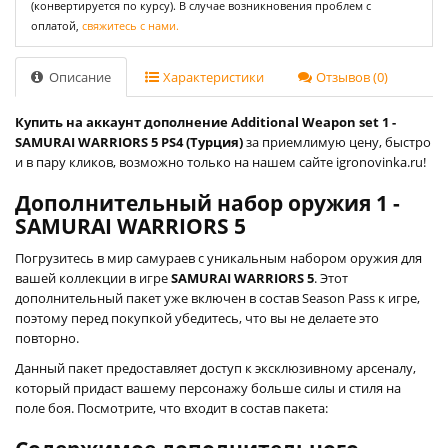
(конвертируется по курсу). В случае возникновения проблем с
оплатой,
свяжитесь с нами.
Описание
Характеристики
Отзывов (0)
Купить на аккаунт дополнение Additional Weapon set 1 -
SAMURAI WARRIORS 5 PS4 (Турция)
за приемлимую цену, быстро
и в пару кликов, возможно только на нашем сайте igronovinka.ru!
Дополнительный набор оружия 1 -
SAMURAI WARRIORS 5
Погрузитесь в мир самураев с уникальным набором оружия для
вашей коллекции в игре
SAMURAI WARRIORS 5
. Этот
дополнительный пакет уже включен в состав Season Pass к игре,
поэтому перед покупкой убедитесь, что вы не делаете это
повторно.
Данный пакет предоставляет доступ к эксклюзивному арсеналу,
который придаст вашему персонажу больше силы и стиля на
поле боя. Посмотрите, что входит в состав пакета: