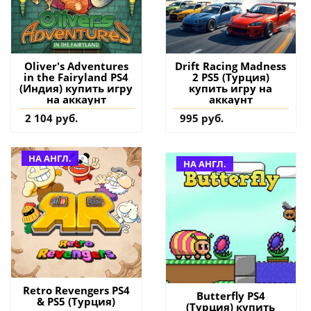
Oliver's Adventures
Drift Racing Madness
in the Fairyland PS4
2 PS5 (Турция)
(Индия) купить игру
купить игру на
на аккаунт
аккаунт
2 104 руб.
995 руб.
НА АНГЛ.
НА АНГЛ.
Retro Revengers PS4
Butterfly PS4
& PS5 (Турция)
(Турция) купить