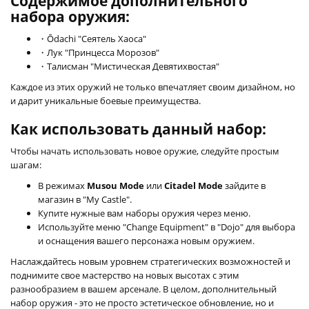
Содержимое дополнительного
набора оружия:
・Ōdachi "Сеятель Хаоса"
・Лук "Принцесса Морозов"
・Талисман "Мистическая Девятихвостая"
Каждое из этих оружий не только впечатляет своим дизайном, но
и дарит уникальные боевые преимущества.
Как использовать данный набор:
Чтобы начать использовать новое оружие, следуйте простым
шагам:
В режимах
Musou Mode
или
Citadel Mode
зайдите в
магазин в "My Castle".
Купите нужные вам наборы оружия через меню.
Используйте меню "Change Equipment" в "Dojo" для выбора
и оснащения вашего персонажа новым оружием.
Наслаждайтесь новым уровнем стратегических возможностей и
поднимите свое мастерство на новых высотах с этим
разнообразием в вашем арсенале. В целом, дополнительный
набор оружия - это не просто эстетическое обновление, но и