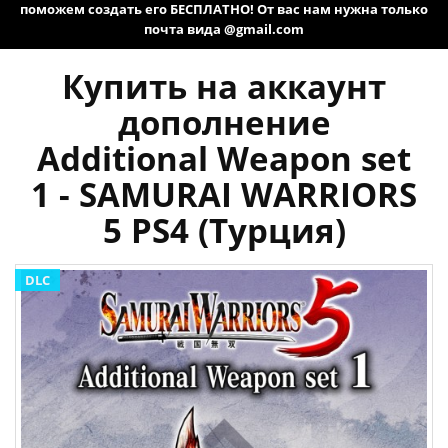
поможем создать его БЕСПЛАТНО! От вас нам нужна только
почта вида @gmail.com
Купить на аккаунт
дополнение
Additional Weapon set
1 - SAMURAI WARRIORS
5 PS4 (Турция)
DLC