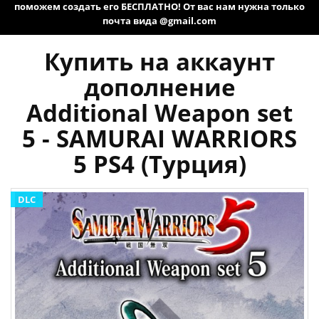
поможем создать его БЕСПЛАТНО! От вас нам нужна только
почта вида @gmail.com
Купить на аккаунт
дополнение
Additional Weapon set
5 - SAMURAI WARRIORS
5 PS4 (Турция)
DLC