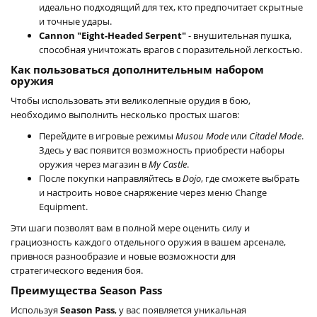
идеально подходящий для тех, кто предпочитает скрытные
и точные удары.
Cannon "Eight-Headed Serpent"
- внушительная пушка,
способная уничтожать врагов с поразительной легкостью.
Как пользоваться дополнительным набором
оружия
Чтобы использовать эти великолепные орудия в бою,
необходимо выполнить несколько простых шагов:
Перейдите в игровые режимы
Musou Mode
или
Citadel Mode
.
Здесь у вас появится возможность приобрести наборы
оружия через магазин в
My Castle
.
После покупки направляйтесь в
Dojo
, где сможете выбрать
и настроить новое снаряжение через меню Change
Equipment.
Эти шаги позволят вам в полной мере оценить силу и
грациозность каждого отдельного оружия в вашем арсенале,
привнося разнообразие и новые возможности для
стратегического ведения боя.
Преимущества Season Pass
Используя
Season Pass
, у вас появляется уникальная