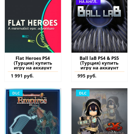
НА АНГЛ.
Flat Heroes PS4
Ball laB PS4 & PS5
(Турция) купить
(Турция) купить
игру на аккаунт
игру на аккаунт
1 991 руб.
995 руб.
DLC
DLC