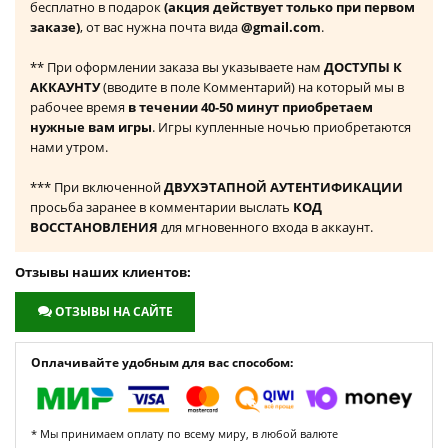
бесплатно в подарок
(акция действует только при первом
заказе)
, от вас нужна почта вида
@gmail.com
.
** При оформлении заказа вы указываете нам
ДОСТУПЫ К
АККАУНТУ
(вводите в поле Комментарий) на который мы в
рабочее время
в течении 40-50 минут приобретаем
нужные вам игры
. Игры купленные ночью приобретаются
нами утром.
*** При включенной
ДВУХЭТАПНОЙ АУТЕНТИФИКАЦИИ
просьба заранее в комментарии выслать
КОД
ВОССТАНОВЛЕНИЯ
для мгновенного входа в аккаунт.
Отзывы наших клиентов:
ОТЗЫВЫ НА САЙТЕ
Оплачивайте удобным для вас способом:
* Мы принимаем оплату по всему миру, в любой валюте