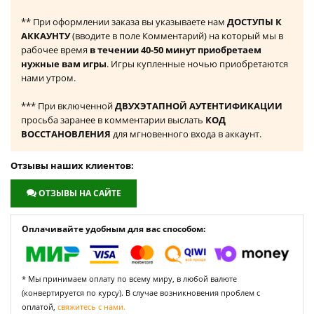
** При оформлении заказа вы указываете нам
ДОСТУПЫ К
АККАУНТУ
(вводите в поле Комментарий) на который мы в
рабочее время
в течении 40-50 минут приобретаем
нужные вам игры
. Игры купленные ночью приобретаются
нами утром.
*** При включенной
ДВУХЭТАПНОЙ АУТЕНТИФИКАЦИИ
просьба заранее в комментарии выслать
КОД
ВОССТАНОВЛЕНИЯ
для мгновенного входа в аккаунт.
Отзывы наших клиентов:
ОТЗЫВЫ НА САЙТЕ
Оплачивайте удобным для вас способом:
* Мы принимаем оплату по всему миру, в любой валюте
(конвертируется по курсу). В случае возникновения проблем с
оплатой,
свяжитесь с нами.