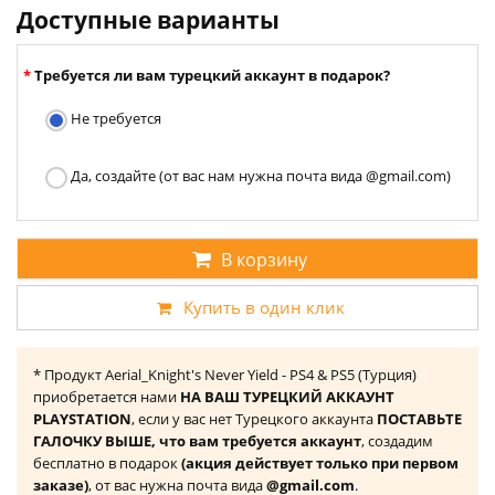
Доступные варианты
Требуется ли вам турецкий аккаунт в подарок?
Не требуется
Да, создайте (от вас нам нужна почта вида @gmail.com)
В корзину
Купить в один клик
* Продукт Aerial_Knight's Never Yield - PS4 & PS5 (Турция)
приобретается нами
НА ВАШ ТУРЕЦКИЙ АККАУНТ
PLAYSTATION
, если у вас нет Турецкого аккаунта
ПОСТАВЬТЕ
ГАЛОЧКУ ВЫШЕ, что вам требуется аккаунт
, создадим
бесплатно в подарок
(акция действует только при первом
заказе)
, от вас нужна почта вида
@gmail.com
.