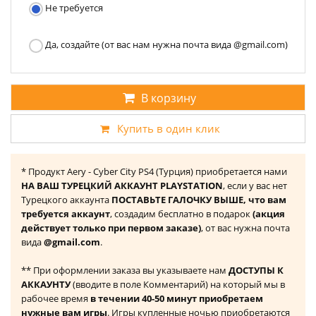
Не требуется
Да, создайте (от вас нам нужна почта вида @gmail.com)
В корзину
Купить в один клик
* Продукт Aery - Cyber City PS4 (Турция) приобретается нами
НА ВАШ ТУРЕЦКИЙ АККАУНТ PLAYSTATION
, если у вас нет
Турецкого аккаунта
ПОСТАВЬТЕ ГАЛОЧКУ ВЫШЕ, что вам
требуется аккаунт
, создадим бесплатно в подарок
(акция
действует только при первом заказе)
, от вас нужна почта
вида
@gmail.com
.
** При оформлении заказа вы указываете нам
ДОСТУПЫ К
АККАУНТУ
(вводите в поле Комментарий) на который мы в
рабочее время
в течении 40-50 минут приобретаем
нужные вам игры
. Игры купленные ночью приобретаются