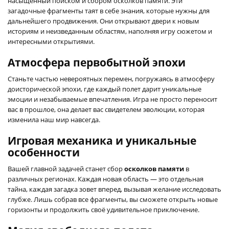
насыщенный поиском и сбором осколков памяти. Эти
загадочные фрагменты таят в себе знания, которые нужны для
дальнейшего продвижения. Они открывают двери к новым
историям и неизведанным областям, наполняя игру сюжетом и
интересными открытиями.
Атмосфера первобытной эпохи
Станьте частью невероятных перемен, погружаясь в атмосферу
доисторической эпохи, где каждый полет дарит уникальные
эмоции и незабываемые впечатления. Игра не просто переносит
вас в прошлое, она делает вас свидетелем эволюции, которая
изменила наш мир навсегда.
Игровая механика и уникальные
особенности
Вашей главной задачей станет сбор
осколков памяти
в
различных регионах. Каждая новая область — это отдельная
тайна, каждая загадка зовет вперед, вызывая желание исследовать
глубже. Лишь собрав все фрагменты, вы сможете открыть новые
горизонты и продолжить своё удивительное приключение.