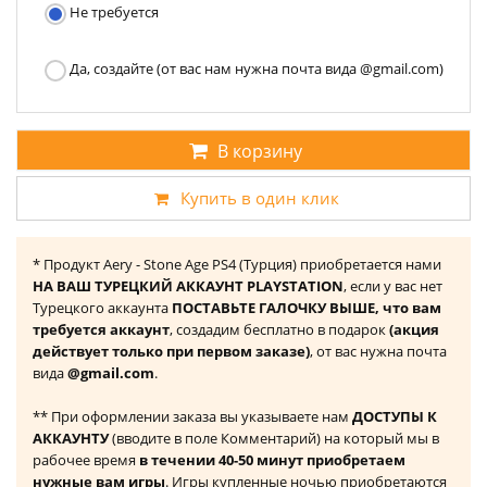
Не требуется
Да, создайте (от вас нам нужна почта вида @gmail.com)
В корзину
Купить в один клик
* Продукт Aery - Stone Age PS4 (Турция) приобретается нами
НА ВАШ ТУРЕЦКИЙ АККАУНТ PLAYSTATION
, если у вас нет
Турецкого аккаунта
ПОСТАВЬТЕ ГАЛОЧКУ ВЫШЕ, что вам
требуется аккаунт
, создадим бесплатно в подарок
(акция
действует только при первом заказе)
, от вас нужна почта
вида
@gmail.com
.
** При оформлении заказа вы указываете нам
ДОСТУПЫ К
АККАУНТУ
(вводите в поле Комментарий) на который мы в
рабочее время
в течении 40-50 минут приобретаем
нужные вам игры
. Игры купленные ночью приобретаются