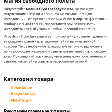
Магия свободного полета
Почувствуйте
магическую свободу
полета, где вас ждут
потрясающие пейзажи и бесконечные возможности для
исследований. Это приключение окунет вас в мир, где фантазия и
свобода не знают границ, предоставляя вам возможность
исследовать каждый уголок с необыкновенной легкостью.
Игра
Aery - Stone Age
предлагает приключение, которое переносит
в прошлое, полное неразгаданных тайн и величественной
красоты. Такое необычное путешествие не только вдохновляет,
но и пробуждает желание открывать новые горизонты с каждым
днем. Присоединяйтесь к этому увлекательному приключению и
узнайте, какие тайны скрыты в первобытных землях!
Категории товара
- Семейные
- Казуальные
- Имитация
Рекомендуемые товары