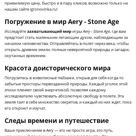
приемлимую цену, быстро и в пару кликов, возможно только на
нашем сайте igronovinka.ru!
Погружение в мир Aery - Stone Age
Исследуйте
захватывающий мир
игры
Aery - Stone Age
, где вам
предстоит стать маленьким летающим духом, наблюдающим за
началом человечества. Отправляйтесь в полет через века, чтобы
открыть древние земли, полные невероятной природы и загадок,
окутанных временем.
Красота доисторического мира
Погрузитесь в живописные пейзажи, открыв для себя когда-то
забытые просторы первозданной природы. Каждый уголок этой
эпохи пленяет своей энергетикой, позволяя каждому
исследователю чувствовать абсолютную свободу в полете. Эта
земля таит в себе множество секретов, и каждый из них ждет, пока
его откроют и изучат.
Следы времени и путешествие
Ваше приключение в
Aery
— это не просто игра, это путь,