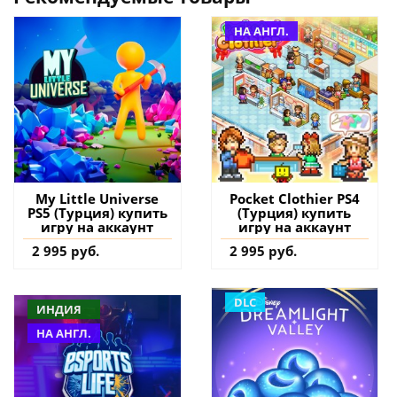
НА АНГЛ.
My Little Universe
Pocket Clothier PS4
PS5 (Турция) купить
(Турция) купить
игру на аккаунт
игру на аккаунт
2 995 руб.
2 995 руб.
DLC
ИНДИЯ
НА АНГЛ.