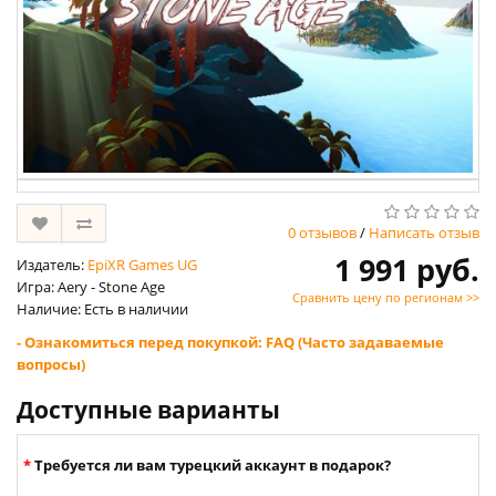
0 отзывов
/
Написать отзыв
1 991 руб.
Издатель:
EpiXR Games UG
Игра: Aery - Stone Age
Сравнить цену по регионам >>
Наличие: Есть в наличии
- Ознакомиться перед покупкой: FAQ (Часто задаваемые
вопросы)
Доступные варианты
Требуется ли вам турецкий аккаунт в подарок?