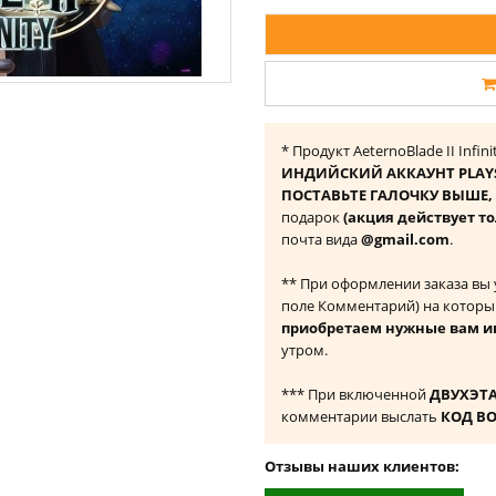
* Продукт AeternoBlade II Infi
ИНДИЙСКИЙ АККАУНТ PLAY
ПОСТАВЬТЕ ГАЛОЧКУ ВЫШЕ, ч
подарок
(акция действует т
почта вида
@gmail.com
.
** При оформлении заказа вы
поле Комментарий) на которы
приобретаем нужные вам и
утром.
*** При включенной
ДВУХЭТ
комментарии выслать
КОД В
Отзывы наших клиентов: