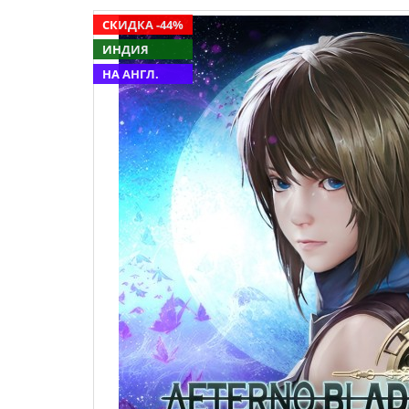
СКИДКА -44%
ИНДИЯ
НА АНГЛ.