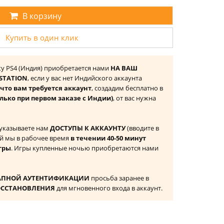
В корзину
Купить в один клик
nity PS4 (Индия) приобретается нами
НА ВАШ
STATION
, если у вас нет Индийского аккаунта
то вам требуется аккаунт
, создадим бесплатно в
олько при первом заказе с Индии)
, от вас нужна
 указываете нам
ДОСТУПЫ К АККАУНТУ
(вводите в
й мы в рабочее время
в течении 40-50 минут
гры
. Игры купленные ночью приобретаются нами
АПНОЙ АУТЕНТИФИКАЦИИ
просьба заранее в
ОССТАНОВЛЕНИЯ
для мгновенного входа в аккаунт.