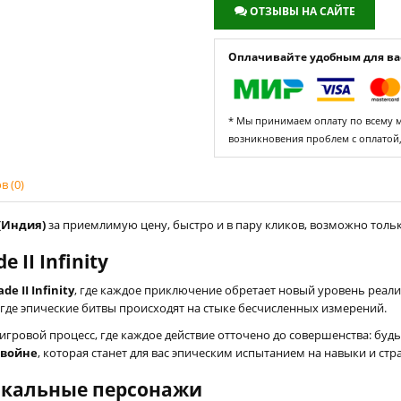
ОТЗЫВЫ НА САЙТЕ
Оплачивайте удобным для вас
* Мы принимаем оплату по всему ми
возникновения проблем с оплатой
 (0)
 (Индия)
за приемлимую цену, быстро и в пару кликов, возможно только
II Infinity
de II Infinity
, где каждое приключение обретает новый уровень реал
и где эпические битвы происходят на стыке бесчисленных измерений.
гровой процесс, где каждое действие отточено до совершенства: буд
 войне
, которая станет для вас эпическим испытанием на навыки и ст
икальные персонажи