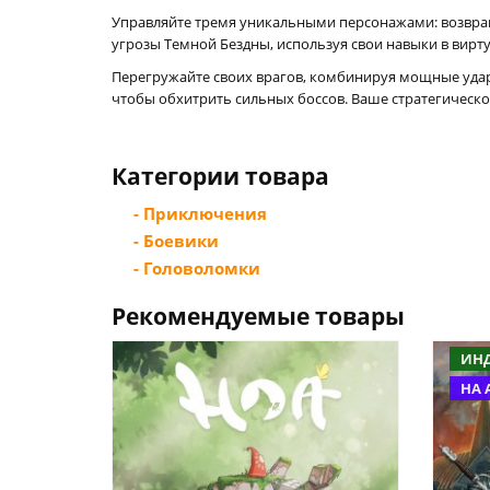
Управляйте тремя уникальными персонажами: возвра
угрозы Темной Бездны, используя свои навыки в вирт
Перегружайте своих врагов, комбинируя мощные уда
чтобы обхитрить сильных боссов. Ваше стратегическо
Категории товара
- Приключения
- Боевики
- Головоломки
Рекомендуемые товары
ИН
НА 