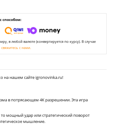
 способом:
ру, в любой валюте (конвертируется по курсу). В случае
,
свяжитесь с нами.
 на нашем сайте igronovinka.ru!
изма в потрясающем 4K разрешении. Эта игра
ь то мощный удар или стратегический поворот
ратегическое мышление.