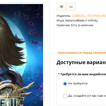
Издатель:
CORECELL TECHNOLOG
Игра: AeternoBlade II Infinity
Наличие: Есть в наличии
- Ознакомиться перед покупко
Доступные вариа
Требуется ли вам индийски
Не требуется
Да, создайте (от вас нам