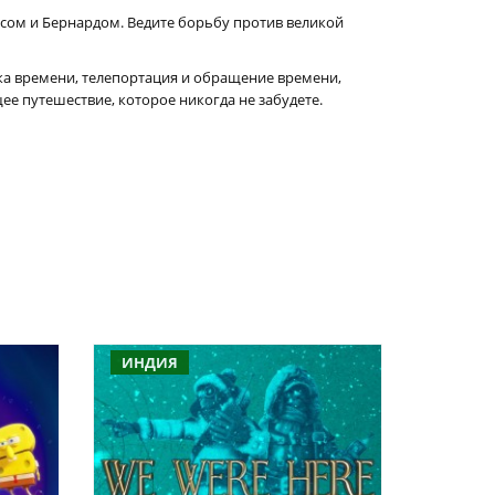
ом и Бернардом. Ведите борьбу против великой
вка времени, телепортация и обращение времени,
е путешествие, которое никогда не забудете.
ИНДИЯ