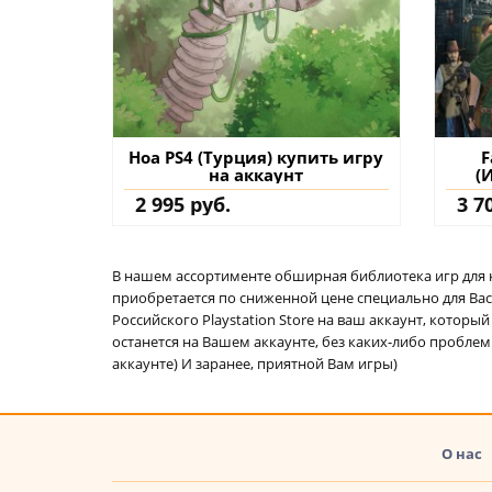
Hoa PS4 (Турция) купить игру
F
на аккаунт
(
2 995 руб.
3 7
В нашем ассортименте обширная библиотека игр для кон
приобретается по сниженной цене специально для Вас.
Российского Playstation Store на ваш аккаунт, котор
останется на Вашем аккаунте, без каких-либо проблем
аккаунте) И заранее, приятной Вам игры)
О нас