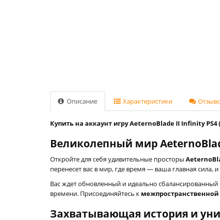
Описание
Характеристики
Отзывов
Купить на аккаунт игру AeternoBlade II Infinity PS4
Великолепный мир AeternoBlade 
Откройте для себя удивительные просторы
AeternoBla
перенесет вас в мир, где время — ваша главная сила, 
Вас ждет обновленный и идеально сбалансированный и
времени. Присоединяйтесь к
межпространственной
Захватывающая история и ун