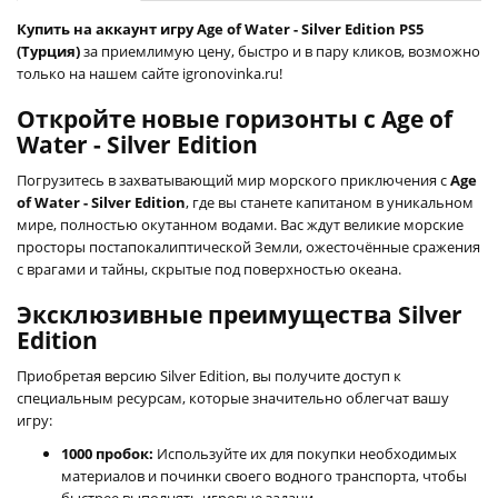
Купить на аккаунт игру Age of Water - Silver Edition PS5
(Турция)
за приемлимую цену, быстро и в пару кликов, возможно
только на нашем сайте igronovinka.ru!
Откройте новые горизонты с Age of
Water - Silver Edition
Погрузитесь в захватывающий мир морского приключения с
Age
of Water - Silver Edition
, где вы станете капитаном в уникальном
мире, полностью окутанном водами. Вас ждут великие морские
просторы постапокалиптической Земли, ожесточённые сражения
с врагами и тайны, скрытые под поверхностью океана.
Эксклюзивные преимущества Silver
Edition
Приобретая версию Silver Edition, вы получите доступ к
специальным ресурсам, которые значительно облегчат вашу
игру:
1000 пробок:
Используйте их для покупки необходимых
материалов и починки своего водного транспорта, чтобы
быстрее выполнять игровые задачи.