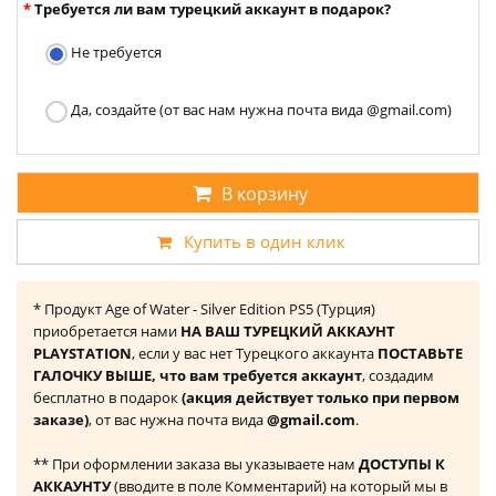
Требуется ли вам турецкий аккаунт в подарок?
Не требуется
Да, создайте (от вас нам нужна почта вида @gmail.com)
В корзину
Купить в один клик
* Продукт Age of Water - Silver Edition PS5 (Турция)
приобретается нами
НА ВАШ ТУРЕЦКИЙ АККАУНТ
PLAYSTATION
, если у вас нет Турецкого аккаунта
ПОСТАВЬТЕ
ГАЛОЧКУ ВЫШЕ, что вам требуется аккаунт
, создадим
бесплатно в подарок
(акция действует только при первом
заказе)
, от вас нужна почта вида
@gmail.com
.
** При оформлении заказа вы указываете нам
ДОСТУПЫ К
АККАУНТУ
(вводите в поле Комментарий) на который мы в