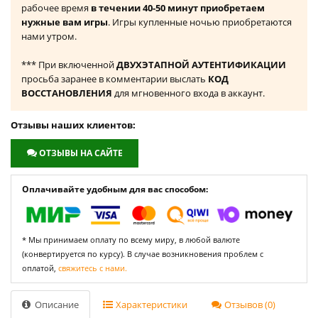
рабочее время
в течении 40-50 минут приобретаем
нужные вам игры
. Игры купленные ночью приобретаются
нами утром.
*** При включенной
ДВУХЭТАПНОЙ АУТЕНТИФИКАЦИИ
просьба заранее в комментарии выслать
КОД
ВОССТАНОВЛЕНИЯ
для мгновенного входа в аккаунт.
Отзывы наших клиентов:
ОТЗЫВЫ НА САЙТЕ
Оплачивайте удобным для вас способом:
* Мы принимаем оплату по всему миру, в любой валюте
(конвертируется по курсу). В случае возникновения проблем с
оплатой,
свяжитесь с нами.
Описание
Характеристики
Отзывов (0)