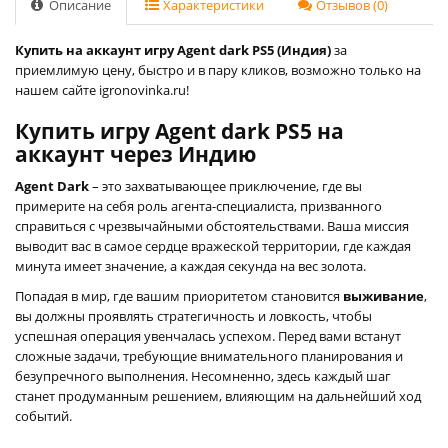
Описание
Характеристики
Отзывов (0)
Купить на аккаунт игру Agent dark PS5 (Индия)
за
приемлимую цену, быстро и в пару кликов, возможно только на
нашем сайте igronovinka.ru!
Купить игру Agent dark PS5 на
аккаунт через Индию
Agent Dark
– это захватывающее приключение, где вы
примерите на себя роль агента-специалиста, призванного
справиться с чрезвычайными обстоятельствами. Ваша миссия
выводит вас в самое сердце вражеской территории, где каждая
минута имеет значение, а каждая секунда на вес золота.
Попадая в мир, где вашим приоритетом становится
выживание
,
вы должны проявлять стратегичность и ловкость, чтобы
успешная операция увенчалась успехом. Перед вами встанут
сложные задачи, требующие внимательного планирования и
безупречного выполнения. Несомненно, здесь каждый шаг
станет продуманным решением, влияющим на дальнейший ход
событий.