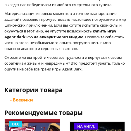
выведет вас победителем из любого смертельного тупика.
Материализация игровых моментов и точное планирование
заданий позволяют прочувствовать настоящее погружение в мир
шпионских приключений. Если вы хотите испытать свои силы и
окунуться в этот мир, не упустите возможность
купить игру
Agent dark PS5 на аккаунт через Индию
. Позвольте себе стать
частью этого незабываемого опыта, погрузившись в мир
опасных авантюр и серьезных вызовов.
Сможете ли вы пройти через все трудности и вернуться к своим
соратникам живым и невредимым? Это предстоит узнать, только
ощутив на себе все грани игры Agent Dark.
Категории товара
- Боевики
Рекомендуемые товары
DLC
НА АНГЛ.