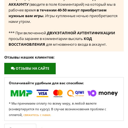
АККАУНТУ
(вводите в поле Комментарий) на который мы в
рабочее время
в течении 40-50 минут приобретаем
нужные вам игры
. Игры купленные ночью приобретаются
нами утром.
*** При включенной
ДВУХЭТАПНОЙ АУТЕНТИФИКАЦИИ
просьба заранее в комментарии выслать
КОД
ВОССТАНОВЛЕНИЯ
для мгновенного входа в аккаунт.
Отзывы наших клиентов:
ОТЗЫВЫ НА САЙТЕ
Оплачивайте удобным для вас способом:
* Мы принимаем оплату по всему миру, в любой валюте
(конвертируется по курсу). В случае возникновения проблем с
оплатой,
свяжитесь с нами.