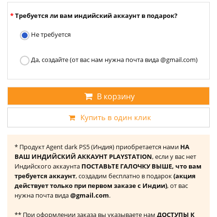
Требуется ли вам индийский аккаунт в подарок?
Не требуется
Да, создайте (от вас нам нужна почта вида @gmail.com)
В корзину
Купить в один клик
* Продукт Agent dark PS5 (Индия) приобретается нами
НА
ВАШ ИНДИЙСКИЙ АККАУНТ PLAYSTATION
, если у вас нет
Индийского аккаунта
ПОСТАВЬТЕ ГАЛОЧКУ ВЫШЕ, что вам
требуется аккаунт
, создадим бесплатно в подарок
(акция
действует только при первом заказе с Индии)
, от вас
нужна почта вида
@gmail.com
.
** При оформлении заказа вы указываете нам
ДОСТУПЫ К