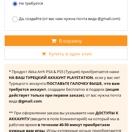
Не требуется
Да, создайте (от вас нам нужна почта вида @gmail.com)
В корзину
Купить в один клик
* Продукт Akka Arrh PS4 & PS5 (Турция) приобретается нами
НА ВАШ ТУРЕЦКИЙ АККАУНТ PLAYSTATION
, если у вас нет
Турецкого аккаунта
ПОСТАВЬТЕ ГАЛОЧКУ ВЫШЕ, что вам
требуется аккаунт
, создадим бесплатно в подарок
(акция
действует только при первом заказе)
, от вас нужна почта
вида
@gmail.com
.
** При оформлении заказа вы указываете нам
ДОСТУПЫ К
АККАУНТУ
(вводите в поле Комментарий) на который мы в
рабочее время
в течении 40-50 минут приобретаем
нужные вам игры
. Игры купленные ночью приобретаются