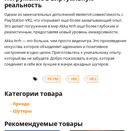
реальность
Одним из замечательных дополнений является совместимость с
PlayStation VR2, что открывает еще более захватывающий опыт.
Это делает погружение в мир Akka Arrh еще более глубоким и
реалистичным, предоставляя новый уровень иммерсивности.
Akka Arrh — это больше, чем просто видеоигра. Это произведение
искусства, которое объединяет адреналин и позитивное
настроение в одно целое. Приготовьтесь к уникальному опыту,
который вы не забудете. Добро пожаловать в игру, которая
соединяет в себе все лучшее в жанре аркадных шутеров.
PS VR2
VR2
VR 2
Категории товара
- Аркада
- Шутеры
Рекомендуемые товары