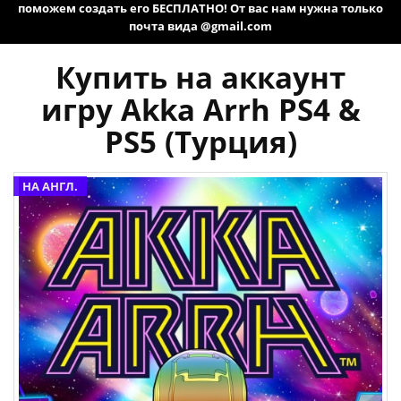
поможем создать его БЕСПЛАТНО! От вас нам нужна только
почта вида @gmail.com
Купить на аккаунт
игру Akka Arrh PS4 &
PS5 (Турция)
НА АНГЛ.