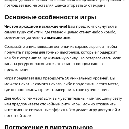
поглощает вас, не оставляя шанса оторваться от экрана.
Основные особенности игры
Чистое аркадное наслаждение!
Вам предстоит окунуться в
самую гущу событий, где главной целью станет набор комбо,
максимизация очков и
выживание
.
Создавайте впечатляющие цепочки из взрывов врагов, чтобы
получать патроны для точных выстрелов, которые поддержат
комбо и сохранят вашу жизненную силу. Но остерегайтесь: если
запасы ресурсов закончатся, это станет концом вашего
приключения.
Игра предлагает вам преодолеть 50 уникальных уровней. Вы
можете начать с самого начала, либо продолжить с того места,
где остановились, стремясь завершить свое путешествие.
Для любого геймера! Если вы чувствительны к мигающему свету
или предпочитаете спокойный ритм игры, можно отключить
интенсивные визуальные эффекты. Это делает игру доступной и
понятной всем.
Погружение в виртуальную