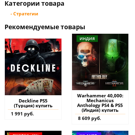
Категории товара
- Стратегии
Рекомендуемые товары
ИНДИЯ
Warhammer 40,000:
Mechanicus
Deckline PS5
Anthology PS4 & PS5
(Турция) купить
(Индия) купить
1 991 руб.
8 609 руб.