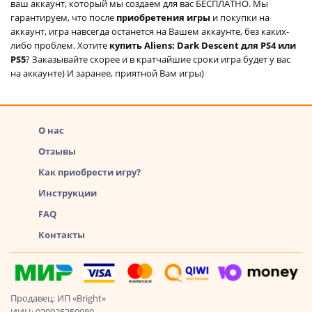
ваш аккаунт, который мы создаем для вас БЕСПЛАТНО. Мы
гарантируем, что после
приобретения игры
и покупки на
аккаунт, игра навсегда останется на Вашем аккаунте, без каких-
либо проблем. Хотите
купить Aliens: Dark Descent для PS4 или
PS5
? Заказывайте скорее и в кратчайшие сроки игра будет у вас
на аккаунте) И заранее, приятной Вам игры)
О нас
Отзывы
Как приобрести игру?
Инструкции
FAQ
Контакты
Продавец: ИП «Bright»
ИИН: 920925350989