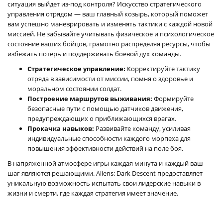
ситуация выйдет из-под контроля? Искусство стратегического
управления отрядом — ваш главный козырь, который поможет
вам успешно маневрировать и изменять тактики с каждой новой
миссией. Не забывайте учитывать физическое и психологическое
состояние ваших бойцов, грамотно распределяя ресурсы, чтобы
избежать потерь и поддерживать боевой дух команды.
Стратегическое управление:
Корректируйте тактику
отряда в зависимости от миссии, помня о здоровье и
моральном состоянии солдат.
Построение маршрутов выживания:
Формируйте
безопасные пути с помощью датчиков движения,
предупреждающих о приближающихся врагах.
Прокачка навыков:
Развивайте команду, усиливая
индивидуальные способности каждого морпеха для
повышения эффективности действий на поле боя.
В напряженной атмосфере игры каждая минута и каждый ваш
шаг являются решающими. Aliens: Dark Descent предоставляет
уникальную возможность испытать свои лидерские навыки в
жизни и смерти, где каждая стратегия имеет значение.