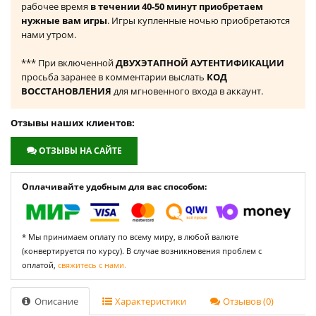
рабочее время
в течении 40-50 минут приобретаем
нужные вам игры
. Игры купленные ночью приобретаются
нами утром.
*** При включенной
ДВУХЭТАПНОЙ АУТЕНТИФИКАЦИИ
просьба заранее в комментарии выслать
КОД
ВОССТАНОВЛЕНИЯ
для мгновенного входа в аккаунт.
Отзывы наших клиентов:
ОТЗЫВЫ НА САЙТЕ
Оплачивайте удобным для вас способом:
* Мы принимаем оплату по всему миру, в любой валюте
(конвертируется по курсу). В случае возникновения проблем с
оплатой,
свяжитесь с нами.
Описание
Характеристики
Отзывов (0)