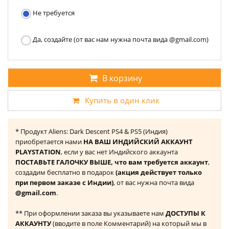
Не требуется
Да, создайте (от вас нам нужна почта вида @gmail.com)
В корзину
Купить в один клик
* Продукт Aliens: Dark Descent PS4 & PS5 (Индия)
приобретается нами
НА ВАШ ИНДИЙСКИЙ АККАУНТ
PLAYSTATION
, если у вас нет Индийского аккаунта
ПОСТАВЬТЕ ГАЛОЧКУ ВЫШЕ, что вам требуется аккаунт
,
создадим бесплатно в подарок
(акция действует только
при первом заказе с Индии)
, от вас нужна почта вида
@gmail.com
.
** При оформлении заказа вы указываете нам
ДОСТУПЫ К
АККАУНТУ
(вводите в поле Комментарий) на который мы в