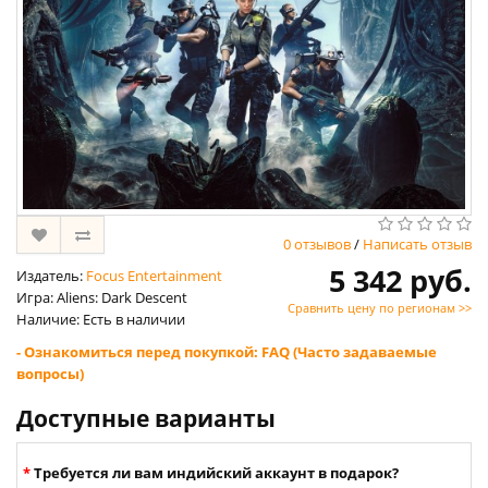
0 отзывов
/
Написать отзыв
5 342 руб.
Издатель:
Focus Entertainment
Игра: Aliens: Dark Descent
Сравнить цену по регионам >>
Наличие: Есть в наличии
- Ознакомиться перед покупкой: FAQ (Часто задаваемые
вопросы)
Доступные варианты
Требуется ли вам индийский аккаунт в подарок?