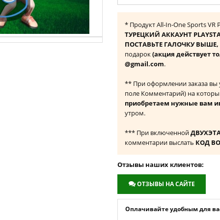
* Продукт All-In-One Sports V
ТУРЕЦКИЙ АККАУНТ PLAYST
ПОСТАВЬТЕ ГАЛОЧКУ ВЫШЕ, ч
подарок
(акция действует то
@gmail.com
.
** При оформлении заказа вы
поле Комментарий) на которы
приобретаем нужные вам и
утром.
*** При включенной
ДВУХЭТ
комментарии выслать
КОД В
Отзывы наших клиентов:
ОТЗЫВЫ НА САЙТЕ
Оплачивайте удобным для вас