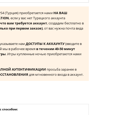
R PS4 (Турция) приобретается нами
НА ВАШ
ATION
, если у вас нет Турецкого аккаунта
то вам требуется аккаунт
, создадим бесплатно в
лько при первом заказе)
, от вас нужна почта вида
 указываете нам
ДОСТУПЫ К АККАУНТУ
(вводите в
й мы в рабочее время
в течении 40-50 минут
гры
. Игры купленные ночью приобретаются нами
АПНОЙ АУТЕНТИФИКАЦИИ
просьба заранее в
ОССТАНОВЛЕНИЯ
для мгновенного входа в аккаунт.
 способом: