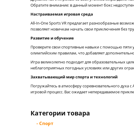
Обратите внимание: в данный момент бокс недоступе
Настраиваемая игровая среда
All-In-One Sports VR предлагает разнообразные возм
позволяет новичкам начать свои приключения без тру
Развитие и обучение
Проверите свои спортивные навыки с помощью пяти у
олимпийским правилам, что добавляет дополнительно
Игра великолепно подходит для образовательных цел
неблагоприятных погодных условиях или других огра
Захватывающий мир спорта и технологий
Погружайтесь в атмосферу соревновательного духа с A
игровой процесс. Вас ожидает непередаваемое приклю
Категории товара
- Спорт