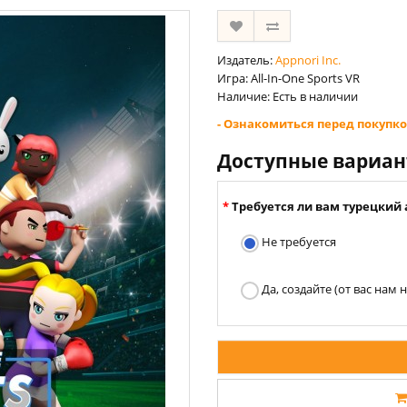
Издатель:
Appnori Inc.
Игра: All-In-One Sports VR
Наличие: Есть в наличии
- Ознакомиться перед покупко
Доступные вариа
Требуется ли вам турецкий 
Не требуется
Да, создайте (от вас нам