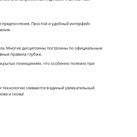
ои предпочтения. Простой и удобный интерфейс
ления.
нала. Многие дисциплины построены по официальным
вные правила глубже.
закрытых помещениях, что особенно полезно при
т и технологии сливаются в единый увлекательный
ова и снова!