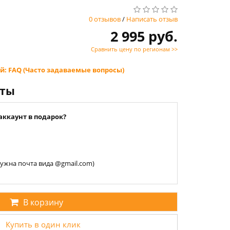
0 отзывов
/
Написать отзыв
2 995 руб.
Сравнить цену по регионам >>
й: FAQ (Часто задаваемые вопросы)
нты
аккаунт в подарок?
 нужна почта вида @gmail.com)
В корзину
Купить в один клик