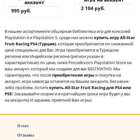
аккаунт
2 104 руб.
995 руб.
В нашем ассортименте обширная библиотека игр для консолей
Playstation 4 и Playstation 5, среди них можно
купить игру All-Star
Fruit Racing PS4 (Турция)
, которая приобретается по сниженной
цене специально для Вас. Игра приобретается в Турецком
регионе или Индийском регионе (регион указан в
характеристиках) по цене, ниже Российского Playstation Store на
ваш аккаунт, который мы создаем для вас БЕСПЛАТНО. Мы
гарантируем, что после
приобретения игры
и покупки на
аккаунт, игра навсегда останется на Вашем аккаунте, без каких-
либо проблем. Хотите
купить All-Star Fruit Racing для PS4 или
PS5
? Заказывайте скорее и в кратчайшие сроки игра будет у вас
на аккаунте) И заранее, приятной Вам игры)
О нас
Отзывы