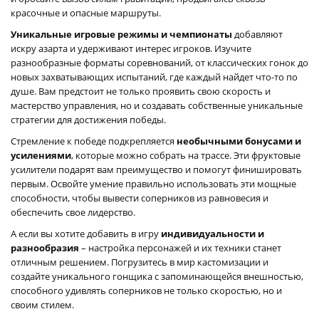
красочные и опасные маршруты.
Уникальные игровые режимы и чемпионаты
добавляют
искру азарта и удерживают интерес игроков. Изучите
разнообразные форматы соревнований, от классических гонок до
новых захватывающих испытаний, где каждый найдет что-то по
душе. Вам предстоит не только проявить свою скорость и
мастерство управления, но и создавать собственные уникальные
стратегии для достижения победы.
Стремление к победе подкрепляется
необычными бонусами и
усилениями
, которые можно собрать на трассе. Эти фруктовые
усилители подарят вам преимущество и помогут финишировать
первым. Освойте умение правильно использовать эти мощные
способности, чтобы вывести соперников из равновесия и
обеспечить свое лидерство.
А если вы хотите добавить в игру
индивидуальности и
разнообразия
– настройка персонажей и их техники станет
отличным решением. Погрузитесь в мир кастомизации и
создайте уникального гонщика с запоминающейся внешностью,
способного удивлять соперников не только скоростью, но и
своим стилем.