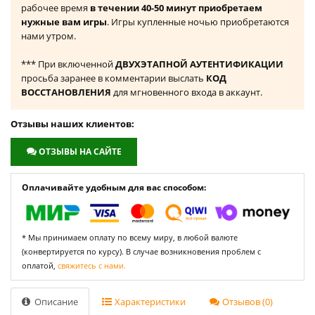
рабочее время
в течении 40-50 минут приобретаем
нужные вам игры
. Игры купленные ночью приобретаются
нами утром.
*** При включенной
ДВУХЭТАПНОЙ АУТЕНТИФИКАЦИИ
просьба заранее в комментарии выслать
КОД
ВОССТАНОВЛЕНИЯ
для мгновенного входа в аккаунт.
Отзывы наших клиентов:
ОТЗЫВЫ НА САЙТЕ
Оплачивайте удобным для вас способом:
* Мы принимаем оплату по всему миру, в любой валюте
(конвертируется по курсу). В случае возникновения проблем с
оплатой,
свяжитесь с нами.
Описание
Характеристики
Отзывов (0)