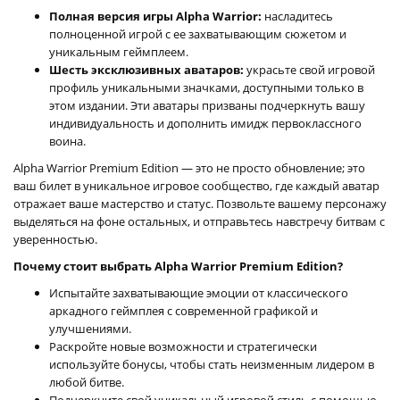
Полная версия игры Alpha Warrior:
насладитесь
полноценной игрой с ее захватывающим сюжетом и
уникальным геймплеем.
Шесть эксклюзивных аватаров:
украсьте свой игровой
профиль уникальными значками, доступными только в
этом издании. Эти аватары призваны подчеркнуть вашу
индивидуальность и дополнить имидж первоклассного
воина.
Alpha Warrior Premium Edition — это не просто обновление; это
ваш билет в уникальное игровое сообщество, где каждый аватар
отражает ваше мастерство и статус. Позвольте вашему персонажу
выделяться на фоне остальных, и отправьтесь навстречу битвам с
уверенностью.
Почему стоит выбрать Alpha Warrior Premium Edition?
Испытайте захватывающие эмоции от классического
аркадного геймплея с современной графикой и
улучшениями.
Раскройте новые возможности и стратегически
используйте бонусы, чтобы стать неизменным лидером в
любой битве.
Подчеркните свой уникальный игровой стиль с помощью