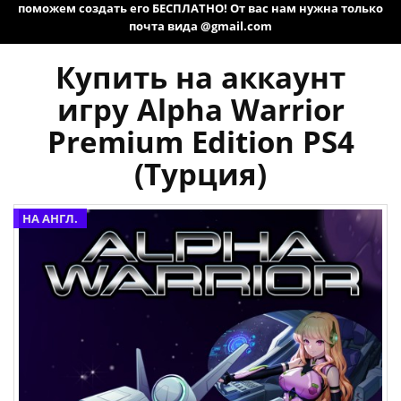
поможем создать его БЕСПЛАТНО! От вас нам нужна только
почта вида @gmail.com
Купить на аккаунт
игру Alpha Warrior
Premium Edition PS4
(Турция)
НА АНГЛ.