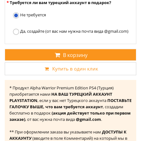
Требуется ли вам турецкий аккаунт в подарок?
Не требуется
Да, создайте (от вас нам нужна почта вида @gmail.com)
В корзину
Купить в один клик
* Продукт Alpha Warrior Premium Edition PS4 (Турция)
приобретается нами
НА ВАШ ТУРЕЦКИЙ АККАУНТ
PLAYSTATION
, если у вас нет Турецкого аккаунта
ПОСТАВЬТЕ
ГАЛОЧКУ ВЫШЕ, что вам требуется аккаунт
, создадим
бесплатно в подарок
(акция действует только при первом
заказе)
, от вас нужна почта вида
@gmail.com
.
** При оформлении заказа вы указываете нам
ДОСТУПЫ К
АККАУНТУ
(вводите в поле Комментарий) на который мы в