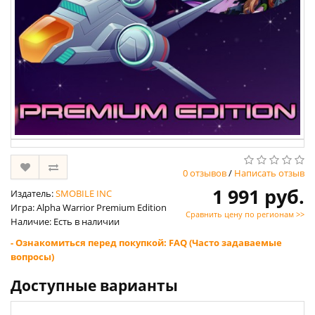
0 отзывов
/
Написать отзыв
1 991 руб.
Издатель:
SMOBILE INC
Игра: Alpha Warrior Premium Edition
Сравнить цену по регионам >>
Наличие: Есть в наличии
- Ознакомиться перед покупкой: FAQ (Часто задаваемые
вопросы)
Доступные варианты