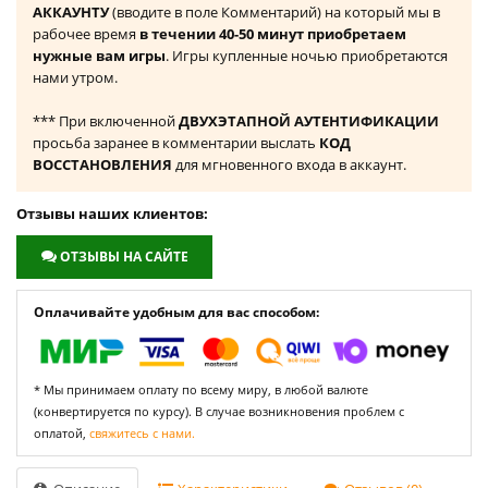
АККАУНТУ
(вводите в поле Комментарий) на который мы в
рабочее время
в течении 40-50 минут приобретаем
нужные вам игры
. Игры купленные ночью приобретаются
нами утром.
*** При включенной
ДВУХЭТАПНОЙ АУТЕНТИФИКАЦИИ
просьба заранее в комментарии выслать
КОД
ВОССТАНОВЛЕНИЯ
для мгновенного входа в аккаунт.
Отзывы наших клиентов:
ОТЗЫВЫ НА САЙТЕ
Оплачивайте удобным для вас способом:
* Мы принимаем оплату по всему миру, в любой валюте
(конвертируется по курсу). В случае возникновения проблем с
оплатой,
свяжитесь с нами.