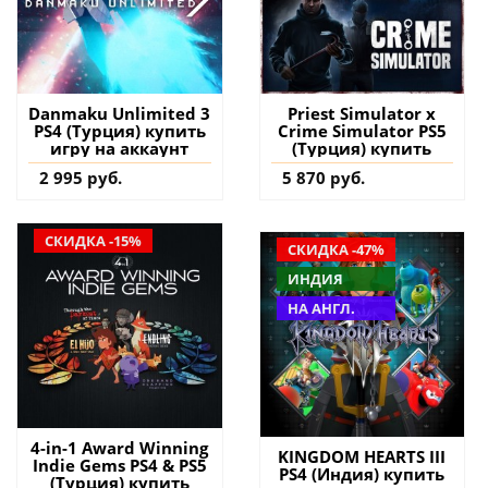
Danmaku Unlimited 3
Priest Simulator x
PS4 (Турция) купить
Crime Simulator PS5
игру на аккаунт
(Турция) купить
2 995 руб.
5 870 руб.
СКИДКА -15%
СКИДКА -47%
ИНДИЯ
НА АНГЛ.
4-in-1 Award Winning
KINGDOM HEARTS III
Indie Gems PS4 & PS5
PS4 (Индия) купить
(Турция) купить