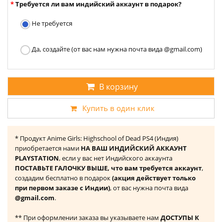
Требуется ли вам индийский аккаунт в подарок?
Не требуется
Да, создайте (от вас нам нужна почта вида @gmail.com)
В корзину
Купить в один клик
* Продукт Anime Girls: Highschool of Dead PS4 (Индия)
приобретается нами
НА ВАШ ИНДИЙСКИЙ АККАУНТ
PLAYSTATION
, если у вас нет Индийского аккаунта
ПОСТАВЬТЕ ГАЛОЧКУ ВЫШЕ, что вам требуется аккаунт
,
создадим бесплатно в подарок
(акция действует только
при первом заказе с Индии)
, от вас нужна почта вида
@gmail.com
.
** При оформлении заказа вы указываете нам
ДОСТУПЫ К