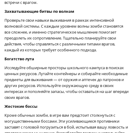
встречи с врагом.
Захватывающие битвы по волнам
Проверьте свои навыки выживания в рамках интенсивной
волновой системы. С каждым уровнем волны зомби становятся
все сложнее, и именно стратегическое мышление помогает
преодолеть их сопротивление. Тщательно планируйте свои
действия, чтобы справляться с различными типами врагов,
каждый из которых требует особенного подхода.
Богатство лута
Исследуйте обширные просторы школьного кампуса в поисках
ценных ресурсов. Лутайте контейнеры и собирайте необходимые
предметы для выживания — от оружия и аптечек до патронов и
других ресурсов. Используйте окружающую среду в своих
интересах и пополняйте запасы, чтобы оставаться на шаг впереди
своих врагов.
Жестокие боссы
Кроме обычных зомби, в игре вам предстоит столкнуться с
могущественными боссами. Эти усиливающиеся противники
заставят с головой погрузиться в бой, испытывая вашу ловкость и
стратегическое мышление. Разработайте тактику и используйте