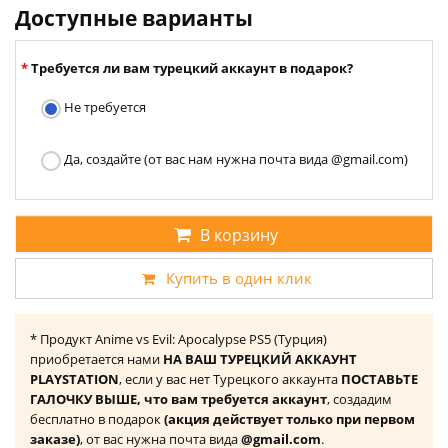
Доступные варианты
Требуется ли вам турецкий аккаунт в подарок?
Не требуется
Да, создайте (от вас нам нужна почта вида @gmail.com)
В корзину
Купить в один клик
* Продукт Anime vs Evil: Apocalypse PS5 (Турция)
приобретается нами
НА ВАШ ТУРЕЦКИЙ АККАУНТ
PLAYSTATION
, если у вас нет Турецкого аккаунта
ПОСТАВЬТЕ
ГАЛОЧКУ ВЫШЕ, что вам требуется аккаунт
, создадим
бесплатно в подарок
(акция действует только при первом
заказе)
, от вас нужна почта вида
@gmail.com
.