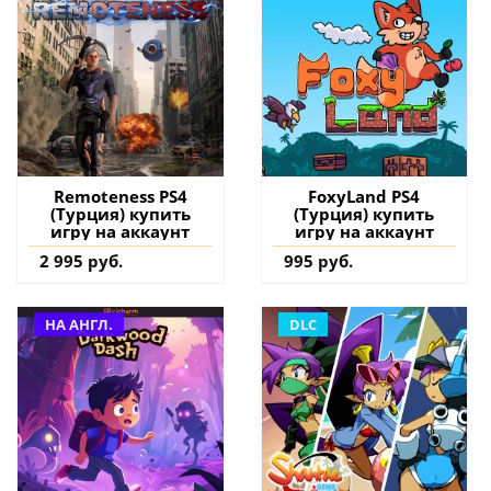
Remoteness PS4
FoxyLand PS4
(Турция) купить
(Турция) купить
игру на аккаунт
игру на аккаунт
2 995 руб.
995 руб.
НА АНГЛ.
DLC