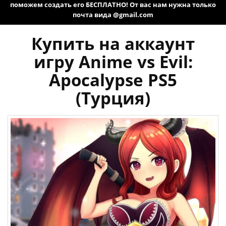
поможем создать его БЕСПЛАТНО! От вас нам нужна только
почта вида @gmail.com
Купить на аккаунт
игру Anime vs Evil:
Apocalypse PS5
(Турция)