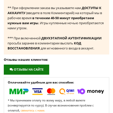
** При оформлении заказа вы указываете нам
ДОСТУПЫ К
АККАУНТУ
(вводите в поле Комментарий) на который мы в
рабочее время
в течении 40-50 минут приобретаем
нужные вам игры
. Игры купленные ночью приобретаются
нами утром.
*** При включенной
ДВУХЭТАПНОЙ АУТЕНТИФИКАЦИИ
просьба заранее в комментарии выслать
КОД
ВОССТАНОВЛЕНИЯ
для мгновенного входа в аккаунт.
Отзывы наших клиентов:
ОТЗЫВЫ НА САЙТЕ
Оплачивайте удобным для вас способом:
* Мы принимаем оплату по всему миру, в любой валюте
(конвертируется по курсу). В случае возникновения проблем с
оплатой,
свяжитесь с нами.