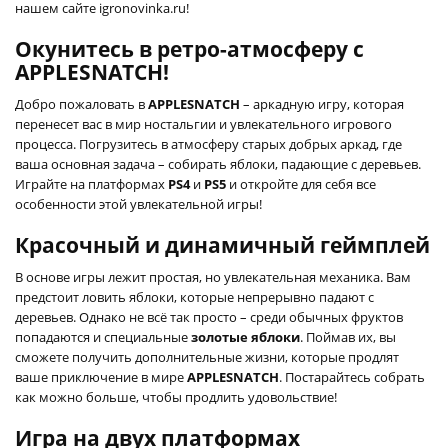
нашем сайте igronovinka.ru!
Окунитесь в ретро-атмосферу с
APPLESNATCH!
Добро пожаловать в
APPLESNATCH
– аркадную игру, которая
перенесет вас в мир ностальгии и увлекательного игрового
процесса. Погрузитесь в атмосферу старых добрых аркад, где
ваша основная задача – собирать яблоки, падающие с деревьев.
Играйте на платформах
PS4
и
PS5
и откройте для себя все
особенности этой увлекательной игры!
Красочный и динамичный геймплей
В основе игры лежит простая, но увлекательная механика. Вам
предстоит ловить яблоки, которые непрерывно падают с
деревьев. Однако не всё так просто – среди обычных фруктов
попадаются и специальные
золотые яблоки
. Поймав их, вы
сможете получить дополнительные жизни, которые продлят
ваше приключение в мире
APPLESNATCH
. Постарайтесь собрать
как можно больше, чтобы продлить удовольствие!
Игра на двух платформах