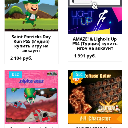
Saint Patricks Day
AMAZE! & Light-it Up
Run PS5 (Индия)
PS4 (Турция) купить
купить игру на
игру на аккаунт
аккаунт
1 991 руб.
2 104 руб.
DLC
DLC