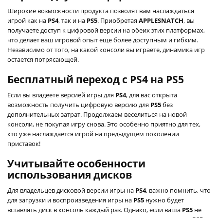
Широкие возможности продукта позволят вам наслаждаться
игрой как на
PS4
, так и на
PS5
. Приобретая
APPLESNATCH
, вы
получаете доступ к цифровой версии на обеих этих платформах,
что делает ваш игровой опыт еще более доступным и гибким.
Независимо от того, на какой консоли вы играете, динамика игр
остается потрясающей.
Бесплатный переход с PS4 на PS5
Если вы владеете версией игры для
PS4
, для вас открыта
возможность получить цифровую версию для
PS5
без
дополнительных затрат. Продолжаем веселиться на новой
консоли, не покупая игру снова. Это особенно приятно для тех,
кто уже наслаждается игрой на предыдущем поколении
приставок!
Учитывайте особенности
использования дисков
Для владельцев дисковой версии игры на
PS4
, важно помнить, что
для загрузки и воспроизведения игры на
PS5
нужно будет
вставлять диск в консоль каждый раз. Однако, если ваша
PS5
не