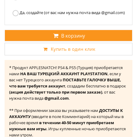
Да, создайте (от вас нам нужна почта вида @gmail.com)
В корзину
Купить в один клик
* Продукт APPLESNATCH! PS4 & PS5 (Турция) приобретается
нами
НА ВАШ ТУРЕЦКИЙ АККАУНТ PLAYSTATION
, если у
вас нет Турецкого аккаунта
ПОСТАВЬТЕ ГАЛОЧКУ ВЫШЕ,
что вам требуется аккаунт
, создадим бесплатно в подарок
(акция действует только при первом заказе)
, от вас
нужна почта вида
@gmail.com
.
** При оформлении заказа вы указываете нам
ДОСТУПЫ К
АККАУНТУ
(вводите в поле Комментарий) на который мы в
рабочее время
в течении 40-50 минут приобретаем
нужные вам игры
. Игры купленные ночью приобретаются
нами утром.