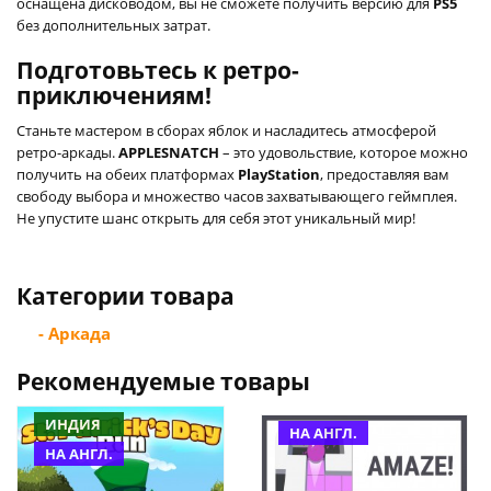
оснащена дисководом, вы не сможете получить версию для
PS5
без дополнительных затрат.
Подготовьтесь к ретро-
приключениям!
Станьте мастером в сборах яблок и насладитесь атмосферой
ретро-аркады.
APPLESNATCH
– это удовольствие, которое можно
получить на обеих платформах
PlayStation
, предоставляя вам
свободу выбора и множество часов захватывающего геймплея.
Не упустите шанс открыть для себя этот уникальный мир!
Категории товара
- Аркада
Рекомендуемые товары
ИНДИЯ
НА АНГЛ.
НА АНГЛ.