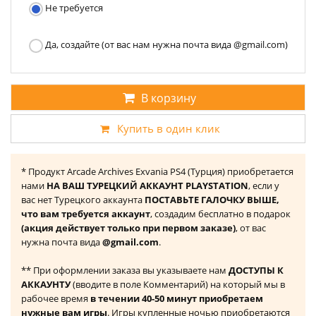
Не требуется
Да, создайте (от вас нам нужна почта вида @gmail.com)
В корзину
Купить в один клик
* Продукт Arcade Archives Exvania PS4 (Турция) приобретается
нами
НА ВАШ ТУРЕЦКИЙ АККАУНТ PLAYSTATION
, если у
вас нет Турецкого аккаунта
ПОСТАВЬТЕ ГАЛОЧКУ ВЫШЕ,
что вам требуется аккаунт
, создадим бесплатно в подарок
(акция действует только при первом заказе)
, от вас
нужна почта вида
@gmail.com
.
** При оформлении заказа вы указываете нам
ДОСТУПЫ К
АККАУНТУ
(вводите в поле Комментарий) на который мы в
рабочее время
в течении 40-50 минут приобретаем
нужные вам игры
. Игры купленные ночью приобретаются