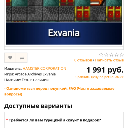
0 отзывов
/
Написать отзыв
1 991 руб.
Издатель:
HAMSTER CORPORATION
Игра: Arcade Archives Exvania
Сравнить цену по регионам >>
Наличие: Есть в наличии
- Ознакомиться перед покупкой: FAQ (Часто задаваемые
вопросы)
Доступные варианты
Требуется ли вам турецкий аккаунт в подарок?