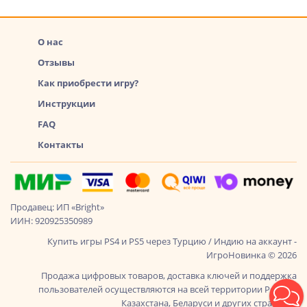
О нас
Отзывы
Как приобрести игру?
Инструкции
FAQ
Контакты
Продавец: ИП «Bright»
ИИН: 920925350989
Купить игры PS4 и PS5 через Турцию / Индию на аккаунт -
ИгроНовинка © 2026
Продажа цифровых товаров, доставка ключей и поддержка
пользователей осуществляются на всей территории России,
Казахстана, Беларуси и других стран СНГ