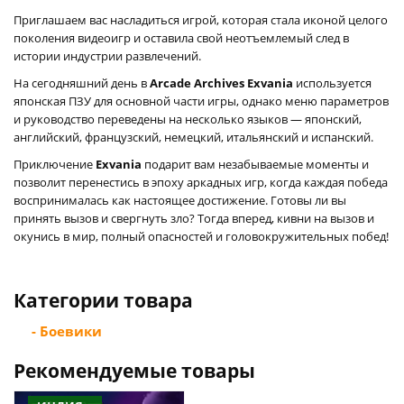
Приглашаем вас насладиться игрой, которая стала иконой целого
поколения видеоигр и оставила свой неотъемлемый след в
истории индустрии развлечений.
На сегодняшний день в
Arcade Archives Exvania
используется
японская ПЗУ для основной части игры, однако меню параметров
и руководство переведены на несколько языков — японский,
английский, французский, немецкий, итальянский и испанский.
Приключение
Exvania
подарит вам незабываемые моменты и
позволит перенестись в эпоху аркадных игр, когда каждая победа
воспринималась как настоящее достижение. Готовы ли вы
принять вызов и свергнуть зло? Тогда вперед, кивни на вызов и
окунись в мир, полный опасностей и головокружительных побед!
Категории товара
- Боевики
Рекомендуемые товары