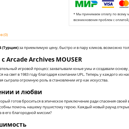
* Мы принимаем оплату по всему ми
возникновения проблем с оплатой
 (0)
4 (Турция)
за приемлимую цену, быстро и в пару кликов, возможно толь
с Arcade Archives MOUSER
кательный игровой процесс захватывали юные умы и создавали основу 
я на свет в 1983 году благодаря компании UPL. Теперь у каждого из 
ая сыграла огромную роль в становлении игр как искусства.
ении и любви
орый готов броситься в эпическое приключение ради спасения своей 
способны помочь нашему пушистому герою. Каждый новый раунд откры
 в его благородной миссии?
шимость