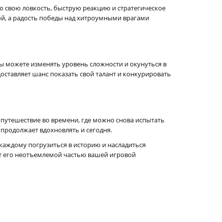
ю свою ловкость, быструю реакцию и стратегическое
ой, а радость победы над хитроумными врагами
 Вы можете изменять уровень сложности и окунуться в
оставляет шанс показать свой талант и конкурировать
о путешествие во времени, где можно снова испытать
 продолжает вдохновлять и сегодня.
 каждому погрузиться в историю и насладиться
ет его неотъемлемой частью вашей игровой