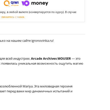
ру, в любой валюте (конвертируется по курсу). В случае
,
свяжитесь с нами.
ко на нашем сайте igronovinka.ru!
для всей индустрии.
Arcade Archives MOUSER
— это
нас появилась уникальная возможность ощутить магию
возлюбленной Mariya. Эта миловидная героиня
вает перед вами мир динамичных испытаний и