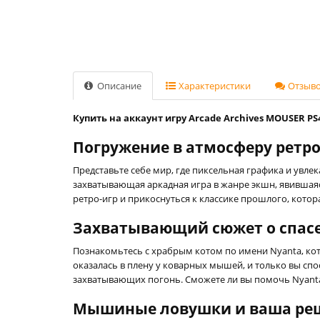
Описание
Характеристики
Отзывов
Купить на аккаунт игру Arcade Archives MOUSER PS
Погружение в атмосферу ретро 
Представьте себе мир, где пиксельная графика и увле
захватывающая аркадная игра в жанре экшн, явившаяс
ретро-игр и прикоснуться к классике прошлого, котор
Захватывающий сюжет о спас
Познакомьтесь с храбрым котом по имени Nyanta, кот
оказалась в плену у коварных мышей, и только вы 
захватывающих погонь. Сможете ли вы помочь Nyanta
Мышиные ловушки и ваша ре