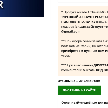
* Продукт Arcade Archives MO
ТУРЕЦКИЙ АККАУНТ PLAYST
ПОСТАВЬТЕ ГАЛОЧКУ ВЫШЕ, ч
подарок
(акция действует то
@gmail.com
.
** При оформлении заказа вы
поле Комментарий) на которы
приобретаем нужные вам и
утром.
*** При включенной
ДВУХЭТ
комментарии выслать
КОД В
Отзывы наших клиентов:
ОТЗЫВЫ НА САЙТЕ
Оплачивайте удобным для вас