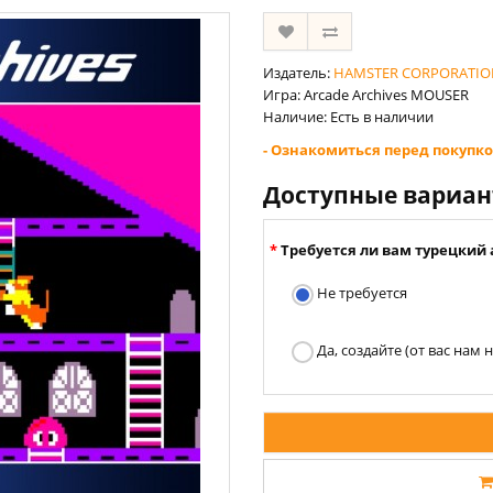
Издатель:
HAMSTER CORPORATIO
Игра: Arcade Archives MOUSER
Наличие: Есть в наличии
- Ознакомиться перед покупко
Доступные вариа
Требуется ли вам турецкий 
Не требуется
Да, создайте (от вас нам