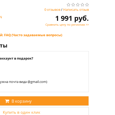
0 отзывов
/
Написать отзыв
1 991 руб.
N
Сравнить цену по регионам >>
й: FAQ (Часто задаваемые вопросы)
нты
аккаунт в подарок?
 нужна почта вида @gmail.com)
В корзину
Купить в один клик