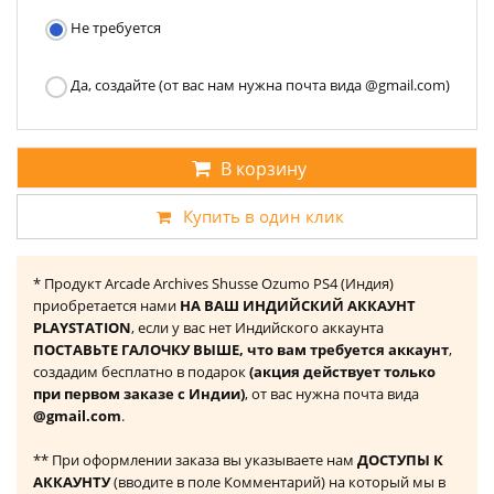
Не требуется
Да, создайте (от вас нам нужна почта вида @gmail.com)
В корзину
Купить в один клик
* Продукт Arcade Archives Shusse Ozumo PS4 (Индия)
приобретается нами
НА ВАШ ИНДИЙСКИЙ АККАУНТ
PLAYSTATION
, если у вас нет Индийского аккаунта
ПОСТАВЬТЕ ГАЛОЧКУ ВЫШЕ, что вам требуется аккаунт
,
создадим бесплатно в подарок
(акция действует только
при первом заказе с Индии)
, от вас нужна почта вида
@gmail.com
.
** При оформлении заказа вы указываете нам
ДОСТУПЫ К
АККАУНТУ
(вводите в поле Комментарий) на который мы в