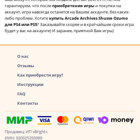
гарантируем, что после
приобретения игры
и покупки на
аккаунт, игра навсегда останется на Вашем аккаунте, без каких-
либо проблем. Хотите
купить Arcade Archives Shusse Ozumo
для PS4 или PS5
? Заказывайте скорее и в кратчайшие сроки игра
будет у вас на аккаунте) И заранее, приятной Вам игры)
О нас
Отзывы
Как приобрести игру?
Инструкции
FAQ
Контакты
Продавец: ИП «Bright»
ИИН: 920925350989