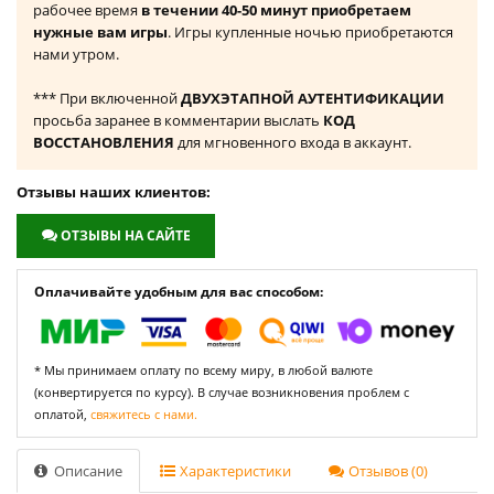
рабочее время
в течении 40-50 минут приобретаем
нужные вам игры
. Игры купленные ночью приобретаются
нами утром.
*** При включенной
ДВУХЭТАПНОЙ АУТЕНТИФИКАЦИИ
просьба заранее в комментарии выслать
КОД
ВОССТАНОВЛЕНИЯ
для мгновенного входа в аккаунт.
Отзывы наших клиентов:
ОТЗЫВЫ НА САЙТЕ
Оплачивайте удобным для вас способом:
* Мы принимаем оплату по всему миру, в любой валюте
(конвертируется по курсу). В случае возникновения проблем с
оплатой,
свяжитесь с нами.
Описание
Характеристики
Отзывов (0)