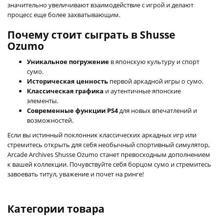
значительно увеличивают взаимодействие с игрой и делают
процесс еще более захватывающим.
Почему стоит сыграть в Shusse
Ozumo
Уникальное погружение
в японскую культуру и спорт
сумо.
Историческая ценность
первой аркадной игры о сумо.
Классическая графика
и аутентичные японские
элементы.
Современные функции PS4
для новых впечатлений и
возможностей.
Если вы истинный поклонник классических аркадных игр или
стремитесь открыть для себя необычный спортивный симулятор,
Arcade Archives Shusse Ozumo станет превосходным дополнением
к вашей коллекции. Почувствуйте себя борцом сумо и стремитесь
завоевать титул, уважение и почет на ринге!
Категории товара