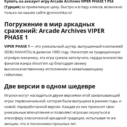
Купить на аккаунт игру Arcade Archives VIPER PHASE 1 PS4
(Турция)
за приемлимую цену, быстро и в пару кликов, возможно
только на нашем сайте igronovinka.ru!
Погружение в мир аркадных
сражений: Arcade Archives VIPER
PHASE 1
VIPER PHASE 1
— это уникальный шутер, выпущенный компанией
SEIBU KAIHATSU в далеком 1995 году. Несмотря на традиционную
игровую механику, эта игра сумела заполучить сердца множества
фанатов жанра shoot'em up благодаря своему
высококачественному исполнению и захватывающему
геймплею.
Две версии в одном шедевре
Игроки могут насладиться двумя версиями этой захватывающей
игры: первоначальной, которая была выпущена в ранние годы, и
новой, переработанной версии. Каждая из них приносит свои
уникальные впечатления и позволяет игрокам окунуться в
атмосферу классической аркадной традиции, испытывая те же
эмоции, что и поклонники прошлых лет.