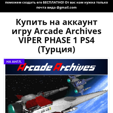
поможем создать его БЕСПЛАТНО! От вас нам нужна только
почта вида @gmail.com
Купить на аккаунт
игру Arcade Archives
VIPER PHASE 1 PS4
(Турция)
НА АНГЛ.