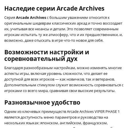
Наследие серии Arcade Archives
Серия
Arcade Archives
с большим уважением относится к
оригинальным шедеврам классических аркад и точно воссоздает
их, учитывая все нюансы и детали. Это позволяет современным
игрокам испытать ту же атмосферу, что и их предшественники, и,
возможно, даже отыскать в игре что-то новое для себя.
Возможности настройки и
соревновательный дух
Благодаря разнообразным настройкам, можно изменять многие
аспекты игры, включая уровень сложности, что делает ее
доступной для всех игроков — как новичков, так и ветеранов.
Дополнительным стимулом служит возможность соревноваться с
игроками со всего мира, сравнивая свои высокие результаты.
Разноязычное удобство
Одним из ключевых преимуществ Arcade Archives VIPER PHASE 1
является доступность меню параметров и руководства на
нескольких языках: японском, английском, французском,