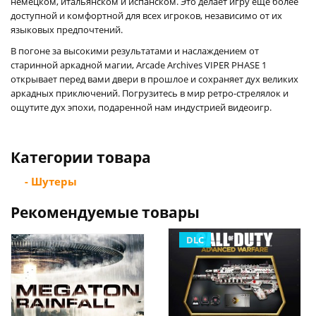
немецком, итальянском и испанском. Это делает игру еще более
доступной и комфортной для всех игроков, независимо от их
языковых предпочтений.
В погоне за высокими результатами и наслаждением от
старинной аркадной магии, Arcade Archives VIPER PHASE 1
открывает перед вами двери в прошлое и сохраняет дух великих
аркадных приключений. Погрузитесь в мир ретро-стрелялок и
ощутите дух эпохи, подаренной нам индустрией видеоигр.
Категории товара
- Шутеры
Рекомендуемые товары
DLC