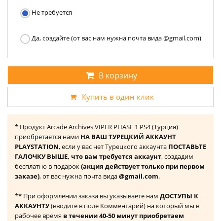
Не требуется
Да, создайте (от вас нам нужна почта вида @gmail.com)
В корзину
Купить в один клик
* Продукт Arcade Archives VIPER PHASE 1 PS4 (Турция)
приобретается нами
НА ВАШ ТУРЕЦКИЙ АККАУНТ
PLAYSTATION
, если у вас нет Турецкого аккаунта
ПОСТАВЬТЕ
ГАЛОЧКУ ВЫШЕ, что вам требуется аккаунт
, создадим
бесплатно в подарок
(акция действует только при первом
заказе)
, от вас нужна почта вида
@gmail.com
.
** При оформлении заказа вы указываете нам
ДОСТУПЫ К
АККАУНТУ
(вводите в поле Комментарий) на который мы в
рабочее время
в течении 40-50 минут приобретаем