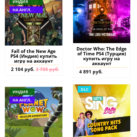
ИНДИЯ
НА АНГЛ.
Doctor Who: The Edge
Fall of the New Age
of Time PS4 (Турция)
PS4 (Индия) купить
купить игру на
игру на аккаунт
аккаунт
2 104 руб.
3 708 руб.
4 891 руб.
DLC
ИНДИЯ
НА АНГЛ.