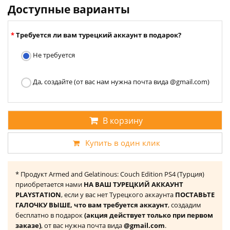
Доступные варианты
Требуется ли вам турецкий аккаунт в подарок?
Не требуется
Да, создайте (от вас нам нужна почта вида @gmail.com)
В корзину
Купить в один клик
* Продукт Armed and Gelatinous: Couch Edition PS4 (Турция)
приобретается нами
НА ВАШ ТУРЕЦКИЙ АККАУНТ
PLAYSTATION
, если у вас нет Турецкого аккаунта
ПОСТАВЬТЕ
ГАЛОЧКУ ВЫШЕ, что вам требуется аккаунт
, создадим
бесплатно в подарок
(акция действует только при первом
заказе)
, от вас нужна почта вида
@gmail.com
.