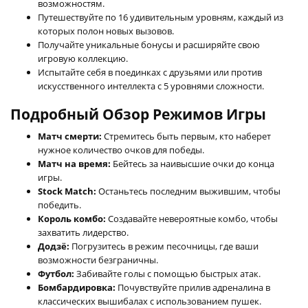
возможностям.
Путешествуйте по 16 удивительным уровням, каждый из
которых полон новых вызовов.
Получайте уникальные бонусы и расширяйте свою
игровую коллекцию.
Испытайте себя в поединках с друзьями или против
искусственного интеллекта с 5 уровнями сложности.
Подробный Обзор Режимов Игры
Матч смерти:
Стремитесь быть первым, кто наберет
нужное количество очков для победы.
Матч на время:
Бейтесь за наивысшие очки до конца
игры.
Stock Match:
Останьтесь последним выжившим, чтобы
победить.
Король комбо:
Создавайте невероятные комбо, чтобы
захватить лидерство.
Додзё:
Погрузитесь в режим песочницы, где ваши
возможности безграничны.
Футбол:
Забивайте голы с помощью быстрых атак.
Бомбардировка:
Почувствуйте прилив адреналина в
классических вышибалах с использованием пушек.