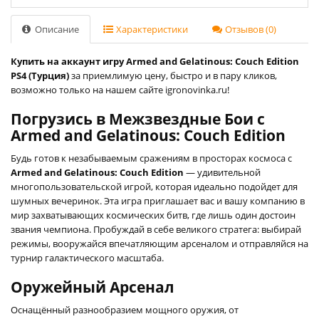
Описание
Характеристики
Отзывов (0)
Купить на аккаунт игру Armed and Gelatinous: Couch Edition
PS4 (Турция)
за приемлимую цену, быстро и в пару кликов,
возможно только на нашем сайте igronovinka.ru!
Погрузись в Межзвездные Бои с
Armed and Gelatinous: Couch Edition
Будь готов к незабываемым сражениям в просторах космоса с
Armed and Gelatinous: Couch Edition
— удивительной
многопользовательской игрой, которая идеально подойдет для
шумных вечеринок. Эта игра приглашает вас и вашу компанию в
мир захватывающих космических битв, где лишь один достоин
звания чемпиона. Пробуждай в себе великого стратега: выбирай
режимы, вооружайся впечатляющим арсеналом и отправляйся на
турнир галактического масштаба.
Оружейный Арсенал
Оснащённый разнообразием мощного оружия, от