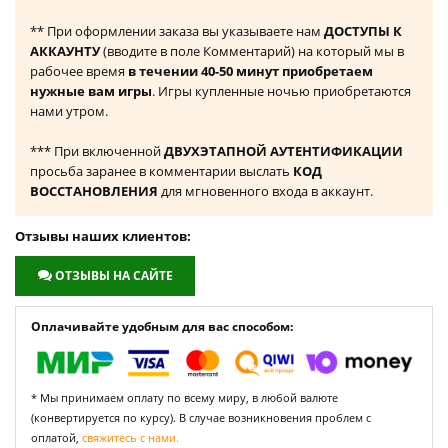
** При оформлении заказа вы указываете нам
ДОСТУПЫ К
АККАУНТУ
(вводите в поле Комментарий) на который мы в
рабочее время
в течении 40-50 минут приобретаем
нужные вам игры
. Игры купленные ночью приобретаются
нами утром.
*** При включенной
ДВУХЭТАПНОЙ АУТЕНТИФИКАЦИИ
просьба заранее в комментарии выслать
КОД
ВОССТАНОВЛЕНИЯ
для мгновенного входа в аккаунт.
Отзывы наших клиентов:
ОТЗЫВЫ НА САЙТЕ
Оплачивайте удобным для вас способом:
* Мы принимаем оплату по всему миру, в любой валюте
(конвертируется по курсу). В случае возникновения проблем с
оплатой,
свяжитесь с нами.