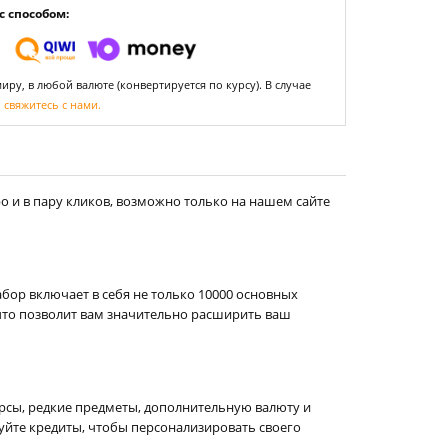
 способом:
ру, в любой валюте (конвертируется по курсу). В случае
,
свяжитесь с нами.
 и в пару кликов, возможно только на нашем сайте
бор включает в себя не только 10000 основных
 что позволит вам значительно расширить ваш
рсы, редкие предметы, дополнительную валюту и
уйте кредиты, чтобы персонализировать своего