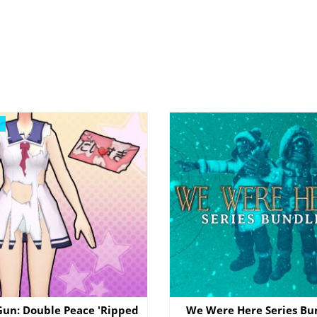
Gun: Double Peace 'Ripped
We Were Here Series Bu