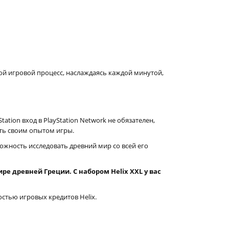
ой игровой процесс, наслаждаясь каждой минутой,
tion вход в PlayStation Network не обязателен,
ять своим опытом игры.
ожность исследовать древний мир со всей его
 древней Греции. С набором Helix XXL у вас
стью игровых кредитов Helix.