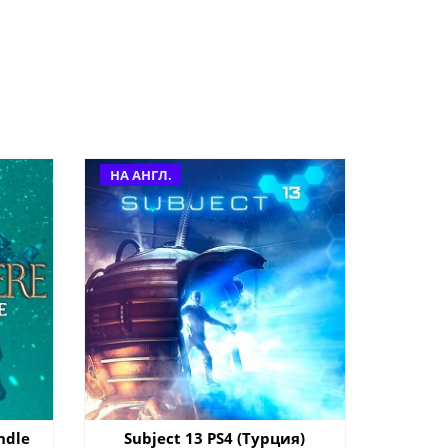
НА АНГЛ.
ndle
Subject 13 PS4 (Турция)