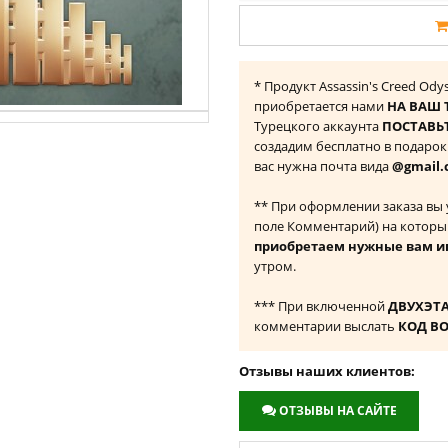
* Продукт Assassin's Creed Odys
приобретается нами
НА ВАШ 
Турецкого аккаунта
ПОСТАВЬТ
создадим бесплатно в подаро
вас нужна почта вида
@gmail.
** При оформлении заказа вы
поле Комментарий) на которы
приобретаем нужные вам и
утром.
*** При включенной
ДВУХЭТ
комментарии выслать
КОД В
Отзывы наших клиентов:
ОТЗЫВЫ НА САЙТЕ