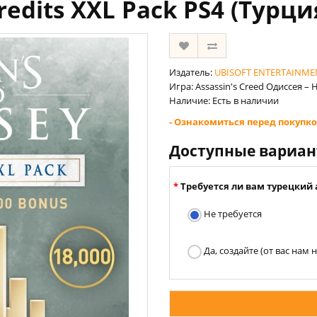
redits XXL Pack PS4 (Турци
Издатель:
UBISOFT ENTERTAINME
Игра: Assassin's Creed Одиссея –
Наличие: Есть в наличии
- Ознакомиться перед покупко
Доступные вариа
Требуется ли вам турецкий 
Не требуется
Да, создайте (от вас нам