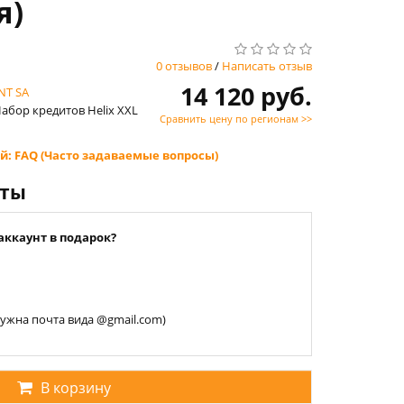
я)
0 отзывов
/
Написать отзыв
14 120 руб.
NT SA
 Набор кредитов Helix XXL
Сравнить цену по регионам >>
й: FAQ (Часто задаваемые вопросы)
нты
аккаунт в подарок?
 нужна почта вида @gmail.com)
В корзину