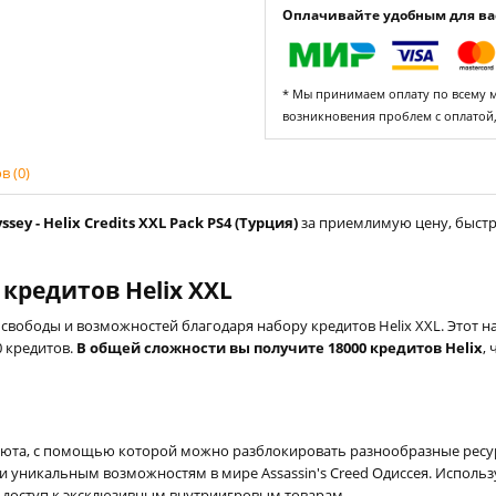
Оплачивайте удобным для вас
* Мы принимаем оплату по всему ми
возникновения проблем с оплатой
 (0)
ey - Helix Credits XXL Pack PS4 (Турция)
за приемлимую цену, быстро
 кредитов Helix XXL
вободы и возможностей благодаря набору кредитов Helix XXL. Этот на
0 кредитов.
В общей сложности вы получите 18000 кредитов Helix
,
алюта, с помощью которой можно разблокировать разнообразные ресу
 уникальным возможностям в мире Assassin's Creed Одиссея. Использ
 доступ к эксклюзивным внутриигровым товарам.