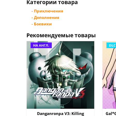
Категории товара
- Приключения
- Дополнения
- Боевики
Рекомендуемые товары
НА АНГЛ.
DLC
Danganronpa V3: Killing
Gal*