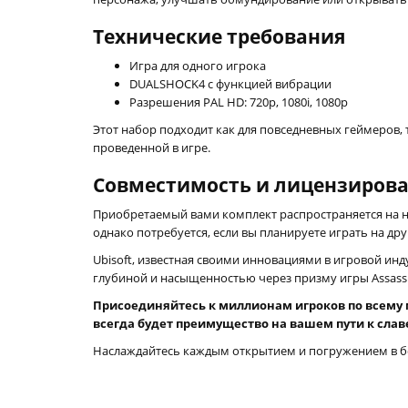
Технические требования
Игра для одного игрока
DUALSHOCK4 с функцией вибрации
Разрешения PAL HD: 720p, 1080i, 1080p
Этот набор подходит как для повседневных геймеров,
проведенной в игре.
Совместимость и лицензиров
Приобретаемый вами комплект распространяется на неск
однако потребуется, если вы планируете играть на др
Ubisoft, известная своими инновациями в игровой инд
глубиной и насыщенностью через призму игры Assassin
Присоединяйтесь к миллионам игроков по всему 
всегда будет преимущество на вашем пути к слав
Наслаждайтесь каждым открытием и погружением в бо