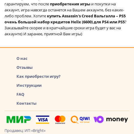
гарантируем, что после
приобретения игры
и покупки на
аккаунт, игра навсегда останется на Вашем аккаунте, без каких-
либо проблем. Хотите
купить Assassin's Creed Вальгалла – PS5
очень большой набор кредитов Helix (6600) для PS4 или PS5
?
Заказывайте скорее и в кратчайшие сроки игра будет у вас на
аккаунте) И заранее, приятной Вам игры)
О нас
Отзывы
Как приобрести игру?
Инструкции
FAQ
Контакты
Продавец: ИП «Bright»