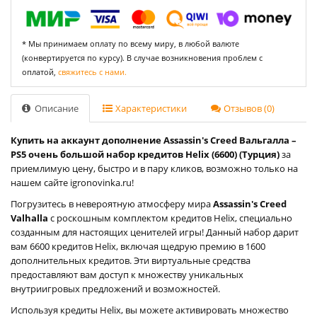
* Мы принимаем оплату по всему миру, в любой валюте
(конвертируется по курсу). В случае возникновения проблем с
оплатой,
свяжитесь с нами.
Описание
Характеристики
Отзывов (0)
Купить на аккаунт дополнение Assassin's Creed Вальгалла –
PS5 очень большой набор кредитов Helix (6600) (Турция)
за
приемлимую цену, быстро и в пару кликов, возможно только на
нашем сайте igronovinka.ru!
Погрузитесь в невероятную атмосферу мира
Assassin's Creed
Valhalla
с роскошным комплектом кредитов Helix, специально
созданным для настоящих ценителей игры! Данный набор дарит
вам 6600 кредитов Helix, включая щедрую премию в 1600
дополнительных кредитов. Эти виртуальные средства
предоставляют вам доступ к множеству уникальных
внутриигровых предложений и возможностей.
Используя кредиты Helix, вы можете активировать множество