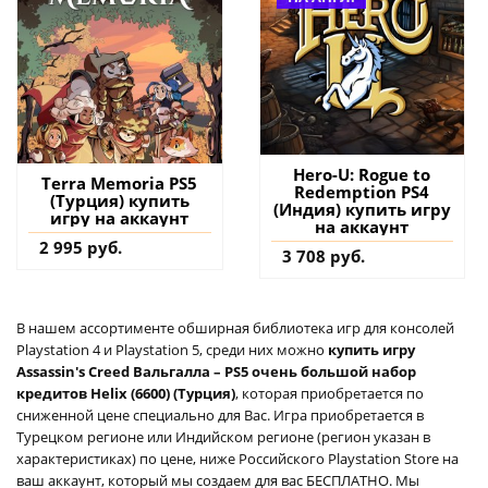
Hero-U: Rogue to
Terra Memoria PS5
Redemption PS4
(Турция) купить
(Индия) купить игру
игру на аккаунт
на аккаунт
2 995 руб.
3 708 руб.
В нашем ассортименте обширная библиотека игр для консолей
Playstation 4 и Playstation 5, среди них можно
купить игру
Assassin's Creed Вальгалла – PS5 очень большой набор
кредитов Helix (6600) (Турция)
, которая приобретается по
сниженной цене специально для Вас. Игра приобретается в
Турецком регионе или Индийском регионе (регион указан в
характеристиках) по цене, ниже Российского Playstation Store на
ваш аккаунт, который мы создаем для вас БЕСПЛАТНО. Мы