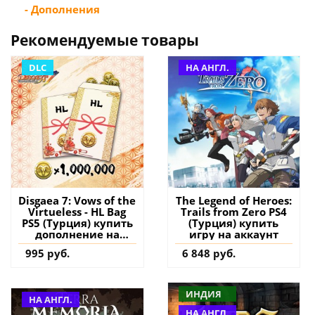
- Дополнения
Рекомендуемые товары
DLC
НА АНГЛ.
Disgaea 7: Vows of the
The Legend of Heroes:
Virtueless - HL Bag
Trails from Zero PS4
PS5 (Турция) купить
(Турция) купить
дополнение на
игру на аккаунт
аккаунт
995 руб.
6 848 руб.
ИНДИЯ
НА АНГЛ.
НА АНГЛ.