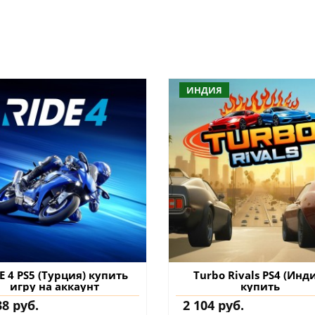
ИНДИЯ
E 4 PS5 (Турция) купить
Turbo Rivals PS4 (Инд
игру на аккаунт
купить
38 руб.
2 104 руб.