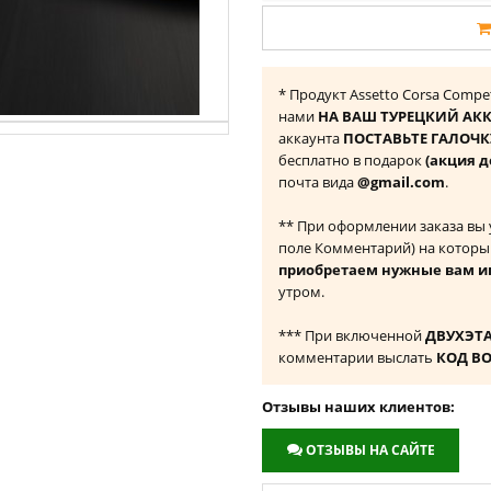
* Продукт Assetto Corsa Compet
нами
НА ВАШ ТУРЕЦКИЙ АКК
аккаунта
ПОСТАВЬТЕ ГАЛОЧКУ
бесплатно в подарок
(акция д
почта вида
@gmail.com
.
** При оформлении заказа вы
поле Комментарий) на которы
приобретаем нужные вам и
утром.
*** При включенной
ДВУХЭТ
комментарии выслать
КОД В
Отзывы наших клиентов:
ОТЗЫВЫ НА САЙТЕ