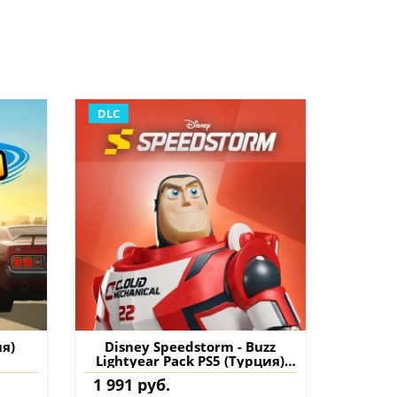
DLC
ия)
Disney Speedstorm - Buzz
Lightyear Pack PS5 (Турция)
купить дополнение на
1 991 руб.
аккаунт