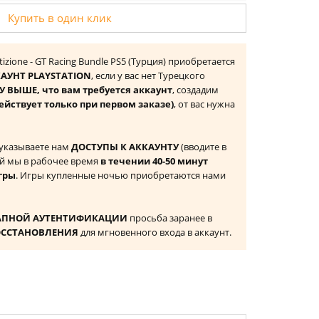
Купить в один клик
izione - GT Racing Bundle PS5 (Турция) приобретается
АУНТ PLAYSTATION
, если у вас нет Турецкого
 ВЫШЕ, что вам требуется аккаунт
, создадим
ействует только при первом заказе)
, от вас нужна
 указываете нам
ДОСТУПЫ К АККАУНТУ
(вводите в
й мы в рабочее время
в течении 40-50 минут
гры
. Игры купленные ночью приобретаются нами
АПНОЙ АУТЕНТИФИКАЦИИ
просьба заранее в
ОССТАНОВЛЕНИЯ
для мгновенного входа в аккаунт.