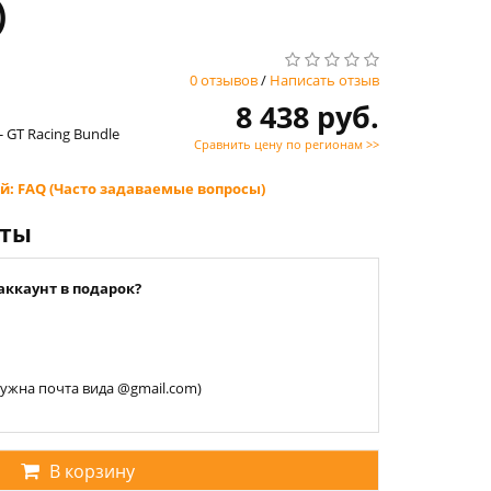
)
0 отзывов
/
Написать отзыв
8 438 руб.
- GT Racing Bundle
Сравнить цену по регионам >>
й: FAQ (Часто задаваемые вопросы)
нты
аккаунт в подарок?
 нужна почта вида @gmail.com)
В корзину