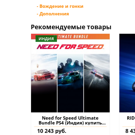
- Вождение и гонки
- Дополнения
Рекомендуемые товары
ИНДИЯ
Need for Speed Ultimate
RID
Bundle PS4 (Индия) купить
игру на аккаунт
10 243 руб.
8 4