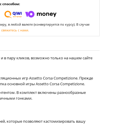
 способом:
ру, в любой валюте (конвертируется по курсу). В случае
,
свяжитесь с нами.
и в пару кликов, возможно только на нашем сайте
ляционных игр Assetto Corsa Competizione. Прежде
ка основной игры Assetto Corsa Competizione.
онтентом. В комплект включены разнообразные
стичными гонками.
врей, которые позволяют кастомизировать вашу