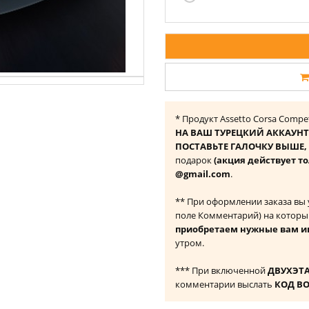
* Продукт Assetto Corsa Compe
НА ВАШ ТУРЕЦКИЙ АККАУНТ
ПОСТАВЬТЕ ГАЛОЧКУ ВЫШЕ, ч
подарок
(акция действует то
@gmail.com
.
** При оформлении заказа вы
поле Комментарий) на которы
приобретаем нужные вам и
утром.
*** При включенной
ДВУХЭТ
комментарии выслать
КОД В