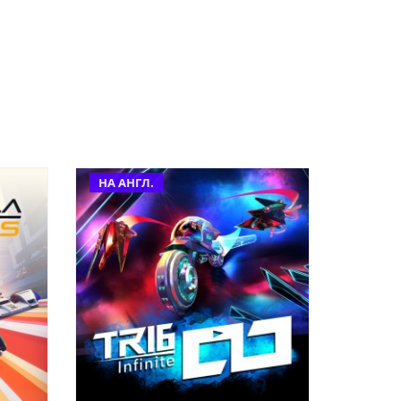
НА АНГЛ.