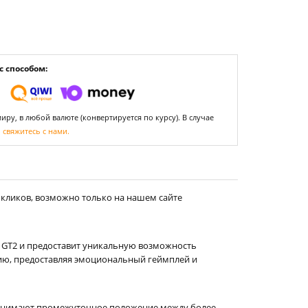
 способом:
ру, в любой валюте (конвертируется по курсу). В случае
,
свяжитесь с нами.
 кликов, возможно только на нашем сайте
а GT2 и предоставит уникальную возможность
цию, предоставляя эмоциональный геймплей и
 занимают промежуточное положение между более