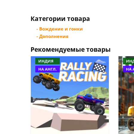
Категории товара
- Вождение и гонки
- Дополнения
Рекомендуемые товары
ИНДИЯ
ИН
НА АНГЛ.
НА 