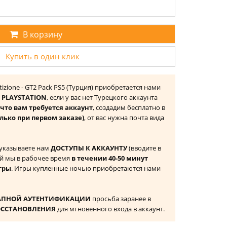
В корзину
Купить в один клик
tizione - GT2 Pack PS5 (Турция) приобретается нами
 PLAYSTATION
, если у вас нет Турецкого аккаунта
то вам требуется аккаунт
, создадим бесплатно в
лько при первом заказе)
, от вас нужна почта вида
 указываете нам
ДОСТУПЫ К АККАУНТУ
(вводите в
й мы в рабочее время
в течении 40-50 минут
гры
. Игры купленные ночью приобретаются нами
АПНОЙ АУТЕНТИФИКАЦИИ
просьба заранее в
ОССТАНОВЛЕНИЯ
для мгновенного входа в аккаунт.