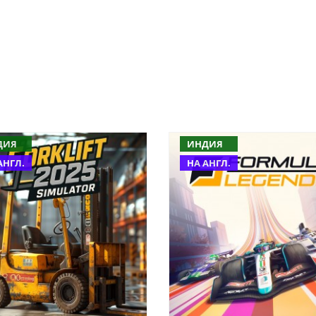
ДИЯ
ИНДИЯ
АНГЛ.
НА АНГЛ.