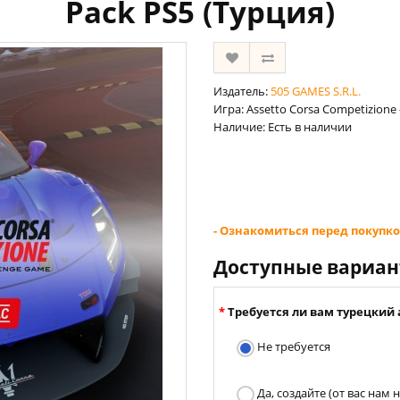
Pack PS5 (Турция)
Издатель:
505 GAMES S.R.L.
Игра: Assetto Corsa Competizione 
Наличие: Есть в наличии
- Ознакомиться перед покупко
Доступные вариа
Требуется ли вам турецкий 
Не требуется
Да, создайте (от вас нам