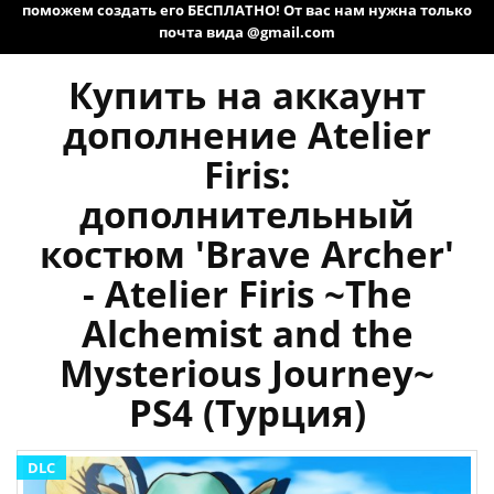
поможем создать его БЕСПЛАТНО! От вас нам нужна только
почта вида @gmail.com
Купить на аккаунт
дополнение Atelier
Firis:
дополнительный
костюм 'Brave Archer'
- Atelier Firis ~The
Alchemist and the
Mysterious Journey~
PS4 (Турция)
DLC