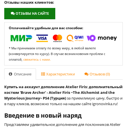
Отзывы наших клиентов:
ОТЗЫВЫ НА САЙТЕ
Оплачивайте удобным для вас способом:
* Мы принимаем оплату по всему миру, в любой валюте
(конвертируется по курсу). В случае возникновения проблем с
оплатой,
свяжитесь с нами.
Описание
Характеристики
Отзывов (0)
Купить на аккаунт дополнение Atelier Firis: дополнительный
костюм 'Brave Archer' - Atelier Firis ~The Alchemist and the
Mysterious Journey~ PS4 (Турция)
за приемлимую цену, быстро и
в пару кликов, возможно только на нашем сайте igronovinka.ru!
Введение в новый наряд
Представляем удивительное дополнение для поклонников Atelier