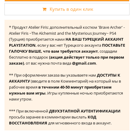
Купить в один клик
* Продукт Atelier Firis: дополнительный костюм 'Brave Archer' -
Atelier Firis ~The Alchemist and the Mysterious Journey~ PS4
(Турция) приобретается нами
НА ВАШ ТУРЕЦКИЙ АККАУНТ
PLAYSTATION
, если у вас нет Турецкого аккаунта
ПОСТАВЬТЕ
ГАЛОЧКУ ВЫШЕ, что вам требуется аккаунт
, создадим
бесплатно в подарок
(акция действует только при первом
заказе)
, от вас нужна почта вида
@gmail.com
.
** При оформлении заказа вы указываете нам
ДОСТУПЫ К
АККАУНТУ
(вводите в поле Комментарий) на который мы в
рабочее время
в течении 40-50 минут приобретаем
нужные вам игры
. Игры купленные ночью приобретаются
нами утром.
*** При включенной
ДВУХЭТАПНОЙ АУТЕНТИФИКАЦИИ
просьба заранее в комментарии выслать
КОД
ВОССТАНОВЛЕНИЯ
для мгновенного входа в аккаунт.