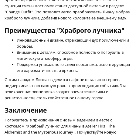
функция смены костюмов станет доступной в ателье в разделе
"Change Outfit". Это позволит легко преобразовать Лиану в образ
храброго лучника, добавив нового колорита её внешнему виду.
Преимущества "Храброго лучника"
Инновационный дизайн, отражающий дух приключений и
борьбы.
Внимание к деталям, способное полностью погрузить в
магическую атмосферу игры.
Поддержка уникального стиля персонажа, акцентирующая
его харизматичность и яркость.
С этим нарядом Лиана выделится на фоне остальных героев,
подчеркивая свою важную роль в происходящих событиях. Эта
великолепная экипировка создаст впечатление силы и
решительности, столь свойственное нашему герою.
Заключение
Погрузитесь в приключения с новым видением вместе с
костюмом "Храбрый лучник" для Лианы в Atelier Firis ~The
Alchemist and the Mysterious Journey~. Почувствуйте новую