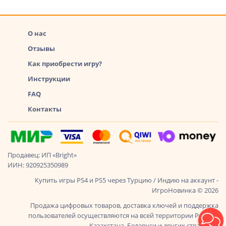
О нас
Отзывы
Как приобрести игру?
Инструкции
FAQ
Контакты
Продавец: ИП «Bright»
ИИН: 920925350989
Купить игры PS4 и PS5 через Турцию / Индию на аккаунт -
ИгроНовинка © 2026
Продажа цифровых товаров, доставка ключей и поддержка
пользователей осуществляются на всей территории России,
Казахстана, Беларуси и других стран СНГ