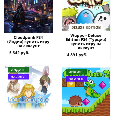
Wuppo - Deluxe
Cloudpunk PS4
Edition PS4 (Турция)
(Индия) купить игру
купить игру на
на аккаунт
аккаунт
5 342 руб.
4 891 руб.
ИНДИЯ
ИНДИЯ
НА АНГЛ.
НА АНГЛ.