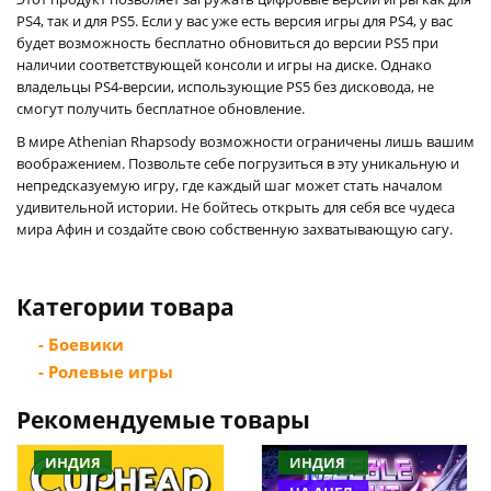
PS4, так и для PS5. Если у вас уже есть версия игры для PS4, у вас
будет возможность бесплатно обновиться до версии PS5 при
наличии соответствующей консоли и игры на диске. Однако
владельцы PS4-версии, использующие PS5 без дисковода, не
смогут получить бесплатное обновление.
В мире Athenian Rhapsody возможности ограничены лишь вашим
воображением. Позвольте себе погрузиться в эту уникальную и
непредсказуемую игру, где каждый шаг может стать началом
удивительной истории. Не бойтесь открыть для себя все чудеса
мира Афин и создайте свою собственную захватывающую сагу.
Категории товара
- Боевики
- Ролевые игры
Рекомендуемые товары
ИНДИЯ
ИНДИЯ