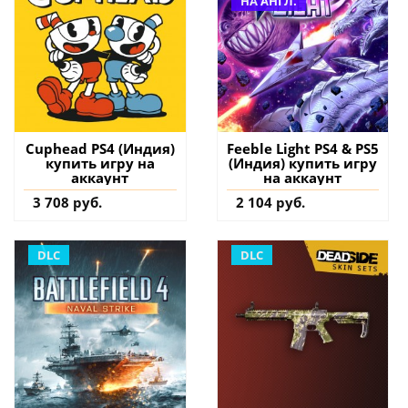
НА АНГЛ.
Cuphead PS4 (Индия)
Feeble Light PS4 & PS5
купить игру на
(Индия) купить игру
аккаунт
на аккаунт
3 708 руб.
2 104 руб.
DLC
DLC