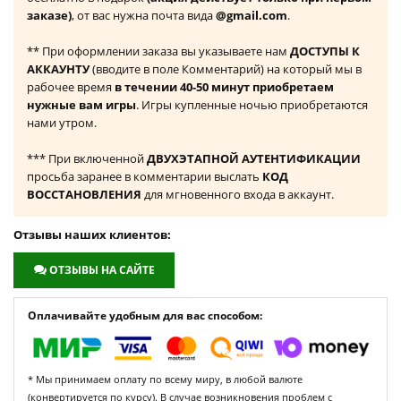
заказе)
, от вас нужна почта вида
@gmail.com
.
** При оформлении заказа вы указываете нам
ДОСТУПЫ К
АККАУНТУ
(вводите в поле Комментарий) на который мы в
рабочее время
в течении 40-50 минут приобретаем
нужные вам игры
. Игры купленные ночью приобретаются
нами утром.
*** При включенной
ДВУХЭТАПНОЙ АУТЕНТИФИКАЦИИ
просьба заранее в комментарии выслать
КОД
ВОССТАНОВЛЕНИЯ
для мгновенного входа в аккаунт.
Отзывы наших клиентов:
ОТЗЫВЫ НА САЙТЕ
Оплачивайте удобным для вас способом:
* Мы принимаем оплату по всему миру, в любой валюте
(конвертируется по курсу). В случае возникновения проблем с