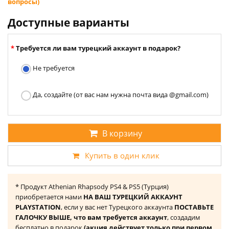
вопросы)
Доступные варианты
Требуется ли вам турецкий аккаунт в подарок?
Не требуется
Да, создайте (от вас нам нужна почта вида @gmail.com)
В корзину
Купить в один клик
* Продукт Athenian Rhapsody PS4 & PS5 (Турция)
приобретается нами
НА ВАШ ТУРЕЦКИЙ АККАУНТ
PLAYSTATION
, если у вас нет Турецкого аккаунта
ПОСТАВЬТЕ
ГАЛОЧКУ ВЫШЕ, что вам требуется аккаунт
, создадим
бесплатно в подарок
(акция действует только при первом