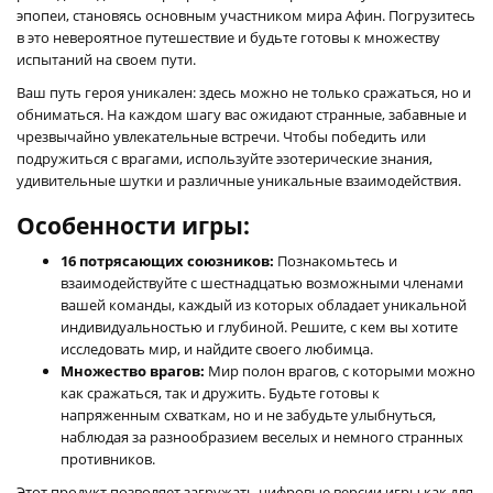
эпопеи, становясь основным участником мира Афин. Погрузитесь
в это невероятное путешествие и будьте готовы к множеству
испытаний на своем пути.
Ваш путь героя уникален: здесь можно не только сражаться, но и
обниматься. На каждом шагу вас ожидают странные, забавные и
чрезвычайно увлекательные встречи. Чтобы победить или
подружиться с врагами, используйте эзотерические знания,
удивительные шутки и различные уникальные взаимодействия.
Особенности игры:
16 потрясающих союзников:
Познакомьтесь и
взаимодействуйте с шестнадцатью возможными членами
вашей команды, каждый из которых обладает уникальной
индивидуальностью и глубиной. Решите, с кем вы хотите
исследовать мир, и найдите своего любимца.
Множество врагов:
Мир полон врагов, с которыми можно
как сражаться, так и дружить. Будьте готовы к
напряженным схваткам, но и не забудьте улыбнуться,
наблюдая за разнообразием веселых и немного странных
противников.
Этот продукт позволяет загружать цифровые версии игры как для