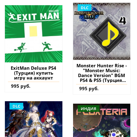
DLC
Monster Hunter Rise -
ExitMan Deluxe PS4
"Monster Music:
(Турция) купить
Dance Version" BGM
игру на аккаунт
PS4 & PS5 (Турция)
купить дополнение
995 руб.
995 руб.
на аккаунт
DLC
ИНДИЯ