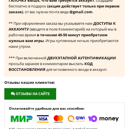
ГАЛОЧКУ ВЫШЕ, что вам требуется аккаунт
, создадим
бесплатно в подарок
(акция действует только при первом
заказе)
, от вас нужна почта вида
@gmail.com
.
** При оформлении заказа вы указываете нам
ДОСТУПЫ К
АККАУНТУ
(вводите в поле Комментарий) на который мы в
рабочее время
в течении 40-50 минут приобретаем
нужные вам игры
. Игры купленные ночью приобретаются
нами утром.
*** При включенной
ДВУХЭТАПНОЙ АУТЕНТИФИКАЦИИ
просьба заранее в комментарии выслать
КОД
ВОССТАНОВЛЕНИЯ
для мгновенного входа в аккаунт.
Отзывы наших клиентов:
ОТЗЫВЫ НА САЙТЕ
Оплачивайте удобным для вас способом:
* Мы принимаем оплату по всему миру, в любой валюте