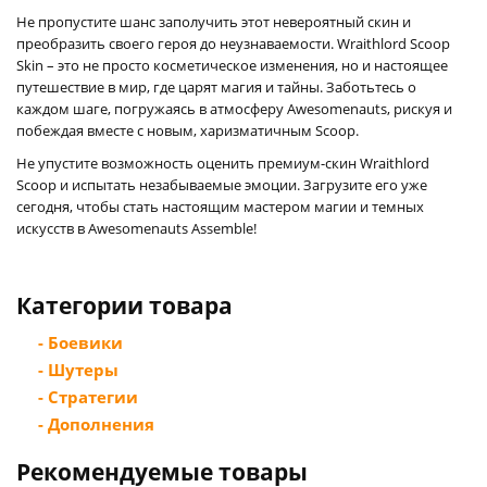
Не пропустите шанс заполучить этот невероятный скин и
преобразить своего героя до неузнаваемости. Wraithlord Scoop
Skin – это не просто косметическое изменения, но и настоящее
путешествие в мир, где царят магия и тайны. Заботьтесь о
каждом шаге, погружаясь в атмосферу Awesomenauts, рискуя и
побеждая вместе с новым, харизматичным Scoop.
Не упустите возможность оценить премиум-скин Wraithlord
Scoop и испытать незабываемые эмоции. Загрузите его уже
сегодня, чтобы стать настоящим мастером магии и темных
искусств в Awesomenauts Assemble!
Категории товара
- Боевики
- Шутеры
- Стратегии
- Дополнения
Рекомендуемые товары