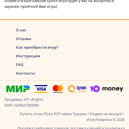
скорее и в кратчайшие сроки игра будет у вас на аккаунте) И
заранее, приятной Вам игры)
О нас
Отзывы
Как приобрести игру?
Инструкции
FAQ
Контакты
Продавец: ИП «Bright»
ИИН: 920925350989
Купить игры PS4 и PS5 через Турцию / Индию на аккаунт -
ИгроНовинка © 2026
Продажа цифровых товаров, доставка ключей и поддержка