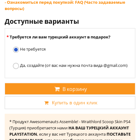
- Ознакомиться перед покупкой: FAQ (Часто задаваемые
вопросы)
Доступные варианты
Требуется ли вам турецкий аккаунт в подарок?
Не требуется
Да, создайте (от вас нам нужна почта вида @gmail.com)
В корзину
Купить в один клик
* Продукт Awesomenauts Assemble! - Wraithlord Scoop Skin PS4
(Турция) приобретается нами
НА ВАШ ТУРЕЦКИЙ АККАУНТ
PLAYSTATION
, если у вас нет Турецкого аккаунта
ПОСТАВЬТЕ