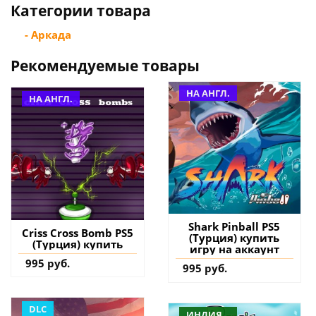
Категории товара
- Аркада
Рекомендуемые товары
НА АНГЛ.
НА АНГЛ.
Shark Pinball PS5
Criss Cross Bomb PS5
(Турция) купить
(Турция) купить
игру на аккаунт
995 руб.
995 руб.
DLC
ИНДИЯ