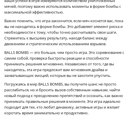
Ваши успехи в игре измеряются количеством уничтоженных
мячей, поэтому важно использовать моменты в форме бомбы с
максимальной эффективностью.
Важно помнить, что игра закончится, если мяч коснется вас, пока
вы не находитесь в форме бомбы. Это добавляет элемент риска и
необходимости к тому, чтобы точно рассчитывать свои шаги.
Стремитесь к высшему результату, находя баланс между
движением и стратегическим использованием взрывов.
BALLS BOMBS — это больше, чем просто игра. Это соревнование с
самим собой, проверка быстроты реакции и способности
принимать решения мгновенно. Независимо от того, где вы
находитесь, эта игра предложит вам мгновения драйва и
захватывающих эмоций, которые вы не захотите упустить.
Погружаясь в мир BALLS BOMBS, вы получите шанс не просто
расслабиться, но и бросить вызов собственным навыкам, найти
новый подход к преодолению препятствий и осознать, как важно
принимать правильные решения в моменте. Эта игра идеально
подходит для тех, кто любит динамику, активные игры и желает
коротать время занимательно и продуктивно.