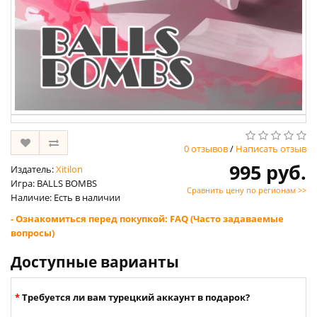
0 отзывов
/
Написать отзыв
995 руб.
Издатель:
Xitilon
Игра: BALLS BOMBS
Сравнить цену по регионам >>
Наличие: Есть в наличии
- Ознакомиться перед покупкой: FAQ (Часто задаваемые
вопросы)
Доступные варианты
Требуется ли вам турецкий аккаунт в подарок?