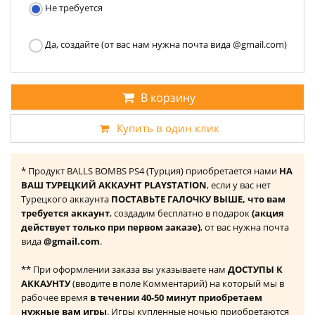
Не требуется
Да, создайте (от вас нам нужна почта вида @gmail.com)
В корзину
Купить в один клик
* Продукт BALLS BOMBS PS4 (Турция) приобретается нами
НА
ВАШ ТУРЕЦКИЙ АККАУНТ PLAYSTATION
, если у вас нет
Турецкого аккаунта
ПОСТАВЬТЕ ГАЛОЧКУ ВЫШЕ, что вам
требуется аккаунт
, создадим бесплатно в подарок
(акция
действует только при первом заказе)
, от вас нужна почта
вида
@gmail.com
.
** При оформлении заказа вы указываете нам
ДОСТУПЫ К
АККАУНТУ
(вводите в поле Комментарий) на который мы в
рабочее время
в течении 40-50 минут приобретаем
нужные вам игры
. Игры купленные ночью приобретаются