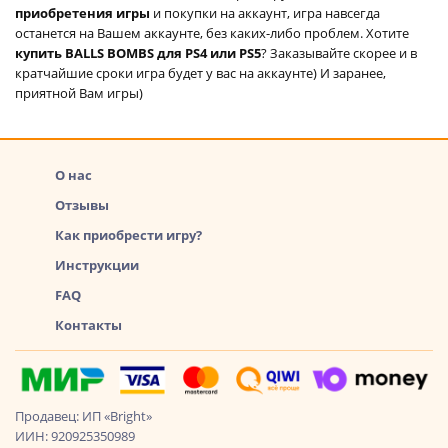
приобретения игры
и покупки на аккаунт, игра навсегда
останется на Вашем аккаунте, без каких-либо проблем. Хотите
купить BALLS BOMBS для PS4 или PS5
? Заказывайте скорее и в
кратчайшие сроки игра будет у вас на аккаунте) И заранее,
приятной Вам игры)
О нас
Отзывы
Как приобрести игру?
Инструкции
FAQ
Контакты
Продавец: ИП «Bright»
ИИН: 920925350989